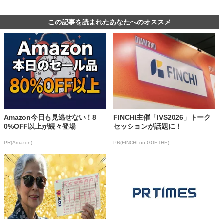
この記事を読まれたあなたへのオススメ
Amazon今日も見逃せない！8
FINCHI主催「IVS2026」トーク
0%OFF以上が続々登場
セッションが話題に！
PR(Amazon)
PR(FINCHI on GOETHE)