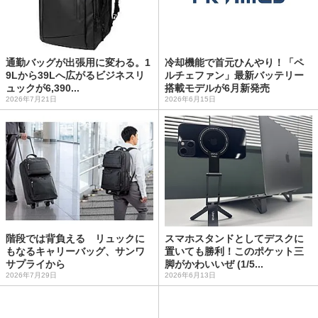
通勤バッグが出張用に変わる。1
冷却機能で首元ひんやり！「ペ
9Lから39Lへ広がるビジネスリ
ルチェファン」最新バッテリー
ュックが6,390...
搭載モデルが6月新発売
2026年7月21日
2026年6月15日
階段では背負える リュックに
スマホスタンドとしてデスクに
もなるキャリーバッグ、サンワ
置いても勝利！このポケット三
サプライから
脚がかわいいぜ (1/5...
2026年7月29日
2026年6月13日