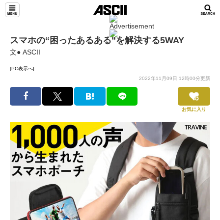
スマホの“困ったあるある”を解決する5WAY
文● ASCII
[PC表示へ]
2022年11月09日 12時00分更新
お気に入り