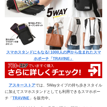
スマホスタンドにもなる! 1000人の声から生まれたスマ
ホポーチ「TRAVINE」
アスキーストア
では、5Wayタイプの持ち歩きスタイル
に加えてスマホスタンドとしても利用できるスマホポー
チ「
TRAVINE
」を販売中。