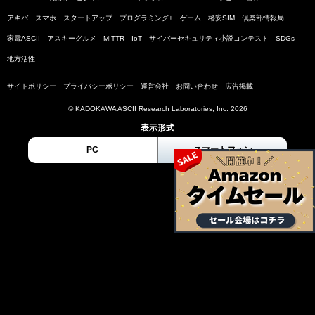
アキバ
スマホ
スタートアップ
プログラミング+
ゲーム
格安SIM
倶楽部情報局
家電ASCII
アスキーグルメ
MITTR
IoT
サイバーセキュリティ小説コンテスト
SDGs
地方活性
サイトポリシー
プライバシーポリシー
運営会社
お問い合わせ
広告掲載
© KADOKAWA ASCII Research Laboratories, Inc. 2026
表示形式
PC
スマートフォン