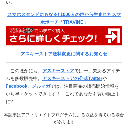
い。
スマホスタンドにもなる! 1000人の声から生まれたスマ
ホポーチ「TRAVINE」
アスキーストア送料変更に関するお知らせ
このほかにも、
アスキーストア
では一工夫あるアイテ
ムを多数販売中。
アスキーストアの公式Twitter
や
Facebook
、
メルマガ
では、注目商品の販売開始情報を
いち早くゲットできます！ これであなたも買い物上手
に?
本記事はアフィリエイトプログラムによる収益を得ている場合
があります