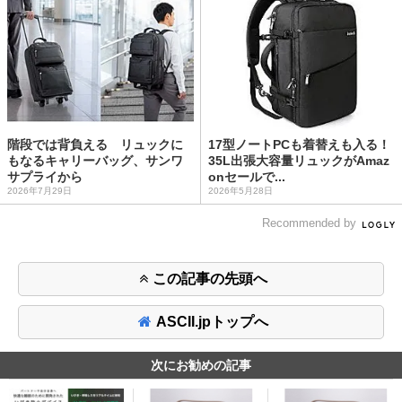
階段では背負える リュックに
17型ノートPCも着替えも入る！
もなるキャリーバッグ、サンワ
35L出張大容量リュックがAmaz
サプライから
onセールで...
2026年7月29日
2026年5月28日
Recommended by
この記事の先頭へ
ASCII.jpトップへ
次にお勧めの記事