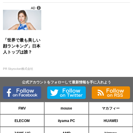
特製おせち料理の予
AD
約受付を開始
「世界で最も美しい
顔ランキング」日本
人トップは誰？
PR Skyrocket株式会社
公式アカウントをフォローして最新情報を手に入れよう
FMV
mouse
マカフィー
ELECOM
iiyama PC
HUAWEI