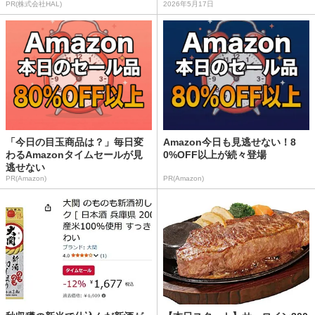
PR(株式会社HAL)
2026年5月17日
「今日の目玉商品は？」毎日変
Amazon今日も見逃せない！8
わるAmazonタイムセールが見
0%OFF以上が続々登場
逃せない
PR(Amazon)
PR(Amazon)