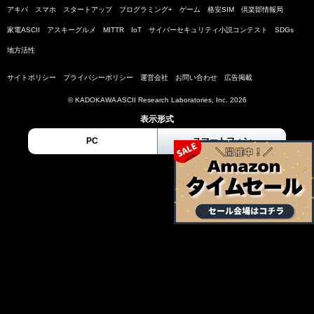
アキバ
スマホ
スタートアップ
プログラミング+
ゲーム
格安SIM
倶楽部情報局
家電ASCII
アスキーグルメ
MITTR
IoT
サイバーセキュリティ小説コンテスト
SDGs
地方活性
サイトポリシー
プライバシーポリシー
運営会社
お問い合わせ
広告掲載
© KADOKAWA ASCII Research Laboratories, Inc. 2026
表示形式
PC
スマートフォン