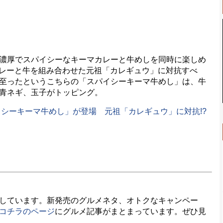
濃厚でスパイシーなキーマカレーと牛めしを同時に楽しめ
レーと牛を組み合わせた元祖「カレギュウ」に対抗すべ
至ったというこちらの「スパイシーキーマ牛めし」は、牛
青ネギ、玉子がトッピング。
イシーキーマ牛めし」が登場 元祖「カレギュウ」に対抗!?
しています。新発売のグルメネタ、オトクなキャンペー
コチラのページ
にグルメ記事がまとまっています。ぜひ見