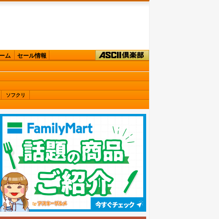
ーム
セール情報
ソフクリ