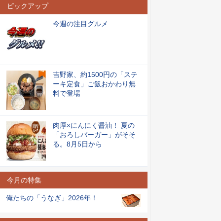
ピックアップ
今週の注目グルメ
吉野家、約1500円の「ステ
ーキ定食」ご飯おかわり無
料で登場
肉厚×にんにく醤油！ 夏の
「おろしバーガー」がそそ
る。8月5日から
今月の特集
俺たちの「うなぎ」2026年！