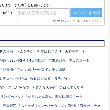
冬の恒例「キムチチゲ」今年は15年ぶり「海鮮チゲ」も
が最大298円引き！4日間限定「年末感謝祭」本日スタート
キン専用ペプシ カロリーゼロでレモン風味
シチューパイ発売 軽食にもなる「食事パイ」
肉の「ごはんかるび」とみんな大好き「ごはんてりやき」
 リンガーハット「かきちゃんぽん」順次販売スタート
・三重限定 「スイッチ！×スーパーカップ」第4弾「海鮮だしチャ