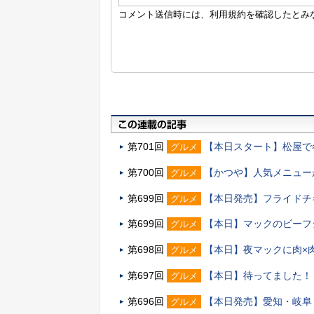
第701回
【本日スタート】松屋で
グルメ
第700回
【かつや】人気メニュー
グルメ
第699回
【本日発売】フライドチ
グルメ
第699回
【本日】マックのビーフ
グルメ
第698回
【本日】夜マックに肉×
グルメ
第697回
【本日】待ってました！
グルメ
第696回
【本日発売】愛知・岐阜
グルメ