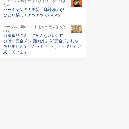
チェーンの鍋が至福！ひとりでもつつき
たい
バーミヤンのガチ旨「麻辣湯」が
ひとり鍋に！アツアツでいいね！
モーダル小嶋の「これを食べたくなった
ので」
日清食品さん、ごめんなさい。自
分は「完全メシ 謎肉丼」を“完全メシじゃ
ありませんでした〜！”というドッキリだと
思っています