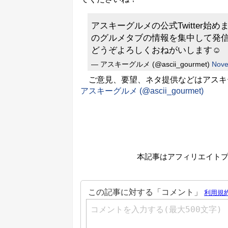
アスキーグルメの公式Twitter始め
のグルメタブの情報を集中して発
どうぞよろしくおねがいします☺️
— アスキーグルメ (@ascii_gourmet)
Nove
ご意見、要望、ネタ提供などはアスキーグル
アスキーグルメ (@ascii_gourmet)
本記事はアフィリエイト