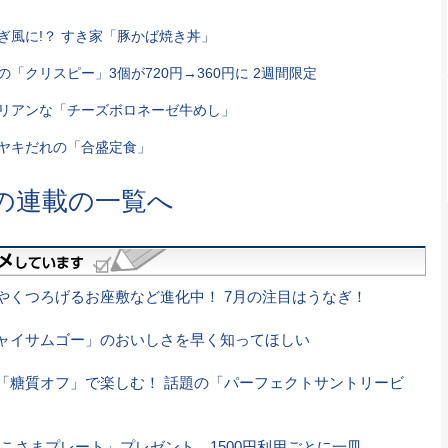
ぎ風に!？ すき家「豚かば焼き丼」
「クリスピー」3個が720円→360円に 2週間限定
リアンな「チーズボロネーゼ牛めし」
ヤキだれの「合盛定食」
の連載の一覧へ
やくつろげるお座敷など進化中！ 7月の注目はうなぎ！
ャイサムゴー」のおいしさを早く知ってほしい
「糖質オフ」で楽しむ！ 話題の「パーフェクトサントリービ
こさまプレート」プレゼント。1500円利用ごとに一皿