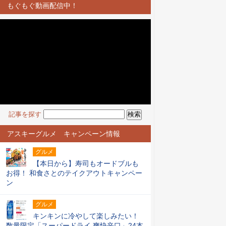
もぐもぐ動画配信中！
記事を探す
アスキーグルメ キャンペーン情報
グルメ
【本日から】寿司もオードブルも
お得！ 和食さとのテイクアウトキャンペー
ン
グルメ
キンキンに冷やして楽しみたい！
数量限定「スーパードライ 爽快辛口」24本