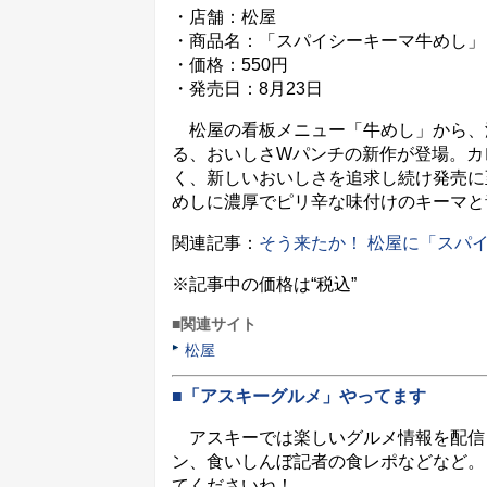
・店舗：松屋
・商品名：「スパイシーキーマ牛めし」
・価格：550円
・発売日：8月23日
松屋の看板メニュー「牛めし」から、
る、おいしさWパンチの新作が登場。カ
く、新しいおいしさを追求し続け発売に
めしに濃厚でピリ辛な味付けのキーマと
関連記事：
そう来たか！ 松屋に「スパ
※記事中の価格は“税込”
■関連サイト
松屋
■「アスキーグルメ」やってます
アスキーでは楽しいグルメ情報を配信
ン、食いしんぼ記者の食レポなどなど。
てくださいね！