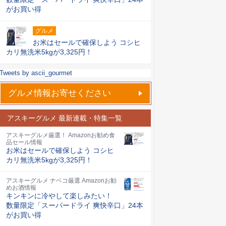
がお買い得
グルメ
お米はセールで確保しよう コシヒ
カリ無洗米5kgが3,325円！
Tweets by ascii_gourmet
グルメ情報お寄せください
アスキーグルメ 最新連載・特集一覧
アスキーグルメ厳選！ Amazonお勧め食
品セール情報
お米はセールで確保しよう コシヒ
カリ無洗米5kgが3,325円！
アスキーグルメ ナベコ厳選 Amazonお勧
めお酒情報
キンキンに冷やして楽しみたい！
数量限定「スーパードライ 爽快辛口」24本
がお買い得