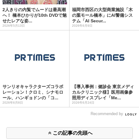
2人きりの内覧でムードは最高潮
福岡市西区の大型商業施設「木
へ！ 橋本ひかりが10th DVDで魅
の葉モール橋本」にAI警備シス
せたレアな姿...
テム「AI Secur...
2026年5月13日
2026年6月9日
サンリオキャラクターズコラボ
【導入事例：健診会 東京メディ
レーション！クロミ、シナモロ
カルクリニック様】医用画像参
ール、ハンギョドンの「コ...
照用ディスプレイ「Me...
2026年6月8日
2026年6月24日
Recommended by
この記事の先頭へ