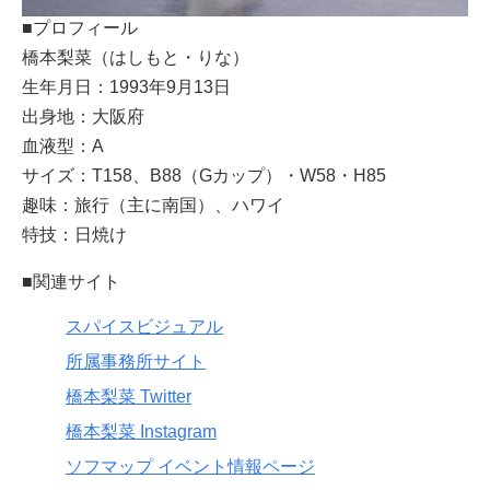
■プロフィール
橋本梨菜（はしもと・りな）
生年月日：1993年9月13日
出身地：大阪府
血液型：A
サイズ：T158、B88（Gカップ）・W58・H85
趣味：旅行（主に南国）、ハワイ
特技：日焼け
■関連サイト
スパイスビジュアル
所属事務所サイト
橋本梨菜 Twitter
橋本梨菜 Instagram
ソフマップ イベント情報ページ