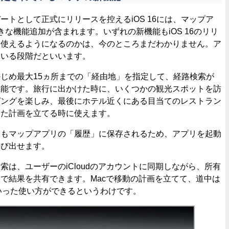
トとして正式にリリースを控えるiOS 16には、マップア
きな機能追加が含まれます。いずれの新機能もiOS 16のリリ
も使えるようになるのかは、今のところまだわかりません。ア
ている段階だといいます。
じめ最大15ヵ所までの「経由地」を指定して、経路検索が
機能です。旅行に出かけた時に、いくつかの観光スポットを訪
ピングを楽しみ、最後にホテル近くにある目当てのレストラン
った計画を立てる時に使えます。
もマップアプリの「履歴」に保存されるため、アプリを起動
呼び出せます。
は、ユーザーのiCloudのアカウントに同期しながら、所有
で結果を共有できます。Macで移動の計画を立てて、道中は
るといった使い方ができるというわけです。