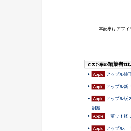
本記事はアフィ
アップル純正
Apple
アップル新「
Apple
アップル版
Apple
刷新
「薄ッ！軽ッ
Apple
アップル、「健
Apple