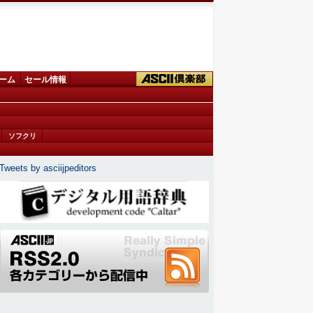
ーム
セール情報
ソフクリ
Tweets by asciijpeditors