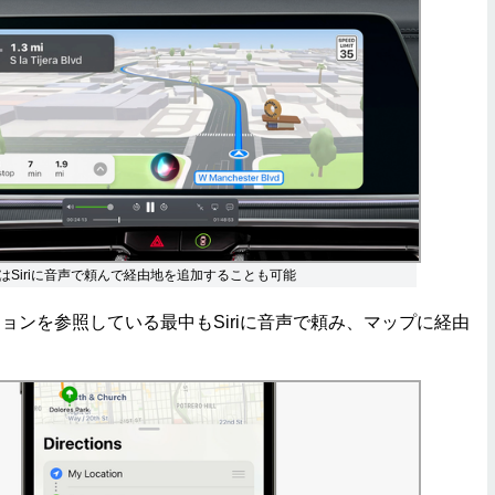
はSiriに音声で頼んで経由地を追加することも可能
ンを参照している最中もSiriに音声で頼み、マップに経由