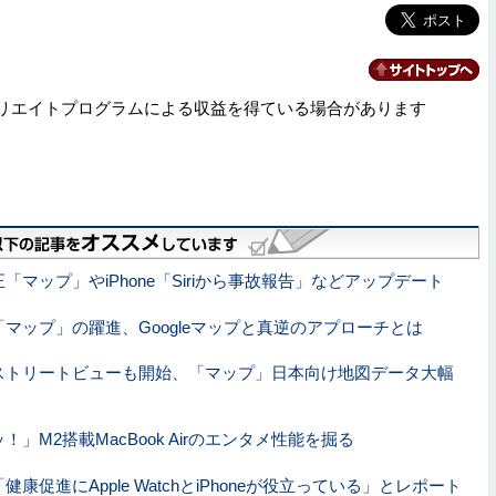
リエイトプログラムによる収益を得ている場合があります
「マップ」やiPhone「Siriから事故報告」などアップデート
マップ」の躍進、Googleマップと真逆のアプローチとは
ストリートビューも開始、「マップ」日本向け地図データ大幅
！」M2搭載MacBook Airのエンタメ性能を掘る
康促進にApple WatchとiPhoneが役立っている」とレポート