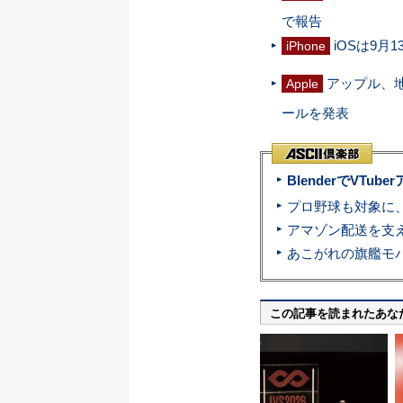
で報告
iOSは9月
iPhone
アップル、
Apple
ールを発表
BlenderでVT
この記事を読まれたあな