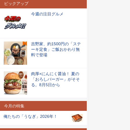
ピックアップ
今週の注目グルメ
吉野家、約1500円の「ステ
ーキ定食」ご飯おかわり無
料で登場
肉厚×にんにく醤油！ 夏の
「おろしバーガー」がそそ
る。8月5日から
今月の特集
俺たちの「うなぎ」2026年！