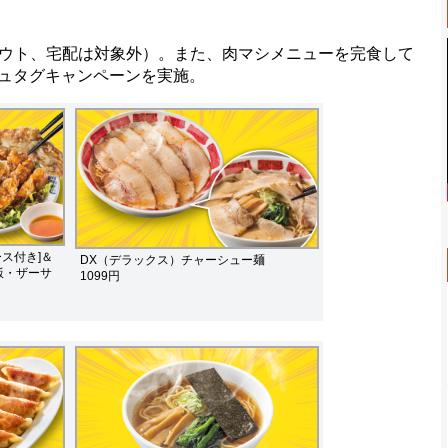
ウト、宅配は対象外）。また、肉マシメニューを完食して
ッシュタグキャンペーンを実施。
ス付き]＆
DX（デラックス）チャーシュー麺
飯・ザーサ
1099円