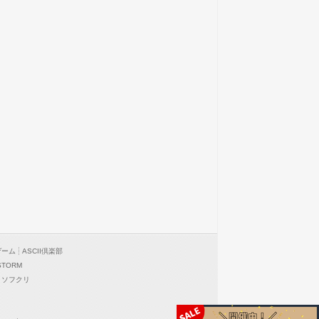
ゲーム
ASCII倶楽部
STORM
ソフクリ