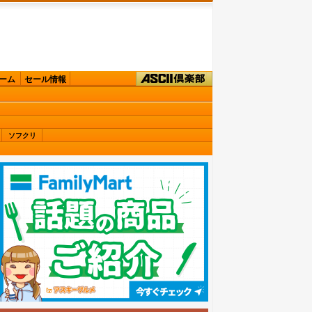
ーム
セール情報
ソフクリ