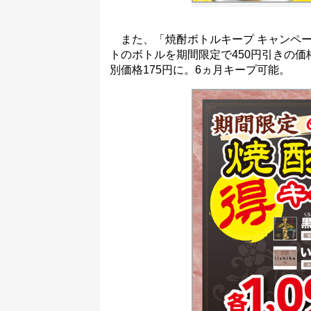
また、「焼酎ボトルキープ キャンペー
トのボトルを期間限定で450円引きの
別価格175円に。6ヵ月キープ可能。