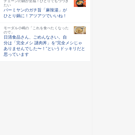
チェーンの鍋が至福！ひとりでもつつき
たい
バーミヤンのガチ旨「麻辣湯」が
ひとり鍋に！アツアツでいいね！
モーダル小嶋の「これを食べたくなった
ので」
日清食品さん、ごめんなさい。自
分は「完全メシ 謎肉丼」を“完全メシじゃ
ありませんでした〜！”というドッキリだと
思っています