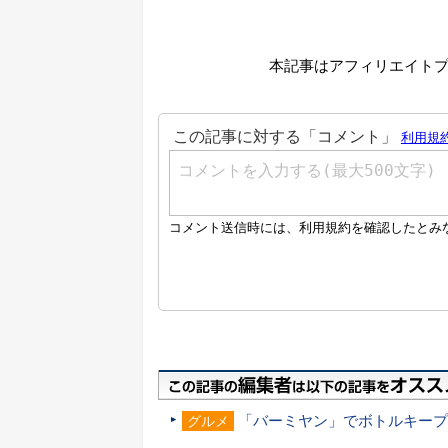
本記事はアフィリエイト
「バーミヤン」でボトルキープ
グルメ