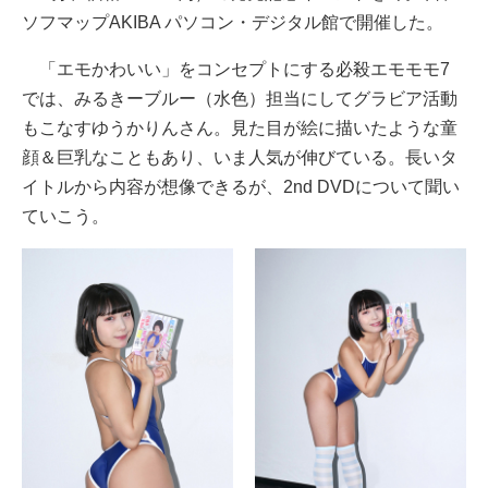
ソフマップAKIBA パソコン・デジタル館で開催した。
「エモかわいい」をコンセプトにする必殺エモモモ7
では、みるきーブルー（水色）担当にしてグラビア活動
もこなすゆうかりんさん。見た目が絵に描いたような童
顔＆巨乳なこともあり、いま人気が伸びている。長いタ
イトルから内容が想像できるが、2nd DVDについて聞い
ていこう。