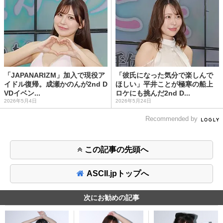
「JAPANARIZM」加入で現役ア
「彼氏になった気分で楽しんで
イドル復帰。成瀬かのんが2nd D
ほしい」平井ことが極寒の船上
VDイベン...
ロケにも挑んだ2nd D...
2026年5月4日
2026年5月24日
Recommended by
この記事の先頭へ
ASCII.jpトップへ
次にお勧めの記事