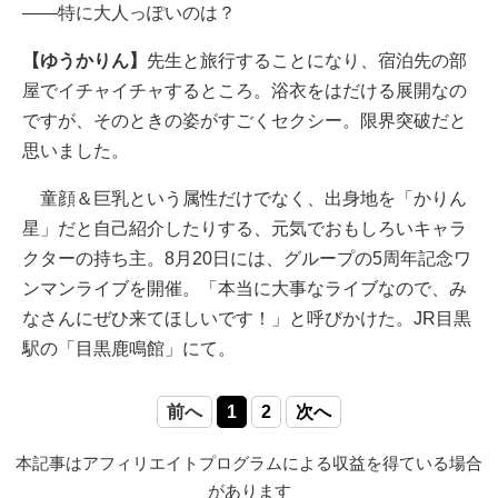
――特に大人っぽいのは？
【ゆうかりん】
先生と旅行することになり、宿泊先の部
屋でイチャイチャするところ。浴衣をはだける展開なの
ですが、そのときの姿がすごくセクシー。限界突破だと
思いました。
童顔＆巨乳という属性だけでなく、出身地を「かりん
星」だと自己紹介したりする、元気でおもしろいキャラ
クターの持ち主。8月20日には、グループの5周年記念ワ
ンマンライブを開催。「本当に大事なライブなので、み
なさんにぜひ来てほしいです！」と呼びかけた。JR目黒
駅の「目黒鹿鳴館」にて。
前へ
1
2
次へ
本記事はアフィリエイトプログラムによる収益を得ている場合
があります