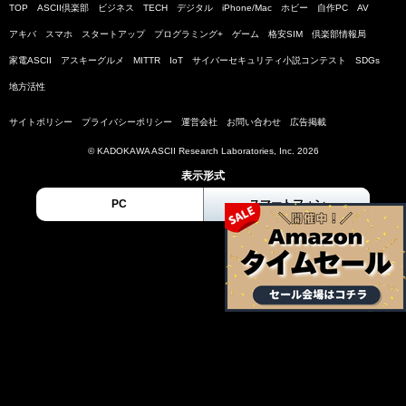
TOP
ASCII倶楽部
ビジネス
TECH
デジタル
iPhone/Mac
ホビー
自作PC
AV
アキバ
スマホ
スタートアップ
プログラミング+
ゲーム
格安SIM
倶楽部情報局
家電ASCII
アスキーグルメ
MITTR
IoT
サイバーセキュリティ小説コンテスト
SDGs
地方活性
サイトポリシー
プライバシーポリシー
運営会社
お問い合わせ
広告掲載
© KADOKAWA ASCII Research Laboratories, Inc. 2026
表示形式
PC
スマートフォン