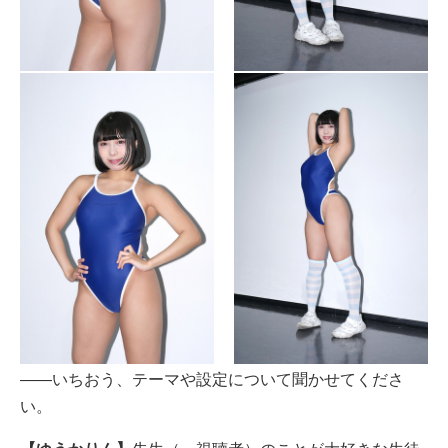
――いちおう、テーマや設定について聞かせてくださ
い。