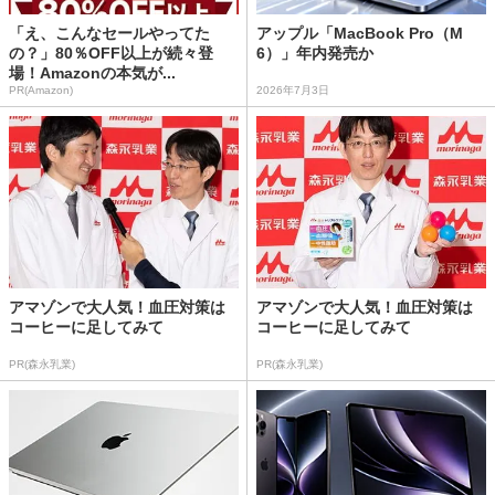
「え、こんなセールやってた
アップル「MacBook Pro（M
の？」80％OFF以上が続々登
6）」年内発売か
場！Amazonの本気が...
PR(Amazon)
2026年7月3日
アマゾンで大人気！血圧対策は
アマゾンで大人気！血圧対策は
コーヒーに足してみて
コーヒーに足してみて
PR(森永乳業)
PR(森永乳業)