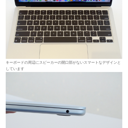
キーボードの周辺にスピーカーの開口部がないスマートなデザインと
しています