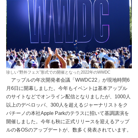
珍しい“野外フェス”形式での開催となった2022年のWWDC
アップルの年次開発者会議「WWDC22」が現地時間6
月6日に開幕しました。今年もイベントは基本アップル
のサイトなどでオンライン配信となりましたが、1000人
以上のデベロッパ、300人を超えるジャーナリストをク
パチーノの本社Apple Parkのテラスに招いて基調講演を
開催しました。今年も秋に正式リリースを迎えるアップ
ルの各OSのアップデートが、数多く発表されています。