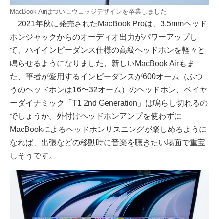
MacBook Airはついにウェッジデザインを卒業しました
2021年秋に発売されたMacBook Proは、3.5mmヘッド
ホンジャックからのオーディオ出力がパワーアップし
て、ハイインピーダンス仕様の高級ヘッドホンを軽々と
鳴らせるようになりました。新しいMacBook Airもま
た、筆者が愛用するインピーダンスが600オーム（ふつ
うのヘッドホンは16〜32オーム）のヘッドホン、ベイヤ
ーダイナミック「T1 2nd Generation」は鳴らし切れるの
でしょうか。外付けヘッドホンアンプを使わずに
MacBookによるヘッドホンリスニングが楽しめるように
なれば、出張などの移動時に音楽を聴きたい場面で重宝
しそうです。