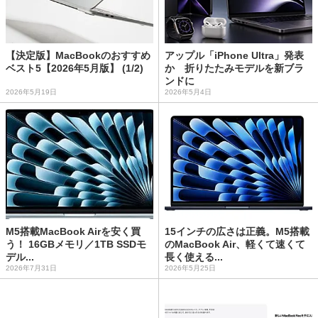
【決定版】MacBookのおすすめ
アップル「iPhone Ultra」発表
ベスト5【2026年5月版】 (1/2)
か 折りたたみモデルを新ブラ
ンドに
2026年5月19日
2026年5月4日
M5搭載MacBook Airを安く買
15インチの広さは正義。M5搭載
う！ 16GBメモリ／1TB SSDモ
のMacBook Air、軽くて速くて
デル...
長く使える...
2026年7月31日
2026年5月25日