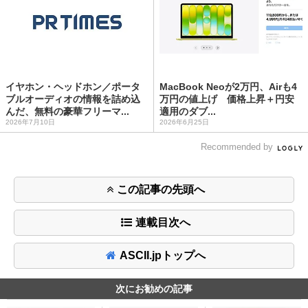
イヤホン・ヘッドホン／ポータ
MacBook Neoが2万円、Airも4
ブルオーディオの情報を詰め込
万円の値上げ 価格上昇＋円安
んだ、無料の豪華フリーマ...
適用のダブ...
2026年7月10日
2026年6月25日
Recommended by
この記事の先頭へ
連載目次へ
ASCII.jpトップへ
次にお勧めの記事