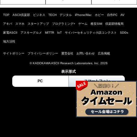
TOP
ASCII倶楽部
ビジネス
TECH
デジタル
iPhone/Mac
ホビー
自作PC
AV
アキバ
スマホ
スタートアップ
プログラミング+
ゲーム
格安SIM
倶楽部情報局
家電ASCII
アスキーグルメ
MITTR
IoT
サイバーセキュリティ小説コンテスト
SDGs
地方活性
サイトポリシー
プライバシーポリシー
運営会社
お問い合わせ
広告掲載
© KADOKAWA ASCII Research Laboratories, Inc. 2026
表示形式
PC
スマートフォン