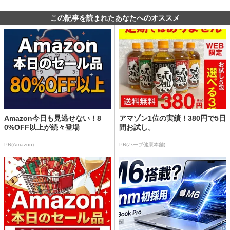
この記事を読まれたあなたへのオススメ
Amazon今日も見逃せない！8
アマゾン1位の実績！380円で5日
0%OFF以上が続々登場
間お試し。
PR(Amazon)
PR(ハーブ健康本舗)