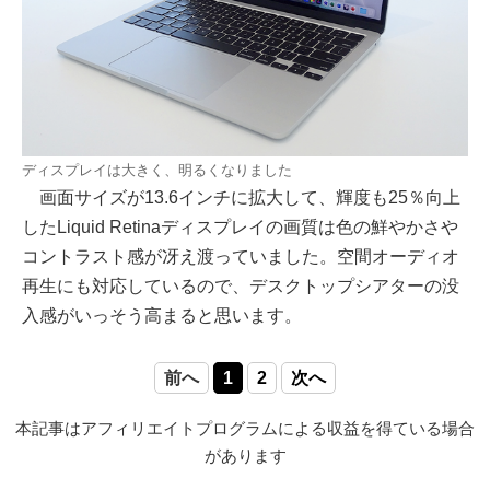
ディスプレイは大きく、明るくなりました
画面サイズが13.6インチに拡大して、輝度も25％向上
したLiquid Retinaディスプレイの画質は色の鮮やかさや
コントラスト感が冴え渡っていました。空間オーディオ
再生にも対応しているので、デスクトップシアターの没
入感がいっそう高まると思います。
前へ
1
2
次へ
本記事はアフィリエイトプログラムによる収益を得ている場合
があります