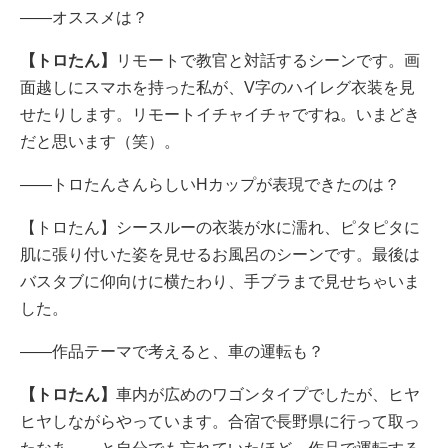
――オススメは？
【トロたん】
リモートで教官と対話するシーンです。画
面越しにスマホを持った私が、V字のハイレグ衣装を見
せたりします。リモートイチャイチャですね。いまどき
だと思います（笑）。
――トロたんさんらしいHカップが表現できたのは？
【トロたん】シースルーの衣装が水に濡れ、ピタピタに
肌に張り付いた姿を見せるお風呂のシーンです。最後は
バスタブに仰向けに横たわり、手ブラまで見せちゃいま
した。
――作品テーマで考えると、車の運転も？
【トロたん】
車内が広めのワゴンタイプでしたが、ヒヤ
ヒヤしながらやっています。合宿で長野県に行って取っ