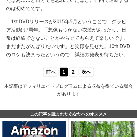
たなあ……と自分でも忘れていたほど。作品で運転する
のは初めてです。
1st DVDリリースが2015年5月ということで、グラビ
ア活動は7周年。「想像もつかない衣装があったり、日
常は経験できないことがやらせてもらえて楽しいです。
まだまだがんばりたいです」と笑顔を見せた。10th DVD
のロケも決まったというので、詳細の発表を待ちたい。
前へ
1
2
次へ
本記事はアフィリエイトプログラムによる収益を得ている場合
があります
この記事を読まれたあなたへのオススメ