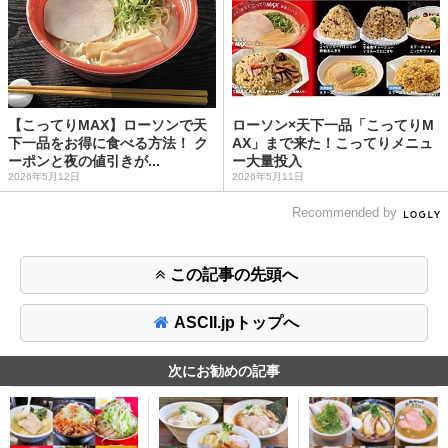
【こってりMAX】ローソンで天
ローソン×天下一品「こってりM
下一品をお得に食べる方法！ ク
AX」まで来た！こってりメニュ
ーポンと夜の値引きが...
ー大量投入
2026年5月12日
2026年5月11日
Recommended by
この記事の先頭へ
ASCII.jpトップへ
次にお勧めの記事