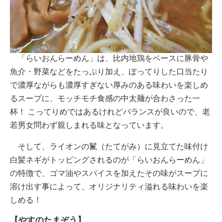
「らいおんらーめん」は、比内地鶏をベースに豚骨や
魚介・野菜などをたっぷり加え、ぽってりした口当たり
で濃厚ながらも濃厚すぎない厚みのある味わいを楽しめ
るスープに、モッチモチ食感の中太麺が合わさった一
杯！ こってりめではあるけれどバランスが良いので、老
若男女問わず親しまれる味となっています。
そして、ライオンの鬣（たてがみ）に見立てた味付け
白髪ネギがトッピングされるのが「らいおんらーめん」
の特徴で、ゴマ油やスパイスを加えたその味がスープに
溶け出す事によって、オリジナリティ溢れる味わいを楽
しめる！
【やすのたまぞう】