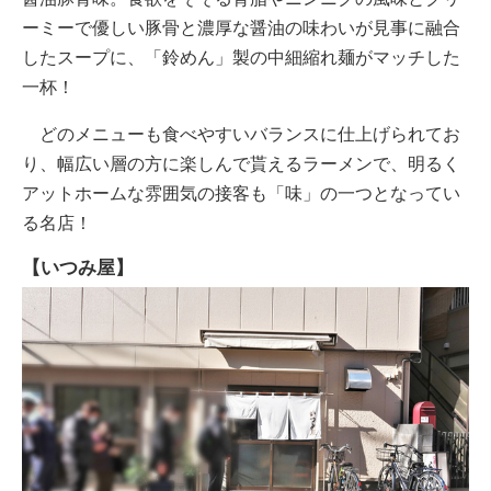
ーミーで優しい豚骨と濃厚な醤油の味わいが見事に融合
したスープに、「鈴めん」製の中細縮れ麺がマッチした
一杯！
どのメニューも食べやすいバランスに仕上げられてお
り、幅広い層の方に楽しんで貰えるラーメンで、明るく
アットホームな雰囲気の接客も「味」の一つとなってい
る名店！
【いつみ屋】