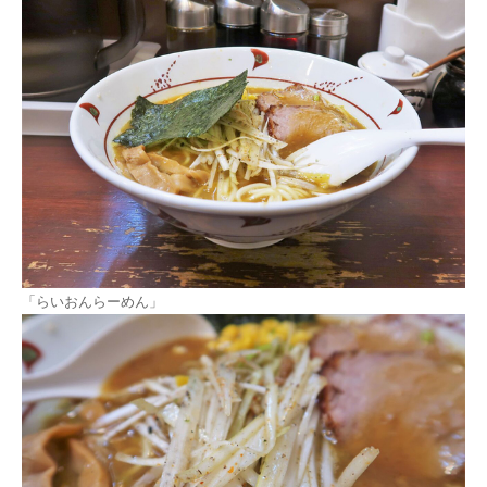
「らいおんらーめん」