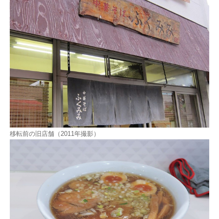
移転前の旧店舗（2011年撮影）