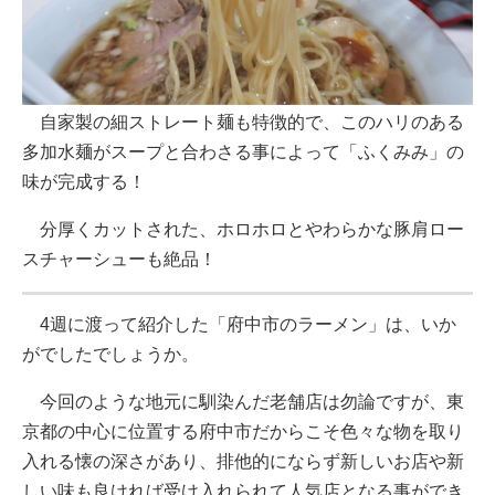
自家製の細ストレート麺も特徴的で、このハリのある
多加水麺がスープと合わさる事によって「ふくみみ」の
味が完成する！
分厚くカットされた、ホロホロとやわらかな豚肩ロー
スチャーシューも絶品！
4週に渡って紹介した「府中市のラーメン」は、いか
がでしたでしょうか。
今回のような地元に馴染んだ老舗店は勿論ですが、東
京都の中心に位置する府中市だからこそ色々な物を取り
入れる懐の深さがあり、排他的にならず新しいお店や新
しい味も良ければ受け入れられて人気店となる事ができ