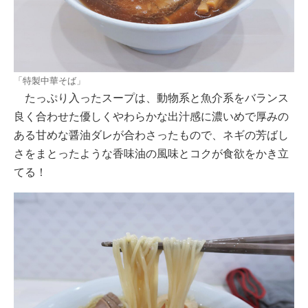
「特製中華そば」
たっぷり入ったスープは、動物系と魚介系をバランス
良く合わせた優しくやわらかな出汁感に濃いめで厚みの
ある甘めな醤油ダレが合わさったもので、ネギの芳ばし
さをまとったような香味油の風味とコクが食欲をかき立
てる！