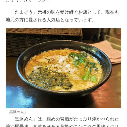
「たまぞう」元祖の味を受け継ぐお店として、現在も
地元の方に愛される人気店となっています。
「黒豚めん」
「黒豚めん」は、粗めの背脂がたっぷり浮かべられた
醤油豚骨味。食欲をそそる背脂やニンニクの風味とクリ