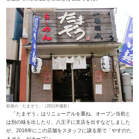
前身の「たまぞう」（2011年撮影）
「たまぞう」はリニューアルを重ね、オープン当初と
は別の味を出したり、八王子に支店を出すなどしました
が、2016年にこの店舗をスタッフに譲る形で「やすのた
まぞう」がオープン。