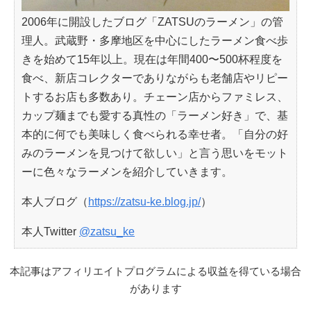
2006年に開設したブログ「ZATSUのラーメン」の管
理人。武蔵野・多摩地区を中心にしたラーメン食べ歩
きを始めて15年以上。現在は年間400〜500杯程度を
食べ、新店コレクターでありながらも老舗店やリピー
トするお店も多数あり。チェーン店からファミレス、
カップ麺までも愛する真性の「ラーメン好き」で、基
本的に何でも美味しく食べられる幸せ者。「自分の好
みのラーメンを見つけて欲しい」と言う思いをモット
ーに色々なラーメンを紹介していきます。
本人ブログ（
https://zatsu-ke.blog.jp/
）
本人Twitter
@zatsu_ke
本記事はアフィリエイトプログラムによる収益を得ている場合
があります