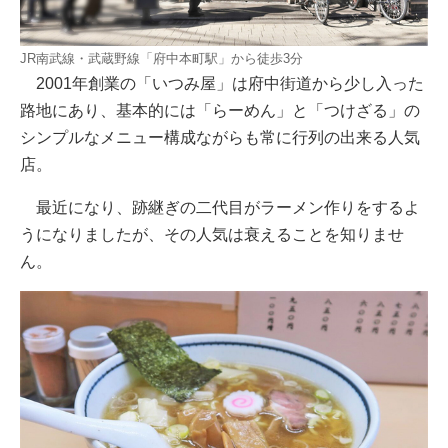
JR南武線・武蔵野線「府中本町駅」から徒歩3分
2001年創業の「いつみ屋」は府中街道から少し入った
路地にあり、基本的には「らーめん」と「つけざる」の
シンプルなメニュー構成ながらも常に行列の出来る人気
店。
最近になり、跡継ぎの二代目がラーメン作りをするよ
うになりましたが、その人気は衰えることを知りませ
ん。