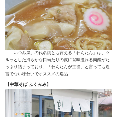
「いつみ屋」の代名詞とも言える「わんたん」は、ツ
ルッとした滑らかな口当たりの皮に旨味溢れる肉餡がた
っぷり詰まっており、「わんたんが主役」と言っても過
言でない味わいでオススメの逸品！
【中華そば ふくみみ】