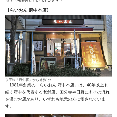
【らいおん 府中本店】
京王線「府中駅」から徒歩1分
1981年創業の「らいおん 府中本店」は、40年以上も
続く府中を代表する老舗店。国分寺や日野にもその流れ
を汲むお店があり、いずれも地元の方に愛されていま
す。