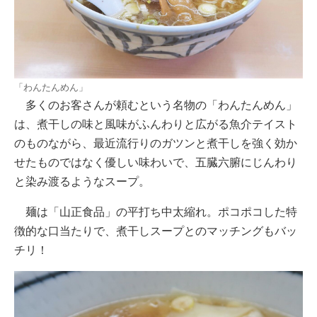
「わんたんめん」
多くのお客さんが頼むという名物の「わんたんめん」
は、煮干しの味と風味がふんわりと広がる魚介テイスト
のものながら、最近流行りのガツンと煮干しを強く効か
せたものではなく優しい味わいで、五臓六腑にじんわり
と染み渡るようなスープ。
麺は「山正食品」の平打ち中太縮れ。ポコポコした特
徴的な口当たりで、煮干しスープとのマッチングもバッ
チリ！