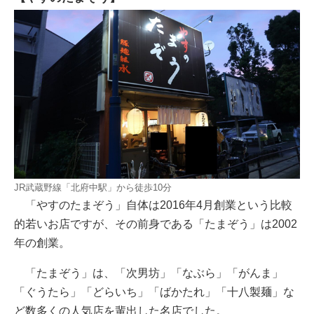
JR武蔵野線「北府中駅」から徒歩10分
「やすのたまぞう」自体は2016年4月創業という比較
的若いお店ですが、その前身である「たまぞう」は2002
年の創業。
「たまぞう」は、「次男坊」「なぶら」「がんま」
「ぐうたら」「どらいち」「ばかたれ」「十八製麺」な
ど数多くの人気店を輩出した名店でした。