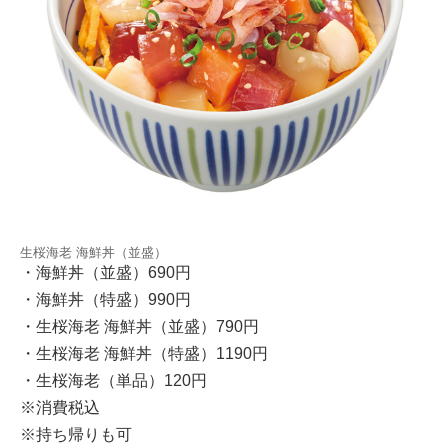
生桜海老 海鮮丼（並盛）
・海鮮丼（並盛）690円
・海鮮丼（特盛）990円
・生桜海老 海鮮丼（並盛）790円
・生桜海老 海鮮丼（特盛）1190円
・生桜海老（単品）120円
※消費税込
※持ち帰りも可