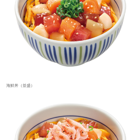
海鮮丼（並盛）