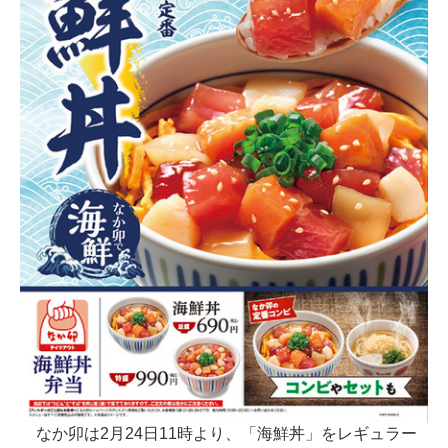
なか卯は2月24日11時より、「海鮮丼」をレギュラー