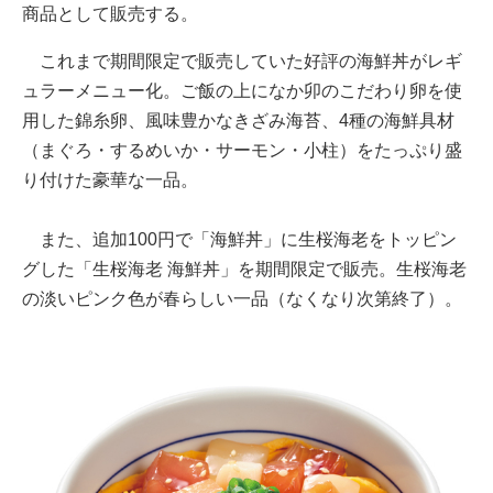
商品として販売する。
これまで期間限定で販売していた好評の海鮮丼がレギ
ュラーメニュー化。ご飯の上になか卯のこだわり卵を使
用した錦糸卵、風味豊かなきざみ海苔、4種の海鮮具材
（まぐろ・するめいか・サーモン・小柱）をたっぷり盛
り付けた豪華な一品。
また、追加100円で「海鮮丼」に生桜海老をトッピン
グした「生桜海老 海鮮丼」を期間限定で販売。生桜海老
の淡いピンク色が春らしい一品（なくなり次第終了）。