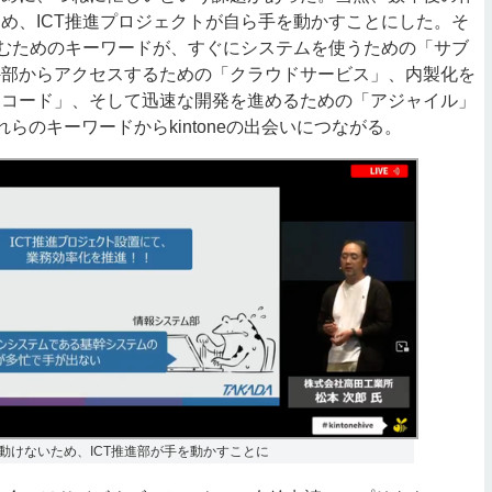
め、ICT推進プロジェクトが自ら手を動かすことにした。そ
組むためのキーワードが、すぐにシステムを使うための「サブ
外部からアクセスするための「クラウドサービス」、内製化を
ーコード」、そして迅速な開発を進めるための「アジャイル」
らのキーワードからkintoneの出会いにつながる。
動けないため、ICT推進部が手を動かすことに