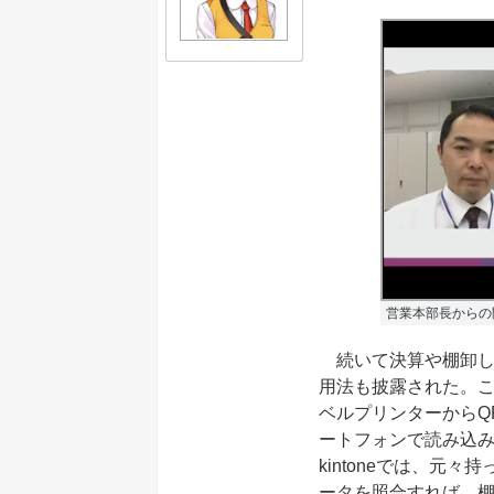
営業本部長からの
続いて決算や棚卸しを
用法も披露された。こ
ベルプリンターからQ
ートフォンで読み込み
kintoneでは、
ータを照合すれば、