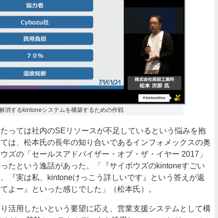
消するkintoneシステムを構築するための作戦
たっては社内のSEリソースが不足しているという悩みを抱
しては、松本氏の長年の知り合いであるインフォメックスの奥
ウズの「セールスアドバイザー・オブ・ザ・イヤー 2017」
ったという逸話があった。「『サイボウズのkintoneすごい
、『実は私、kintoneけっこう詳しいです』という答えが返
ってよー』といった感じでした」（松本氏）。
り活用したいという要望に応え、営業支援システムとして構