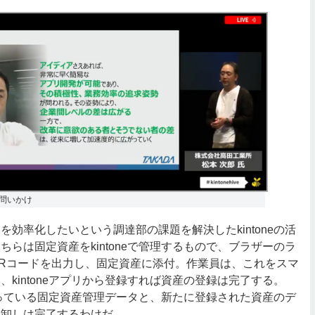
問いかけ
効率化したいという調達部の課題を解決したkintoneの活
ちらは固定資産をkintoneで管理するもので、ブラザーのラ
Rコードを出力し、固定資産に添付。作業員は、これをスマ
、kintoneアプリから登録すれば資産の登録は完了する。
元々持っている固定資産管理データと、新たに登録された資産のデ
棚卸しは完了するわけだ。