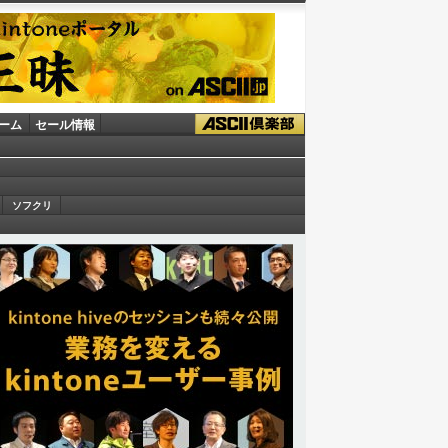
ーム
セール情報
ソフクリ