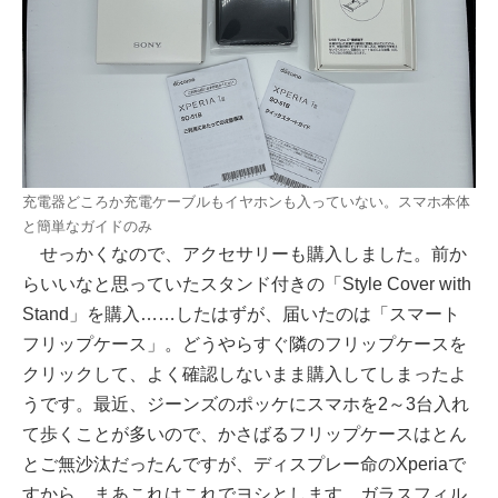
充電器どころか充電ケーブルもイヤホンも入っていない。スマホ本体
と簡単なガイドのみ
せっかくなので、アクセサリーも購入しました。前か
らいいなと思っていたスタンド付きの「Style Cover with
Stand」を購入……したはずが、届いたのは「スマート
フリップケース」。どうやらすぐ隣のフリップケースを
クリックして、よく確認しないまま購入してしまったよ
うです。最近、ジーンズのポッケにスマホを2～3台入れ
て歩くことが多いので、かさばるフリップケースはとん
とご無沙汰だったんですが、ディスプレー命のXperiaで
すから、まあこれはこれでヨシとします。ガラスフィル