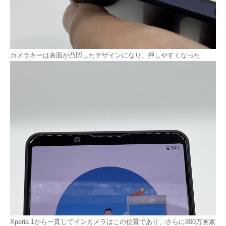
カメラキーは表面が凸凹したデザインになり、押しやすくなった
Xperia 1から一貫してインカメラはこの位置であり、さらに800万画素