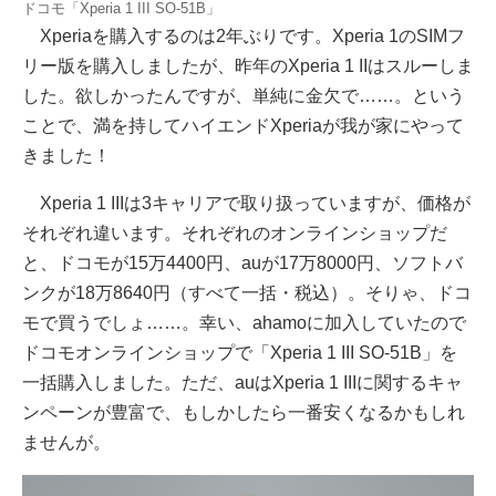
ドコモ「Xperia 1 III SO-51B」
Xperiaを購入するのは2年ぶりです。Xperia 1のSIMフ
リー版を購入しましたが、昨年のXperia 1 IIはスルーしま
した。欲しかったんですが、単純に金欠で……。という
ことで、満を持してハイエンドXperiaが我が家にやって
きました！
Xperia 1 IIIは3キャリアで取り扱っていますが、価格が
それぞれ違います。それぞれのオンラインショップだ
と、ドコモが15万4400円、auが17万8000円、ソフトバ
ンクが18万8640円（すべて一括・税込）。そりゃ、ドコ
モで買うでしょ……。幸い、ahamoに加入していたので
ドコモオンラインショップで「Xperia 1 III SO-51B」を
一括購入しました。ただ、auはXperia 1 IIIに関するキャ
ンペーンが豊富で、もしかしたら一番安くなるかもしれ
ませんが。