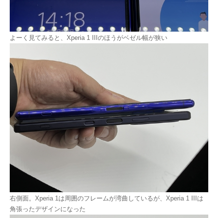
よーく見てみると、Xperia 1 IIIのほうがベゼル幅が狭い
右側面。Xperia 1は周囲のフレームが湾曲しているが、Xperia 1 IIIは
角張ったデザインになった