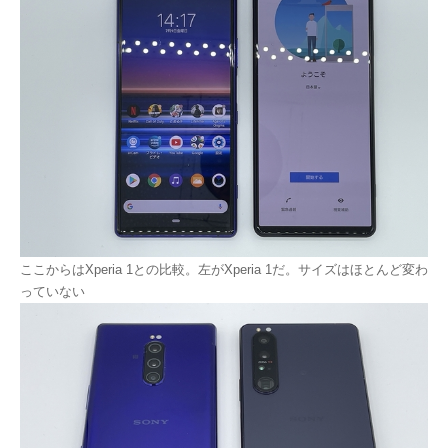
ここからはXperia 1との比較。左がXperia 1だ。サイズはほとんど変わ
っていない