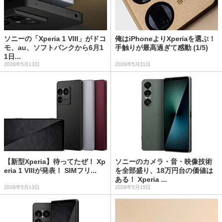
ソニーの「Xperia 1 VIII」がドコ
俺はiPhoneよりXperiaを選ぶ！
モ、au、ソフトバンクから6月1
手触りが最高過ぎて感動 (1/5)
1日...
2026年5月13日
2026年5月31日
【新型Xperia】待ってたぜ！ Xp
ソニーのカメラ・音・映像技術
eria 1 VIIIが発表！ SIMフリ...
を全部盛り、18万円台の価値は
ある！ Xperia ...
2026年5月13日
2026年5月15日