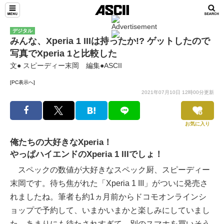
デジタル
みんな、Xperia 1 IIIは持ったか!? ゲットしたので
写真でXperia 1と比較した
文● スピーディー末岡 編集●ASCII
[PC表示へ]
2021年07月10日 12時00分更新
お気に入り
俺たちの大好きなXperia！
やっぱハイエンドのXperia 1 IIIでしょ！
スペックの数値が大好きなスペック厨、スピーディー
末岡です。待ち焦がれた「Xperia 1 III」がついに発売さ
れましたね。筆者も約1ヵ月前からドコモオンラインシ
ョップで予約して、いまかいまかと楽しみにしていまし
た。あまりにも待たされすぎて、別のスマホを買いそう