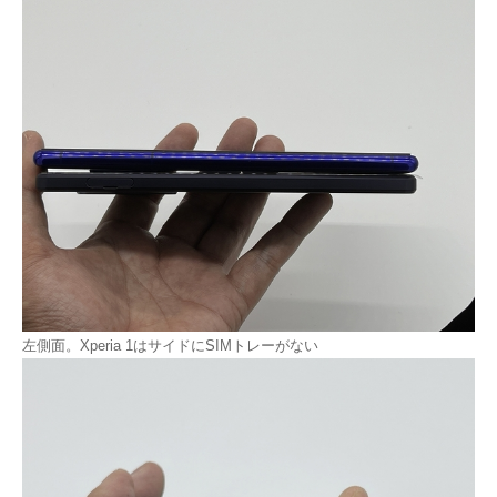
左側面。Xperia 1はサイドにSIMトレーがない