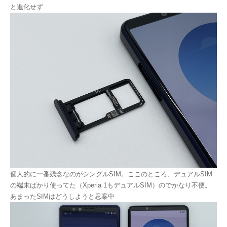
と進化せず
個人的に一番残念なのがシングルSIM。ここのところ、デュアルSIM
の端末ばかり使ってた（Xperia 1もデュアルSIM）のでかなり不便。
あまったSIMはどうしようと思案中