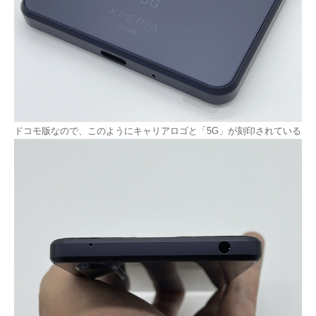
ドコモ版なので、このようにキャリアロゴと「5G」が刻印されている