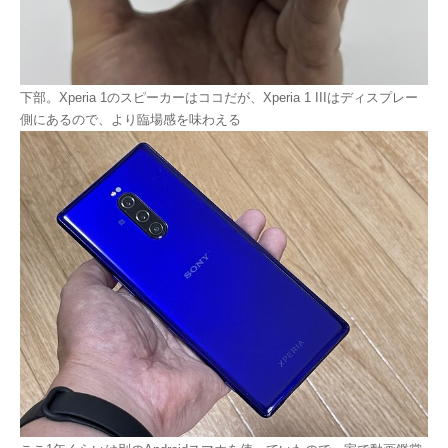
下部。Xperia 1のスピーカーはココだが、Xperia 1 IIIはディスプレー
側にあるので、より臨場感を味わえる