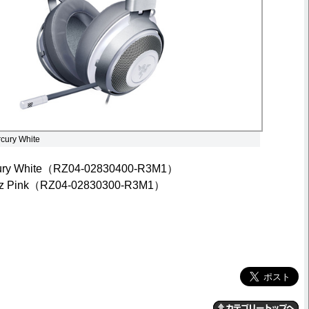
cury White
cury White（RZ04-02830400-R3M1）
rtz Pink（RZ04-02830300-R3M1）