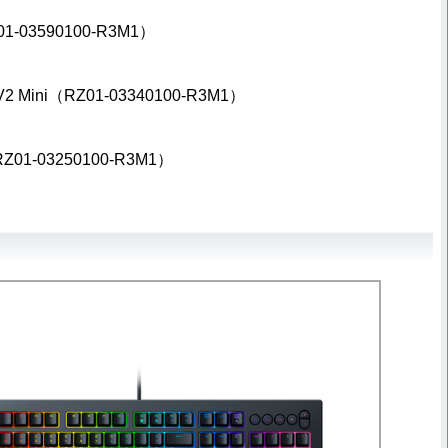
01-03590100-R3M1）
 V2 Mini（RZ01-03340100-R3M1）
（RZ01-03250100-R3M1）