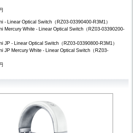
円
i - Linear Optical Switch（RZ03-03390400-R3M1）
 Mercury White - Linear Optical Switch（RZ03-03390200-
i JP - Linear Optical Switch（RZ03-03390800-R3M1）
 JP Mercury White - Linear Optical Switch（RZ03-
円