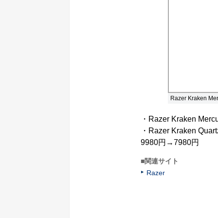
Razer Kraken Mer
・Razer Kraken Mer
・Razer Kraken Qua
9980円→7980円
■関連サイト
Razer