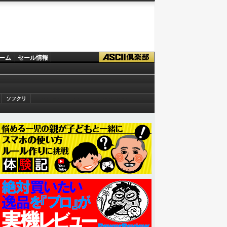
ーム
セール情報
ソフクリ