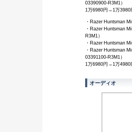
03390900-R3M1）
1万6980円→1万3980
・Razer Huntsman Min
・Razer Huntsman Mini
R3M1）
・Razer Huntsman Min
・Razer Huntsman Mini
03391100-R3M1）
1万6980円→1万4980
オーディオ