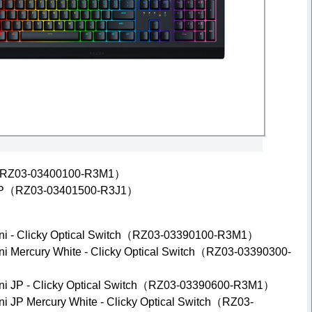
（RZ03-03400100-R3M1）
JP（RZ03-03401500-R3J1）
i - Clicky Optical Switch（RZ03-03390100-R3M1）
 Mercury White - Clicky Optical Switch（RZ03-03390300-
i JP - Clicky Optical Switch（RZ03-03390600-R3M1）
 JP Mercury White - Clicky Optical Switch（RZ03-