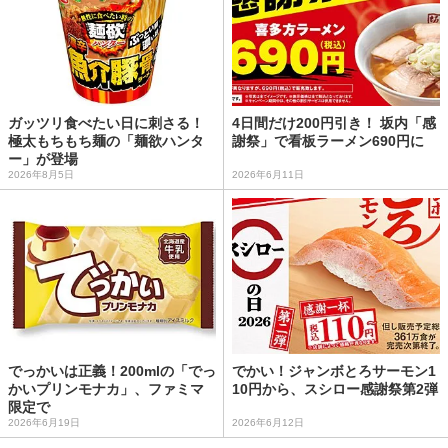
ガッツリ食べたい日に刺さる！
4日間だけ200円引き！ 坂内「感
極太もちもち麺の「麺欲ハンタ
謝祭」で看板ラーメン690円に
ー」が登場
2026年8月5日
2026年6月11日
でっかいは正義！200mlの「でっ
でかい！ジャンボとろサーモン1
かいプリンモナカ」、ファミマ
10円から、スシロー感謝祭第2弾
限定で
2026年6月19日
2026年6月12日