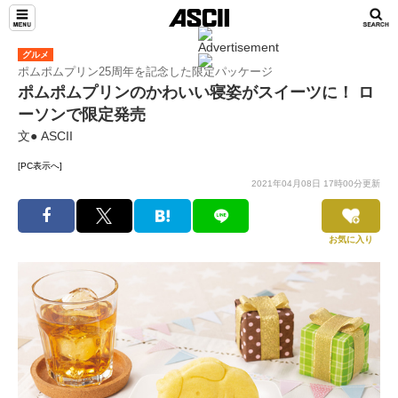
グルメ
ポムポムプリン25周年を記念した限定パッケージ
ポムポムプリンのかわいい寝姿がスイーツに！ ロ
ーソンで限定発売
文● ASCII
[PC表示へ]
2021年04月08日 17時00分更新
お気に入り