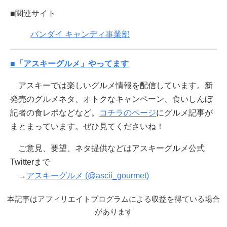
■関連サイト
バンダイ キャンディ事業部
■「アスキーグルメ」やってます
アスキーでは楽しいグルメ情報を配信しています。新
発売のグルメネタ、オトクなキャンペーン、食いしんぼ
記者の食レポなどなど。
コチラのページ
にグルメ記事が
まとまっています。ぜひ見てくださいね！
ご意見、要望、ネタ提供などはアスキーグルメ公式
Twitterまで
→
アスキーグルメ (@ascii_gourmet)
本記事はアフィリエイトプログラムによる収益を得ている場合
があります