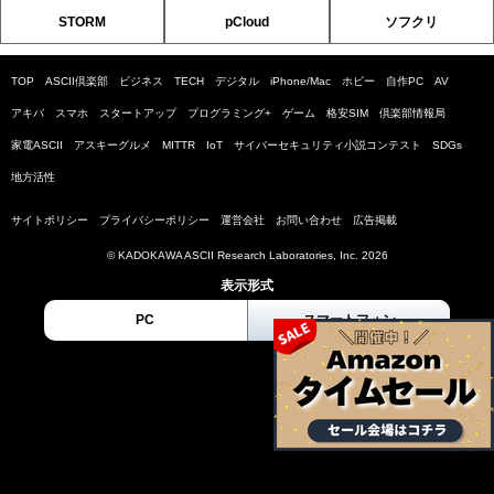
STORM
pCloud
ソフクリ
TOP
ASCII倶楽部
ビジネス
TECH
デジタル
iPhone/Mac
ホビー
自作PC
AV
アキバ
スマホ
スタートアップ
プログラミング+
ゲーム
格安SIM
倶楽部情報局
家電ASCII
アスキーグルメ
MITTR
IoT
サイバーセキュリティ小説コンテスト
SDGs
地方活性
サイトポリシー
プライバシーポリシー
運営会社
お問い合わせ
広告掲載
© KADOKAWA ASCII Research Laboratories, Inc. 2026
表示形式
PC
スマートフォン