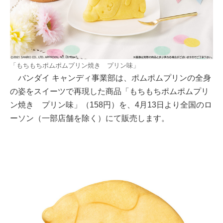
「もちもちポムポムプリン焼き プリン味」
バンダイ キャンディ事業部は、ポムポムプリンの全身
の姿をスイーツで再現した商品「もちもちポムポムプリ
ン焼き プリン味」（158円）を、4月13日より全国のロ
ーソン（一部店舗を除く）にて販売します。