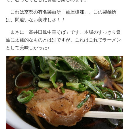
これは京都の有名製麺所「麺屋棣鄂」。この製麺所
は、間違いない美味しさ！！
まさに「高井田風中華そば」です。本場のすっきり醤
油に太麺的なものとは別ですが、これはこれでラーメン
として美味しかった♪