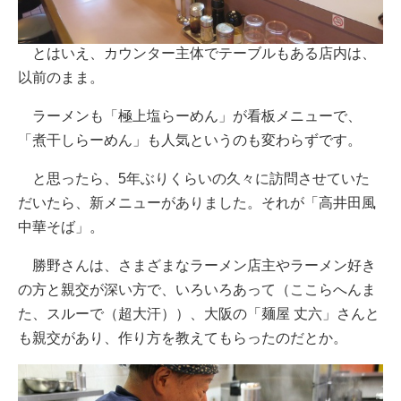
とはいえ、カウンター主体でテーブルもある店内は、
以前のまま。
ラーメンも「極上塩らーめん」が看板メニューで、
「煮干しらーめん」も人気というのも変わらずです。
と思ったら、5年ぶりくらいの久々に訪問させていた
だいたら、新メニューがありました。それが「高井田風
中華そば」。
勝野さんは、さまざまなラーメン店主やラーメン好き
の方と親交が深い方で、いろいろあって（ここらへんま
た、スルーで（超大汗））、大阪の「麺屋 丈六」さんと
も親交があり、作り方を教えてもらったのだとか。