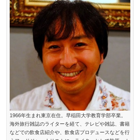
1966年生まれ東京在住。早稲田大学教育学部卒業。
海外旅行雑誌のライターを経て、テレビや雑誌、書籍
などでの飲食店紹介や、飲食店プロデュースなどを行