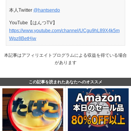
本人Twitter
@hantsendo
YouTube【はんつTV】
https://www.youtube.com/channel/UCgu9hL89X4k5m
Wpz8BetHjw
本記事はアフィリエイトプログラムによる収益を得ている場合
があります
この記事を読まれたあなたへのオススメ