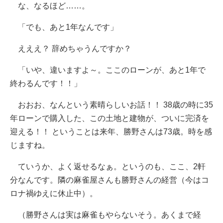
な、なるほど……。
「でも、あと1年なんです」
えええ？ 辞めちゃうんですか？
「いや、違いますよ～。ここのローンが、あと1年で
終わるんです！！」
おおお、なんという素晴らしいお話！！ 38歳の時に35
年ローンで購入した、この土地と建物が、ついに完済を
迎える！！ ということは来年、勝野さんは73歳。時を感
じますね。
ていうか、よく返せるなぁ。というのも、ここ、2軒
分なんです。隣の麻雀屋さんも勝野さんの経営（今はコ
ロナ禍ゆえに休止中）。
（勝野さんは実は麻雀もやらないそう。あくまで経