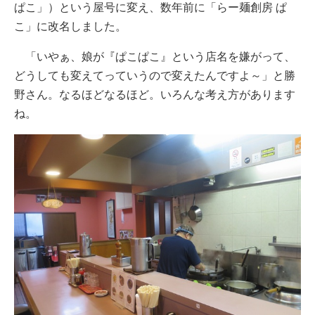
ぱこ」）という屋号に変え、数年前に「らー麺創房 ぱ
こ」に改名しました。
「いやぁ、娘が『ぱこぱこ』という店名を嫌がって、
どうしても変えてっていうので変えたんですよ～」と勝
野さん。なるほどなるほど。いろんな考え方があります
ね。