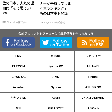
位の日本、人気の理
ナーが手放してしま
由に「そう思う」8
う車ランキング」
7%
あの日本車も登場
PR Skyrocket株式会社
PR Skyrocket株式会社
公式アカウントをフォローして最新情報を手に入れよう
FMV
mouse
マカフィー
ELECOM
iiyama PC
HUAWEI
JAWS-UG
AMD
kintone
Acrobat
Sycom
ASUS ROG
キヤノンMJ
Azure
パソコンSEVEN
MSI
GIGABYTE
ASRock