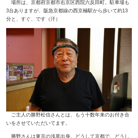
場所は、京都府京都市右京区西院六反田町。駐車場も
3台ありますが、阪急京都線の西京極駅から歩いて約13
分と、すぐ、です（汗）
ご主人の勝野松信さんとは、もう十数年来のお付き合
いをさせていただいてます。
勝野さんは東京の浅草出身。どうして京都で、どうし