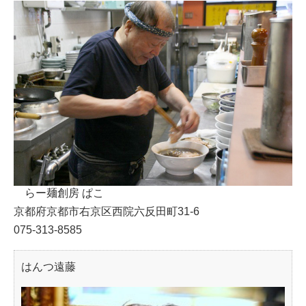
らー麺創房 ぱこ
京都府京都市右京区西院六反田町31-6
075-313-8585
はんつ遠藤