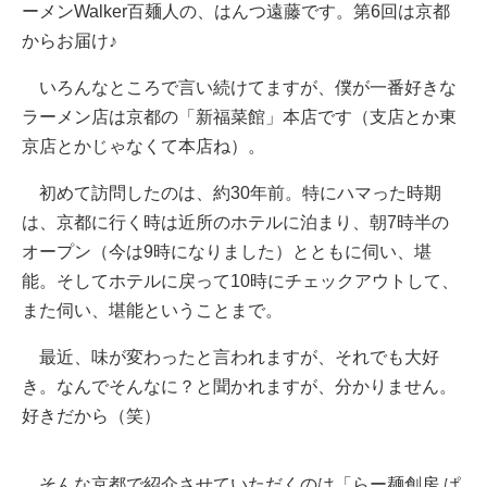
ーメンWalker百麺人の、はんつ遠藤です。第6回は京都
からお届け♪
いろんなところで言い続けてますが、僕が一番好きな
ラーメン店は京都の「新福菜館」本店です（支店とか東
京店とかじゃなくて本店ね）。
初めて訪問したのは、約30年前。特にハマった時期
は、京都に行く時は近所のホテルに泊まり、朝7時半の
オープン（今は9時になりました）とともに伺い、堪
能。そしてホテルに戻って10時にチェックアウトして、
また伺い、堪能ということまで。
最近、味が変わったと言われますが、それでも大好
き。なんでそんなに？と聞かれますが、分かりません。
好きだから（笑）
そんな京都で紹介させていただくのは「らー麺創房 ぱ