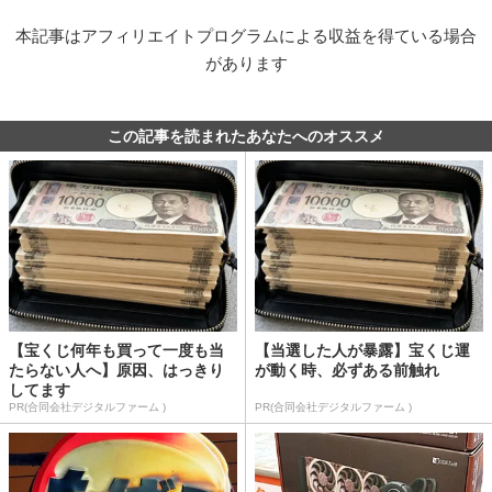
本記事はアフィリエイトプログラムによる収益を得ている場合
があります
この記事を読まれたあなたへのオススメ
【宝くじ何年も買って一度も当
【当選した人が暴露】宝くじ運
たらない人へ】原因、はっきり
が動く時、必ずある前触れ
してます
PR(合同会社デジタルファーム )
PR(合同会社デジタルファーム )