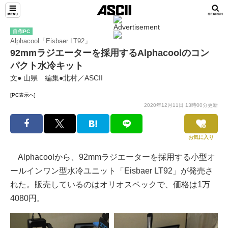
自作PC
Alphacool「Eisbaer LT92」
92mmラジエーターを採用するAlphacoolのコン
パクト水冷キット
文● 山県 編集●北村／ASCII
[PC表示へ]
2020年12月11日 13時00分更新
お気に入り
Alphacoolから、92mmラジエーターを採用する小型オ
ールインワン型水冷ユニット「Eisbaer LT92」が発売さ
れた。販売しているのはオリオスペックで、価格は1万
4080円。