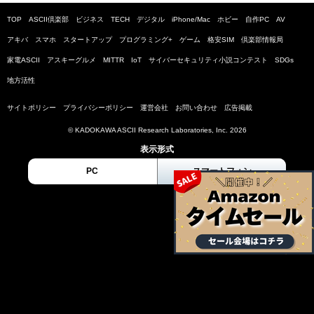
TOP
ASCII倶楽部
ビジネス
TECH
デジタル
iPhone/Mac
ホビー
自作PC
AV
アキバ
スマホ
スタートアップ
プログラミング+
ゲーム
格安SIM
倶楽部情報局
家電ASCII
アスキーグルメ
MITTR
IoT
サイバーセキュリティ小説コンテスト
SDGs
地方活性
サイトポリシー
プライバシーポリシー
運営会社
お問い合わせ
広告掲載
© KADOKAWA ASCII Research Laboratories, Inc. 2026
表示形式
PC
スマートフォン