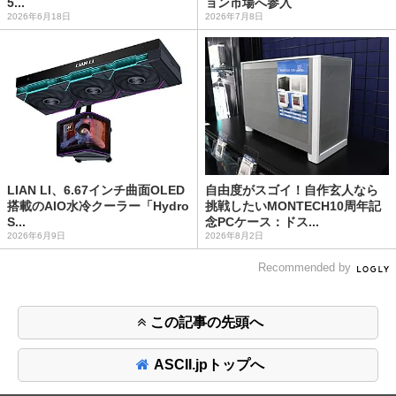
5...
ョン市場へ参入
2026年6月18日
2026年7月8日
LIAN LI、6.67インチ曲面OLED
自由度がスゴイ！自作玄人なら
搭載のAIO水冷クーラー「Hydro
挑戦したいMONTECH10周年記
S...
念PCケース：ドス...
2026年6月9日
2026年8月2日
Recommended by
この記事の先頭へ
ASCII.jpトップへ