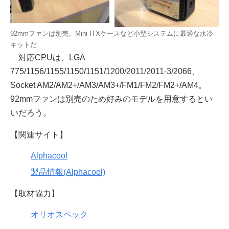
92mmファンは別売。Mini-ITXケースなど小型システムに最適な水冷
キットだ
対応CPUは、LGA
775/1156/1155/1150/1151/1200/2011/2011-3/2066、
Socket AM2/AM2+/AM3/AM3+/FM1/FM2/FM2+/AM4。
92mmファンは別売のため好みのモデルを用意するとい
いだろう。
【関連サイト】
Alphacool
製品情報(Alphacool)
【取材協力】
オリオスペック