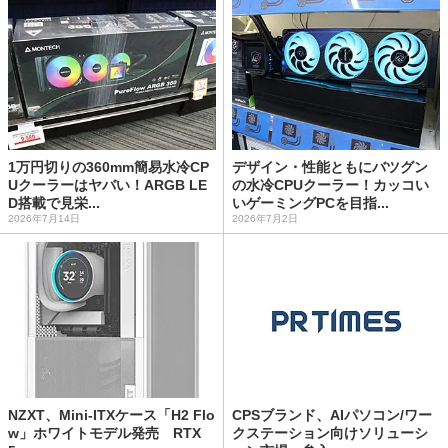
1万円切りの360mm簡易水冷CP
デザイン・性能ともにバツグン
Uクーラーはヤバい！ARGB LE
の水冷CPUクーラー！カッコい
D搭載で見栄...
いゲーミングPCを目指...
2026年7月14日
2026年7月2日
NZXT、Mini-ITXケース「H2 Flo
CPSブランド、AIパソコン/ワー
w」ホワイトモデル発売 RTX
クステーション向けソリューシ