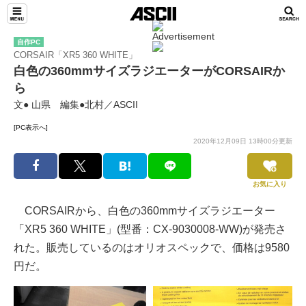
自作PC
CORSAIR「XR5 360 WHITE」
白色の360mmサイズラジエーターがCORSAIRか
ら
文● 山県 編集●北村／ASCII
[PC表示へ]
2020年12月09日 13時00分更新
お気に入り
CORSAIRから、白色の360mmサイズラジエーター
「XR5 360 WHITE」(型番：CX-9030008-WW)が発売さ
れた。販売しているのはオリオスペックで、価格は9580
円だ。