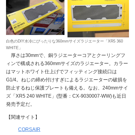
白色のDIY水冷にぴったりな360mmサイズラジエーター「XR5 360
WHITE」
厚さは30mmで、銅ラジエーターコアとクーリングフ
ィンで構成される360mmサイズのラジエーター。カラー
はマットホワイト仕上げでフィッティング接続口は
G1/4。ねじの締め付けすぎによるラジエーターの破損を
防止するねじ保護プレートも備える。なお、240mmサイ
ズ「XR5 240 WHITE」(型番：CX-9030007-WW)も近日
発売予定だ。
【関連サイト】
CORSAIR