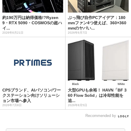
約190万円は納得価格!?Ryzen
ぶっ飛び自作PCアイデア：180
9・RTX 5090・COSMOSの超ハ
mmファン4つ使えば、360×360
イ...
mmのヤバい...
2026年6月21日
2026年6月7日
CPSブランド、AIパソコン/ワー
大型GPUも余裕！ HAVN「BF 3
クステーション向けソリューシ
60 Flow Solid」は冷却性能を
ョン市場へ参入
追...
2026年7月8日
2026年8月5日
Recommended by