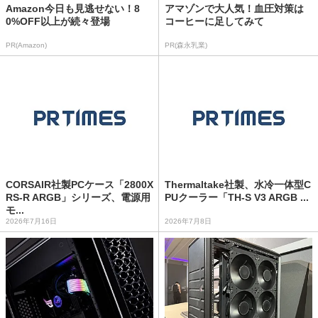
Amazon今日も見逃せない！8
アマゾンで大人気！血圧対策は
0%OFF以上が続々登場
コーヒーに足してみて
PR(Amazon)
PR(森永乳業)
CORSAIR社製PCケース「2800X
Thermaltake社製、水冷一体型C
RS-R ARGB」シリーズ、電源用
PUクーラー「TH-S V3 ARGB ...
モ...
2026年7月16日
2026年7月8日