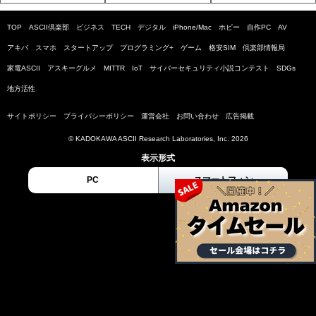
TOP
ASCII倶楽部
ビジネス
TECH
デジタル
iPhone/Mac
ホビー
自作PC
AV
アキバ
スマホ
スタートアップ
プログラミング+
ゲーム
格安SIM
倶楽部情報局
家電ASCII
アスキーグルメ
MITTR
IoT
サイバーセキュリティ小説コンテスト
SDGs
地方活性
サイトポリシー
プライバシーポリシー
運営会社
お問い合わせ
広告掲載
© KADOKAWA ASCII Research Laboratories, Inc. 2026
表示形式
PC
スマートフォン