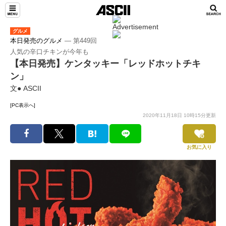
グルメ
本日発売のグルメ
― 第449回
人気の辛口チキンが今年も
【本日発売】ケンタッキー「レッドホットチキ
ン」
文● ASCII
[PC表示へ]
2020年11月18日 10時15分更新
お気に入り