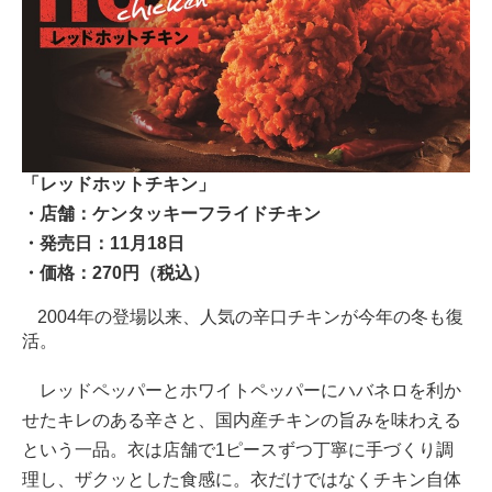
「レッドホットチキン」
・店舗：ケンタッキーフライドチキン
・発売日：11月18日
・価格：270円（税込）
2004年の登場以来、人気の辛口チキンが今年の冬も復
活。
レッドペッパーとホワイトペッパーにハバネロを利か
せたキレのある辛さと、国内産チキンの旨みを味わえる
という一品。衣は店舗で1ピースずつ丁寧に手づくり調
理し、ザクッとした食感に。衣だけではなくチキン自体