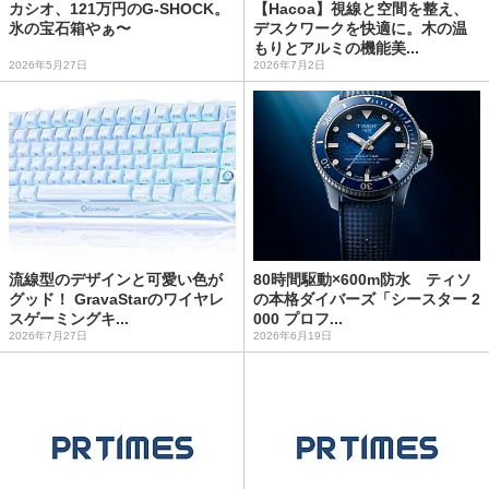
カシオ、121万円のG-SHOCK。
【Hacoa】視線と空間を整え、
氷の宝石箱やぁ〜
デスクワークを快適に。木の温
もりとアルミの機能美...
2026年5月27日
2026年7月2日
流線型のデザインと可愛い色が
80時間駆動×600m防水 ティソ
グッド！ GravaStarのワイヤレ
の本格ダイバーズ「シースター 2
スゲーミングキ...
000 プロフ...
2026年7月27日
2026年6月19日