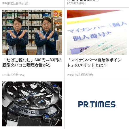
PR(東京証券取引所)
2026年7月8日
「たばこ税なし」600円→83円の
「マイナンバー×自治体ポイン
新型タバコに喫煙者群がる
ト」のメリットとは？
PR(株式会社HAL)
PR(東京証券取引所)