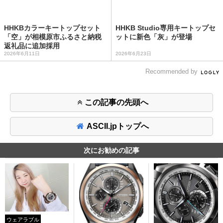
HHKBカラーキートップセット
HHKB Studio専用キートップセ
「空」が相模原市ふるさと納税
ットに新色「灰」が登場
返礼品に追加採用
2026年6月11日
2026年6月23日
Recommended by
この記事の先頭へ
ASCII.jpトップへ
次にお勧めの記事
ウェアラブル