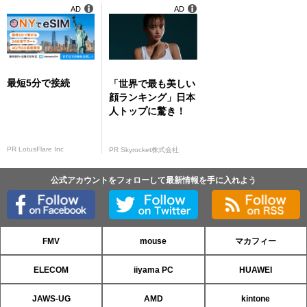
AD
AD
最短5分で接続
「世界で最も美しい
顔ランキング」日本
人トップに驚き！
PR LotusFlare Inc
PR Skyrocket株式会社
公式アカウントをフォローして最新情報を手に入れよう
FMV
mouse
マカフィー
ELECOM
iiyama PC
HUAWEI
JAWS-UG
AMD
kintone