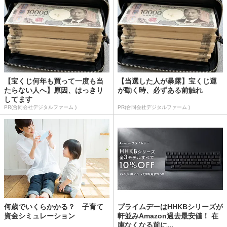
【宝くじ何年も買って一度も当
【当選した人が暴露】宝くじ運
たらない人へ】原因、はっきり
が動く時、必ずある前触れ
してます
PR(合同会社デジタルファーム )
PR(合同会社デジタルファーム )
何歳でいくらかかる？ 子育て
プライムデーはHHKBシリーズが
資金シミュレーション
軒並みAmazon過去最安値！ 在
庫なくなる前に...