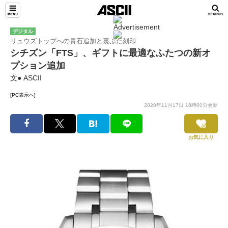
デジタル
リュウズトップへの貴石追加と裏ぶた刻印
シチズン「FTS」、ギフトに最適なふたつの新オ
プション追加
文● ASCII
[PC表示へ]
2020年11月17日 16時00分更新
お気に入り