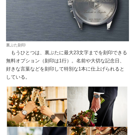
裏ぶた刻印
もうひとつは、裏ぶたに最大23文字までを刻印できる
無料オプション（刻印は1行）。名前や大切な記念日、
好きな言葉などを刻印して特別な1本に仕上げられると
している。