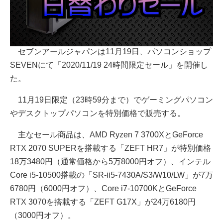
セブンアールジャパンは11月19日、パソコンショップ
SEVENにて「2020/11/19 24時間限定セール」を開催し
た。
11月19日限定（23時59分まで）でゲーミングパソコン
やデスクトップパソコンを特別価格で販売する。
主なセール商品は、AMD Ryzen 7 3700XとGeForce
RTX 2070 SUPERを搭載する「ZEFT HR7」が特別価格
18万3480円（通常価格から5万8000円オフ）、インテル
Core i5-10500搭載の「SR-ii5-7430A/S3/W10/LW」が7万
6780円（6000円オフ）、Core i7-10700KとGeForce
RTX 3070を搭載する「ZEFT G17X」が24万6180円
（3000円オフ）。