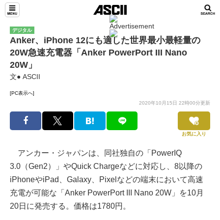
デジタル
Anker、iPhone 12にも適した世界最小最軽量の
20W急速充電器「Anker PowerPort III Nano
20W」
文● ASCII
[PC表示へ]
2020年10月15日 22時00分更新
お気に入り
アンカー・ジャパンは、同社独自の「PowerIQ
3.0（Gen2）」やQuick Chargeなどに対応し、8以降の
iPhoneやiPad、Galaxy、Pixelなどの端末において高速
充電が可能な「Anker PowerPort III Nano 20W」を10月
20日に発売する。価格は1780円。