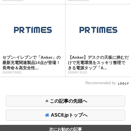
セブン‐イレブンで「Anker」の
【Anker】デスクの天板に挟むだ
最新充電関連製品14点が登場！
けで充電環境をスッキリ整理で
長寿命＆高安全性...
きる電源タップ「A...
2026年7月8日
2026年7月1日
Recommended by
この記事の先頭へ
ASCII.jpトップへ
次にお勧めの記事