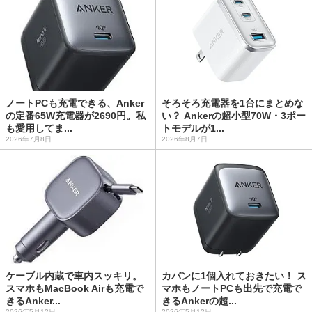
ノートPCも充電できる、Anker
そろそろ充電器を1台にまとめな
の定番65W充電器が2690円。私
い？ Ankerの超小型70W・3ポー
も愛用してま...
トモデルが1...
2026年7月8日
2026年8月7日
ケーブル内蔵で車内スッキリ。
カバンに1個入れておきたい！ ス
スマホもMacBook Airも充電で
マホもノートPCも出先で充電で
きるAnker...
きるAnkerの超...
2026年5月12日
2026年5月12日