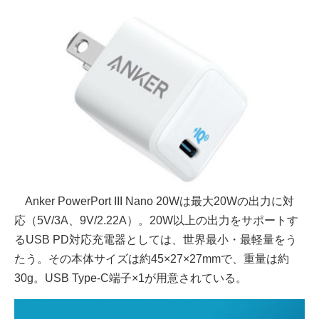
Anker PowerPort III Nano 20Wは最大20Wの出力に対
応（5V/3A、9V/2.22A）。20W以上の出力をサポートす
るUSB PD対応充電器としては、世界最小・最軽量をう
たう。その本体サイズは約45×27×27mmで、重量は約
30g。USB Type-C端子×1が用意されている。