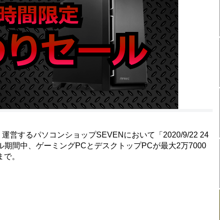
するパソコンショップSEVENにおいて「2020/9/22 24
期間中、ゲーミングPCとデスクトップPCが最大2万7000
まで。