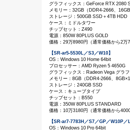
グラフィックス：GeForce RTX 2080 
メモリー：32GB（DDR4-2666、16GB
ストレージ：500GB SSD＋4TB HDD
ケース：ミドルタワー
チップセット：Z490
電源：850W 80PLUS GOLD
価格：29万8980円（通常価格から2万7
【SR-ar5-5530L／S3／W10】
OS：Windows 10 Home 64bit
プロセッサー：AMD Ryzen 5 4650G
グラフィックス：Radeon Vega グラ
メモリー：8GB（DDR4-2666、8GB×
ストレージ：240GB SSD
ケース：キューブタイプ
チップセット：B550
電源：350W 80PLUS STANDARD
価格：10万3180円（通常価格から400
【SR-ar7-7783H／S7／GP／W10P／
OS：Windows 10 Pro 64bit