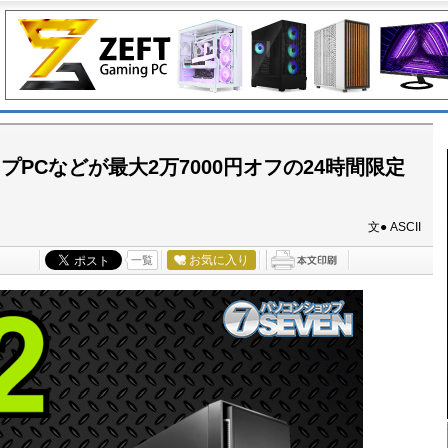
クトップPCなどが最大2万7000円オフの24時間限定
文● ASCII
お気に入り
一覧