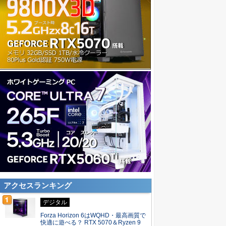
アクセスランキング
デジタル
Forza Horizon 6はWQHD・最高画質で
快適に遊べる？ RTX 5070＆Ryzen 9