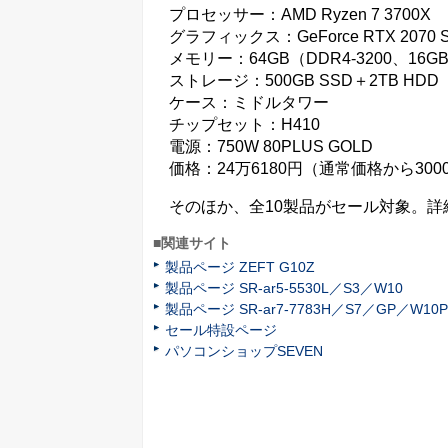
プロセッサー：AMD Ryzen 7 3700X
グラフィックス：GeForce RTX 2070 
メモリー：64GB（DDR4-3200、16GB
ストレージ：500GB SSD＋2TB HDD
ケース：ミドルタワー
チップセット：H410
電源：750W 80PLUS GOLD
価格：24万6180円（通常価格から300
そのほか、全10製品がセール対象。詳
■関連サイト
製品ページ ZEFT G10Z
製品ページ SR-ar5-5530L／S3／W10
製品ページ SR-ar7-7783H／S7／GP／W10
セール特設ページ
パソコンショップSEVEN