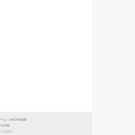
ゲーム
ASCII倶楽部
STORM
ソフクリ