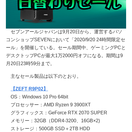
セブンアールジャパンは9月20日から、運営するパソ
コンショップSEVENにおいて「2020/9/20 24時間限定セ
ール」を開催している。セール期間中、ゲーミングPCと
デスクトップPCが最大1万2000円オフになる。期間は9
月20日23時59分まで。
主なセール製品は以下のとおり。
【ZEFT R9P02】
OS：Windows 10 Pro 64bit
プロセッサー：AMD Ryzen 9 3900XT
グラフィックス：GeForce RTX 2070 SUPER
メモリー：32GB（DDR4-3200、16GB×2)
ストレージ：500GB SSD＋2TB HDD