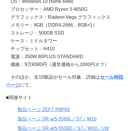
OS：Windows 10 Home 64bit
プロセッサー：AMD Ryzen 5 4650G
グラフィックス：Radeon Vega グラフィックス
メモリー：8GB（DDR4-2666、8GB×1）
ストレージ：500GB SSD
ケース：ミドルタワー
チップセット：H410
電源：350W 80PLUS STANDARD
価格：9万6580円（通常価格から2000円オフ）
そのほか、全10製品がセール対象。詳細は
セール特設
ページ
にて。
■関連サイト
製品ページ ZEFT R9P02
製品ページ SR-ar5-5560L／S7／W10
製品ページ SR-ar5-5530D／S7／W10／LW