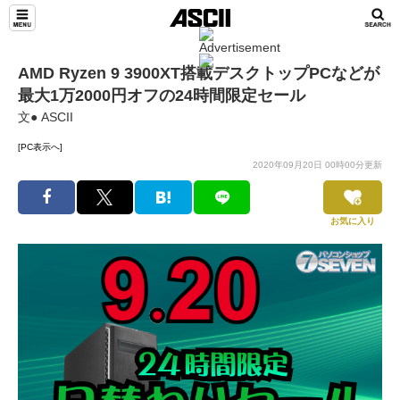
AMD Ryzen 9 3900XT搭載デスクトップPCなどが
最大1万2000円オフの24時間限定セール
文● ASCII
[PC表示へ]
2020年09月20日 00時00分更新
お気に入り