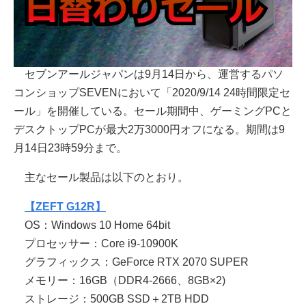
セブンアールジャパンは9月14日から、運営するパソ
コンショップSEVENにおいて「2020/9/14 24時間限定セ
ール」を開催している。セール期間中、ゲーミングPCと
デスクトップPCが最大2万3000円オフになる。期間は9
月14日23時59分まで。
主なセール製品は以下のとおり。
【ZEFT G12R】
OS：Windows 10 Home 64bit
プロセッサー：Core i9-10900K
グラフィックス：GeForce RTX 2070 SUPER
メモリー：16GB（DDR4-2666、8GB×2)
ストレージ：500GB SSD＋2TB HDD