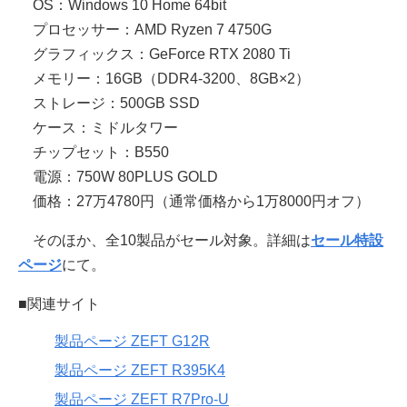
OS：Windows 10 Home 64bit
プロセッサー：AMD Ryzen 7 4750G
グラフィックス：GeForce RTX 2080 Ti
メモリー：16GB（DDR4-3200、8GB×2）
ストレージ：500GB SSD
ケース：ミドルタワー
チップセット：B550
電源：750W 80PLUS GOLD
価格：27万4780円（通常価格から1万8000円オフ）
そのほか、全10製品がセール対象。詳細は
セール特設
ページ
にて。
■関連サイト
製品ページ ZEFT G12R
製品ページ ZEFT R395K4
製品ページ ZEFT R7Pro-U