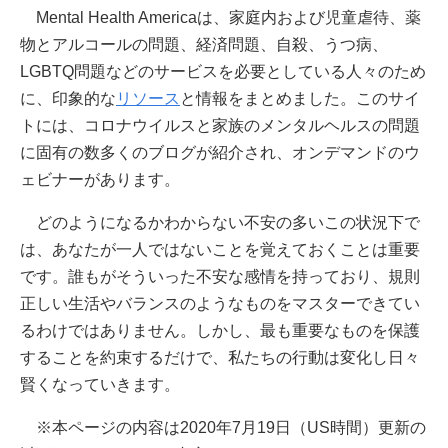
Mental Health Americaは、家庭内および児童虐待、薬
物とアルコールの問題、経済問題、自殺、うつ病、
LGBTQ問題などのサービスを必要としている人々のため
に、印象的な
リソース
と情報をまとめました。このサイ
トには、コロナウイルスと家族のメンタルヘルスの問題
に固有の数多くのブログが紹介され、オンデマンドのウ
ェビナーがあります。
どのようになるかわからない不安の多いこの状況下で
は、あなたが一人ではないことを覚えておくことは重要
です。誰もがそういった不安な感情を持っており、規則
正しい生活やバランスのようなものをマスターできてい
るわけではありません。しかし、最も重要なものを保護
することを約束するだけで、私たちの行動は変化し日々
賢くなっていきます。
※本ページの内容は2020年7月19日（US時間）更新の