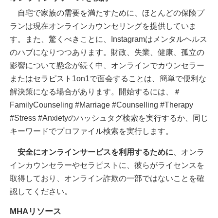
自宅で家族の需要を満たすために、ほとんどの保険プ
ランは現在オンラインカウンセリングを提供していま
す。また、驚くべきことに、Instagramはメンタルヘルス
のハブになりつつあります。財政、失業、健康、孤立の
影響について懸念が続く中、オンラインでカウンセラー
またはセラピスト1on1で面会することは、簡単で便利な
解決策になる場合があります。開始するには、＃
FamilyCounseling #Marriage #Counselling #Therapy
#Stress #Anxietyのハッシュタグ検索を実行するか、同じ
キーワードでプロファイル検索を実行します。
安全にオンラインサービスを利用するために
、オンラ
インカウンセラーやセラピストに、彼らがライセンスを
取得しており、オンライン詐欺の一部ではないことを確
認してください。
MHAリソース