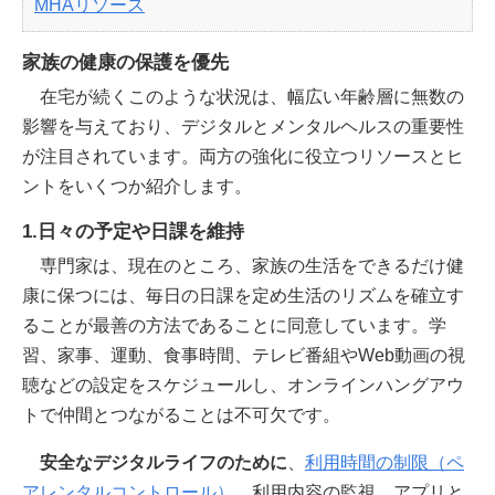
MHAリソース
家族の健康の保護を優先
在宅が続くこのような状況は、幅広い年齢層に無数の
影響を与えており、デジタルとメンタルヘルスの重要性
が注目されています。両方の強化に役立つリソースとヒ
ントをいくつか紹介します。
1.日々の予定や日課を維持
専門家は、現在のところ、家族の生活をできるだけ健
康に保つには、毎日の日課を定め生活のリズムを確立す
ることが最善の方法であることに同意しています。学
習、家事、運動、食事時間、テレビ番組やWeb動画の視
聴などの設定をスケジュールし、オンラインハングアウ
トで仲間とつながることは不可欠です。
安全なデジタルライフのために
、
利用時間の制限（ペ
アレンタルコントロール）
、利用内容の監視、アプリと