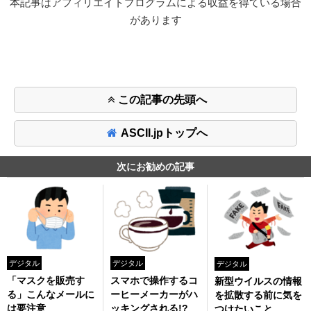
本記事はアフィリエイトプログラムによる収益を得ている場合
があります
この記事の先頭へ
ASCII.jpトップへ
次にお勧めの記事
デジタル
デジタル
デジタル
「マスクを販売す
スマホで操作するコ
新型ウイルスの情報
る」こんなメールに
ーヒーメーカーがハ
を拡散する前に気を
は要注意
ッキングされる!?
つけたいこと