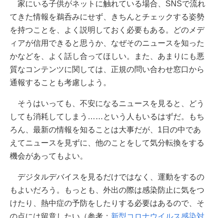
家にいる子供がネットに触れている場合、SNSで流れ
てきた情報を鵜呑みにせず、きちんとチェックする姿勢
を持つことを、よく説明しておく必要もある。どのメデ
ィアが信用できると思うか、なぜそのニュースを知った
かなどを、よく話し合ってほしい。また、あまりにも悪
質なコンテンツに関しては、正規の問い合わせ窓口から
通報することも考慮しよう。
そうはいっても、不安になるニュースを見ると、どう
しても消耗してしまう……という人もいるはずだ。もち
ろん、最新の情報を知ることは大事だが、1日の中であ
えてニュースを見ずに、他のことをして気分転換をする
機会があってもよい。
デジタルデバイスを見るだけではなく、運動をするの
もよいだろう。もっとも、外出の際は感染防止に気をつ
けたり、熱中症の予防をしたりする必要はあるので、そ
の点には留意したい（参考：
新型コロナウイルス感染対