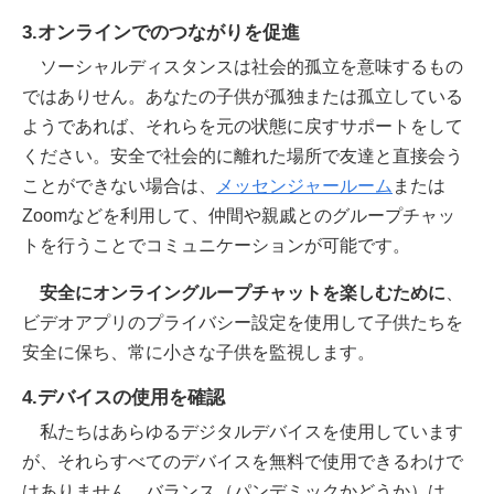
3.オンラインでのつながりを促進
ソーシャルディスタンスは社会的孤立を意味するもの
ではありせん。あなたの子供が孤独または孤立している
ようであれば、それらを元の状態に戻すサポートをして
ください。安全で社会的に離れた場所で友達と直接会う
ことができない場合は、
メッセンジャールーム
または
Zoomなどを利用して、仲間や親戚とのグループチャッ
トを行うことでコミュニケーションが可能です。
安全にオンライングループチャットを楽しむために
、
ビデオアプリのプライバシー設定を使用して子供たちを
安全に保ち、常に小さな子供を監視します。
4.デバイスの使用を確認
私たちはあらゆるデジタルデバイスを使用しています
が、それらすべてのデバイスを無料で使用できるわけで
はありません。バランス（パンデミックかどうか）は、