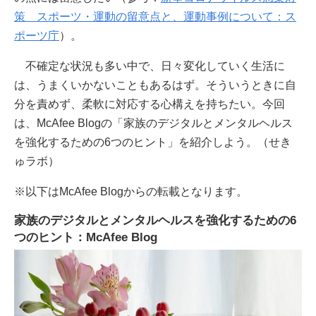
策 スポーツ・運動の留意点と、運動事例について：ス
ポーツ庁
）。
不確定な状況も多い中で、日々変化していく生活に
は、うまくいかないこともあるはず。そういうときに自
分を責めず、柔軟に対応する心構えを持ちたい。今回
は、McAfee Blogの「家族のデジタルとメンタルヘルス
を強化するための6つのヒント」を紹介しよう。（せき
ゅラボ）
※以下はMcAfee Blogからの転載となります。
家族のデジタルとメンタルヘルスを強化するための6
つのヒント：McAfee Blog