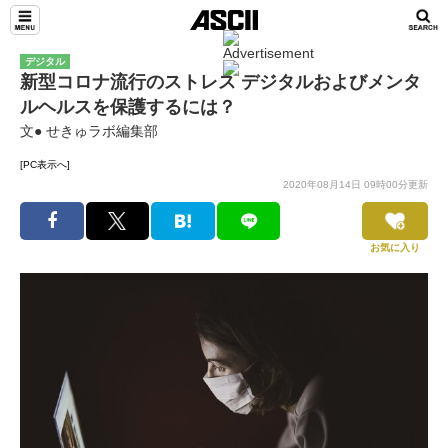
デジタル
新型コロナ流行のストレス デジタルおよびメンタ
ルヘルスを保護するには？
文● せきゅラボ編集部
[PC表示へ]
2020年08月14日 09時00分更新
お気に入り