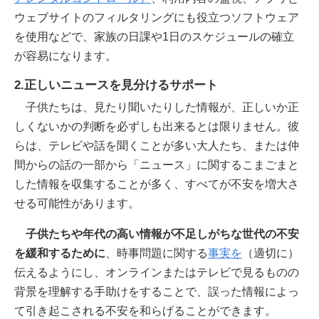
ウェブサイトのフィルタリングにも役立つソフトウェア
を使用などで、家族の日課や1日のスケジュールの確立
が容易になります。
2.正しいニュースを見分けるサポート
子供たちは、見たり聞いたりした情報が、正しいか正
しくないかの判断を必ずしも出来るとは限りません。彼
らは、テレビや話を聞くことが多い大人たち、または仲
間からの話の一部から「ニュース」に関するこまごまと
した情報を収集することが多く、すべてが不安を増大さ
せる可能性があります。
子供たちや年代の高い情報が不足しがちな世代の不安
を緩和するために
、時事問題に関する
事実を
（適切に）
伝えるようにし、オンラインまたはテレビで見るものの
背景を理解する手助けをすることで、誤った情報によっ
て引き起こされる不安を和らげることができます。