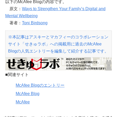
以下のMcAfee Blogの内容です。
原文：
Ways to Strengthen Your Family’s Digital and
Mental Wellbeing
著者：
Toni Birdsong
※本記事はアスキーとマカフィーのコラボレーション
サイト「せきゅラボ」への掲載用に過去のMcAfee
Blogの人気エントリーを編集して紹介する記事です。
■関連サイト
McAfee Blogのエントリー
McAfee Blog
McAfee