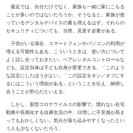
最近では、自分だけでなく、家族も一緒に家にこもる
ことが多いのではないだろうか。そうなると、家族が使
っているデジタルデバイスの量も増えるはず。それらの
セキュリティについても、当然、見直す必要がある。
子供がいる場合、スマートフォンやパソコンの利用が
増える可能性もある。こういうときは、使い方について
よく話し合っておきたい。ペアレンタルコントロールな
ども、設定自体は子ども自身が変更できる。「このよう
な設定にしたほうがよい」「この設定をオン／オフにす
るにはこういう理由がある」ということを伝え、納得し
合うことが肝心だといえる。
しかし、新型コロナウイルスの影響で、慣れない在宅
勤務や長期化する自粛生活の中、日増しに不安感が高ま
ってもおかしくない。気分が落ち込みやすくなったとい
う人も少なくないだろう。