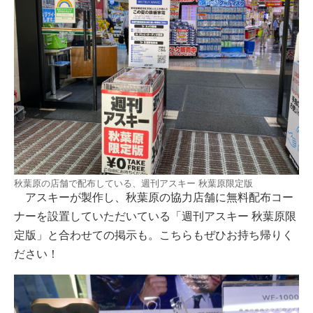
秋葉原の店舗で配布している、週刊アスキー 秋葉原限定版
アスキーが製作し、秋葉原の協力店舗に無料配布コー
ナーを設置していただいている「週刊アスキー 秋葉原限
定版」と合わせての掲示も。こちらもぜひお持ち帰りく
ださい！