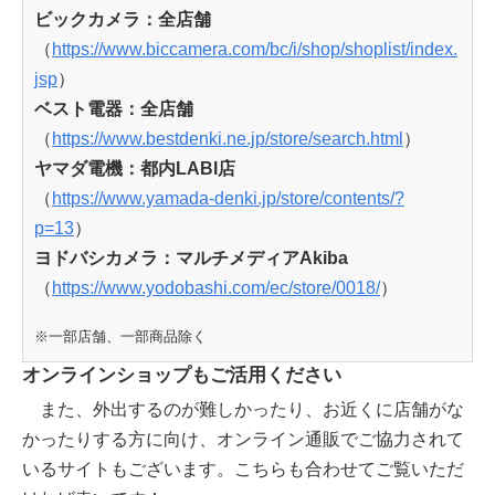
ビックカメラ：全店舗
（
https://www.biccamera.com/bc/i/shop/shoplist/index.
jsp
）
ベスト電器：全店舗
（
https://www.bestdenki.ne.jp/store/search.html
）
ヤマダ電機：都内LABI店
（
https://www.yamada-denki.jp/store/contents/?
p=13
）
ヨドバシカメラ：マルチメディアAkiba
（
https://www.yodobashi.com/ec/store/0018/
）
※一部店舗、一部商品除く
オンラインショップもご活用ください
また、外出するのが難しかったり、お近くに店舗がな
かったりする方に向け、オンライン通販でご協力されて
いるサイトもございます。こちらも合わせてご覧いただ