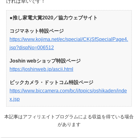
ければ幸いです！
●推し家電大賞2020／協力ウェブサイト
コジマネット特設ページ
https://www.kojima.net/ec/special/CKjSfSpecialPage4.
jsp?dispNo=006512
Joshin webショップ特設ページ
https://joshinweb.jp/ascii.html
ビックカメラ・ドットコム特設ページ
https://www.biccamera.com/bc/i/topics/oshikaden/inde
x.jsp
本記事はアフィリエイトプログラムによる収益を得ている場合
があります