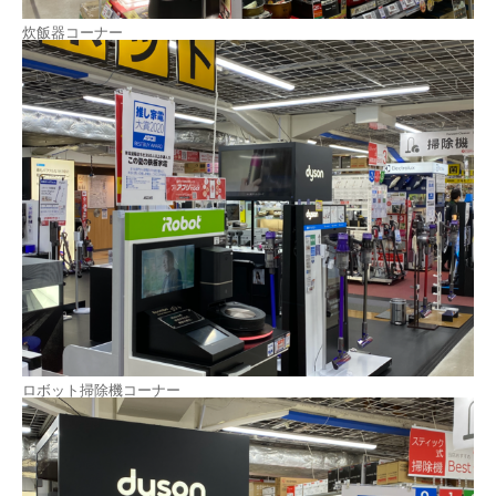
炊飯器コーナー
ロボット掃除機コーナー