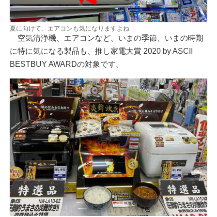
夏に向けて、エアコンも気になりますよね
空気清浄機、エアコンなど、いまの季節、いまの時期
に特に気になる製品も、推し家電大賞 2020 by ASCII
BESTBUY AWARDの対象です。