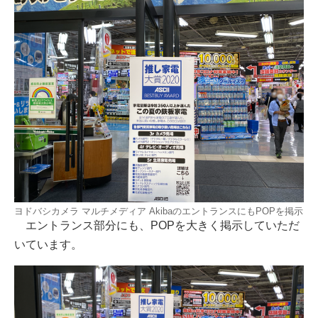
ヨドバシカメラ マルチメディア AkibaのエントランスにもPOPを掲示
エントランス部分にも、POPを大きく掲示していただ
いています。