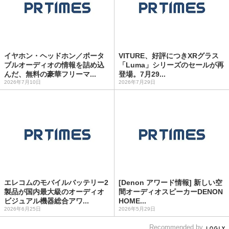
イヤホン・ヘッドホン／ポータ
VITURE、好評につきXRグラス
ブルオーディオの情報を詰め込
「Luma」シリーズのセールが再
んだ、無料の豪華フリーマ...
登場。7月29...
2026年7月10日
2026年7月29日
エレコムのモバイルバッテリー2
[Denon アワード情報] 新しい空
製品が国内最大級のオーディオ
間オーディオスピーカーDENON
ビジュアル機器総合アワ...
HOME...
2026年6月25日
2026年5月29日
Recommended by