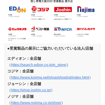
●受賞製品の展示にご協力いただいている法人/店舗
エディオン：全店舗
（
https://search.edion.co.jp/e_store/
）
コジマ：全店舗
（
https://www.kojima.net/shop/shoplist/index.html
）
ジョーシン：全店舗
（
https://shop.joshin.co.jp/
）
ノジマ：全店舗
（
https://www.nojima.co.jp/shop/
）