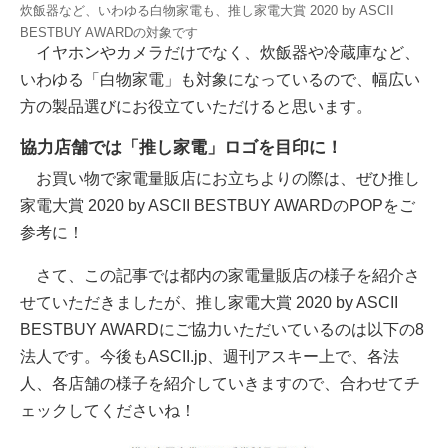
炊飯器など、いわゆる白物家電も、推し家電大賞 2020 by ASCII
BESTBUY AWARDの対象です
イヤホンやカメラだけでなく、炊飯器や冷蔵庫など、
いわゆる「白物家電」も対象になっているので、幅広い
方の製品選びにお役立ていただけると思います。
協力店舗では「推し家電」ロゴを目印に！
お買い物で家電量販店にお立ちよりの際は、ぜひ推し
家電大賞 2020 by ASCII BESTBUY AWARDのPOPをご
参考に！
さて、この記事では都内の家電量販店の様子を紹介さ
せていただきましたが、推し家電大賞 2020 by ASCII
BESTBUY AWARDにご協力いただいているのは以下の8
法人です。今後もASCII.jp、週刊アスキー上で、各法
人、各店舗の様子を紹介していきますので、合わせてチ
ェックしてくださいね！