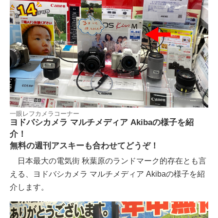
一眼レフカメラコーナー
ヨドバシカメラ マルチメディア Akibaの様子を紹
介！
無料の週刊アスキーも合わせてどうぞ！
日本最大の電気街 秋葉原のランドマーク的存在とも言
える、ヨドバシカメラ マルチメディア Akibaの様子を紹
介します。