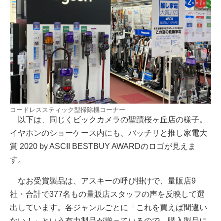
コードレススティック型掃除機コーナー
以下は、同じくビックカメラの聖蹟桜ヶ丘店の様子。
イヤホンのショーケース内にも、バッチリと推し家電大
賞 2020 by ASCII BESTBUY AWARDのロゴが見えま
す。
なお受賞製品は、アスキーの呼び掛けで、量販店9
社・合計で377名もの量販店スタッフの声を反映して選
出しています。各ジャンルごとに「これを買えば間違い
ない！」という有力製品が揃っているので、購入製品に