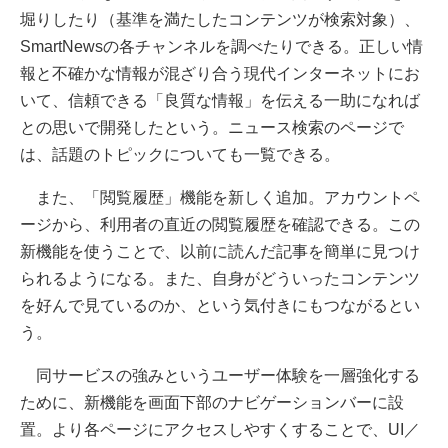
堀りしたり（基準を満たしたコンテンツが検索対象）、
SmartNewsの各チャンネルを調べたりできる。正しい情
報と不確かな情報が混ざり合う現代インターネットにお
いて、信頼できる「良質な情報」を伝える一助になれば
との思いで開発したという。ニュース検索のページで
は、話題のトピックについても一覧できる。
また、「閲覧履歴」機能を新しく追加。アカウントペ
ージから、利用者の直近の閲覧履歴を確認できる。この
新機能を使うことで、以前に読んだ記事を簡単に見つけ
られるようになる。また、自身がどういったコンテンツ
を好んで見ているのか、という気付きにもつながるとい
う。
同サービスの強みというユーザー体験を一層強化する
ために、新機能を画面下部のナビゲーションバーに設
置。より各ページにアクセスしやすくすることで、UI／