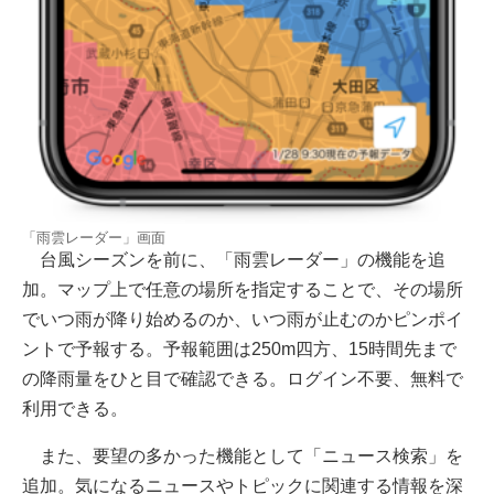
「雨雲レーダー」画面
台風シーズンを前に、「雨雲レーダー」の機能を追
加。マップ上で任意の場所を指定することで、その場所
でいつ雨が降り始めるのか、いつ雨が止むのかピンポイ
ントで予報する。予報範囲は250m四方、15時間先まで
の降雨量をひと目で確認できる。ログイン不要、無料で
利用できる。
また、要望の多かった機能として「ニュース検索」を
追加。気になるニュースやトピックに関連する情報を深