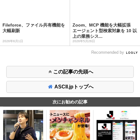
Fileforce、ファイル共有機能を
Zoom、MCP 機能を大幅拡張
大幅刷新
エージェント型検索対象を 10 以
上の業務シス...
2026年6月1日
2026年5月26日
Recommended by
この記事の先頭へ
ASCII.jpトップへ
次にお勧めの記事