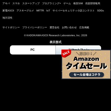
アキバ
スマホ
スタートアップ
プログラミング+
ゲーム
格安SIM
倶楽部情報局
家電ASCII
アスキーグルメ
MITTR
IoT
サイバーセキュリティ小説コンテスト
SDGs
地方活性
サイトポリシー
プライバシーポリシー
運営会社
お問い合わせ
広告掲載
© KADOKAWA ASCII Research Laboratories, Inc. 2026
表示形式
PC
スマートフォン