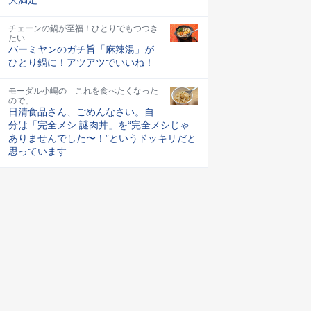
チェーンの鍋が至福！ひとりでもつつき
たい
バーミヤンのガチ旨「麻辣湯」が
ひとり鍋に！アツアツでいいね！
モーダル小嶋の「これを食べたくなった
ので」
日清食品さん、ごめんなさい。自
分は「完全メシ 謎肉丼」を“完全メシじゃ
ありませんでした〜！”というドッキリだと
思っています