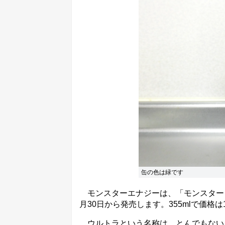
缶の色は緑です
モンスターエナジーは、「モンスター 
月30日から発売します。355mlで価格は
ウルトラという名称は、とんでもない