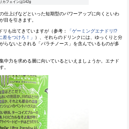
カフェインは142g
の仕上げなどといった短期型のパワーアップに向くといわ
が目を引きます。
エナドリも出てきていますが（参考：
「ゲーミングエナドリ!?
に差をつけろ！」
）、それらのドリンクには、ゆっくりと分
がらないとされる「パラチノース」を含んでいるものが多
集中力を求める層に向いているといえましょうか。エナド
す。