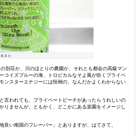
テキスト
の別荘か、川のほとりの農園か、それとも都会の高級マン
ーコイズブルーの海、トロピカルなそよ風が吹くプライベ
モンスターエナジーには恒例の、なんだかよくわからない
と言われても、プライベートビーチがあったらうれしいの
かりませんが、ともかく、どこかにある楽園をイメージし
地良い南国のフレーバー」とありますが、はてさて。