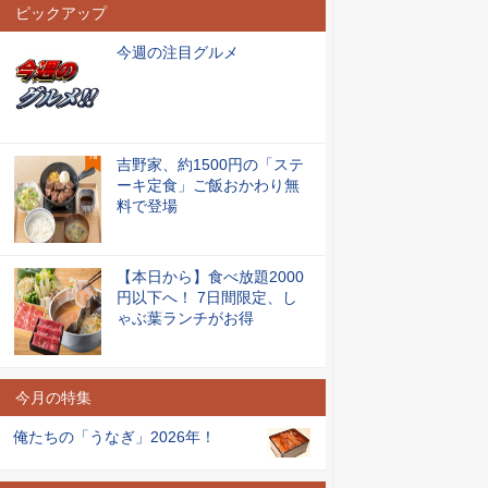
ピックアップ
今週の注目グルメ
吉野家、約1500円の「ステ
ーキ定食」ご飯おかわり無
料で登場
【本日から】食べ放題2000
円以下へ！ 7日間限定、し
ゃぶ葉ランチがお得
今月の特集
俺たちの「うなぎ」2026年！