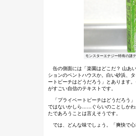
モンスターエナジー特有の謎
缶の側面には「楽園はどこだ？ 山あい
ションのペントハウスか。白い砂浜、タ
ートビーチはどうだろう」とあります。
がすごい自信のテキストです。
「プライベートビーチはどうだろう」
ではないかしら……ぐらいのことしかわ
たであろうことは言えそうです。
では、どんな味でしょう。「爽快で心