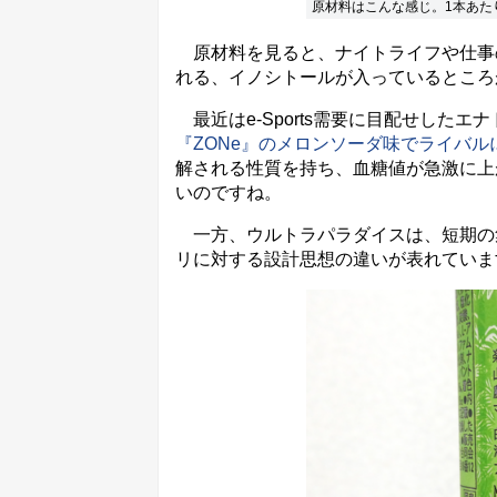
原材料はこんな感じ。1本あたり
原材料を見ると、ナイトライフや仕事
れる、イノシトールが入っているところ
最近はe-Sports需要に目配せした
『ZONe』のメロンソーダ味でライバル
解される性質を持ち、血糖値が急激に上
いのですね。
一方、ウルトラパラダイスは、短期の
リに対する設計思想の違いが表れていま