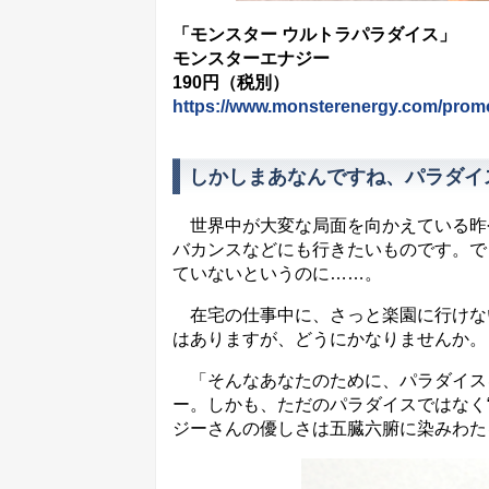
「モンスター ウルトラパラダイス」
モンスターエナジー
190円（税別）
https://www.monsterenergy.com/promot
しかしまあなんですね、パラダイ
世界中が大変な局面を向かえている昨
バカンスなどにも行きたいものです。で
ていないというのに……。
在宅の仕事中に、さっと楽園に行けな
はありますが、どうにかなりませんか。
「そんなあなたのために、パラダイス
ー。しかも、ただのパラダイスではなく
ジーさんの優しさは五臓六腑に染みわた