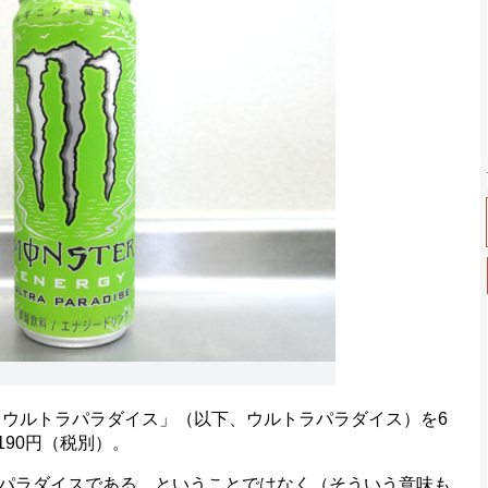
ウルトラパラダイス」（以下、ウルトラパラダイス）を6
190円（税別）。
パラダイスである、ということではなく（そういう意味も