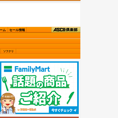
ーム
セール情報
ソフクリ