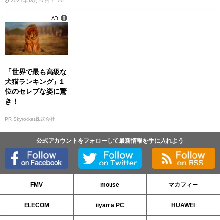
ポイント
2021年08月27日 11:00
AD
「世界で最も高級な
犬猫ランキング」1
位のセレブな姿に驚
き！
PR Skyrocket株式会社
公式アカウントをフォローして最新情報を手に入れよう
FMV
mouse
マカフィー
ELECOM
iiyama PC
HUAWEI