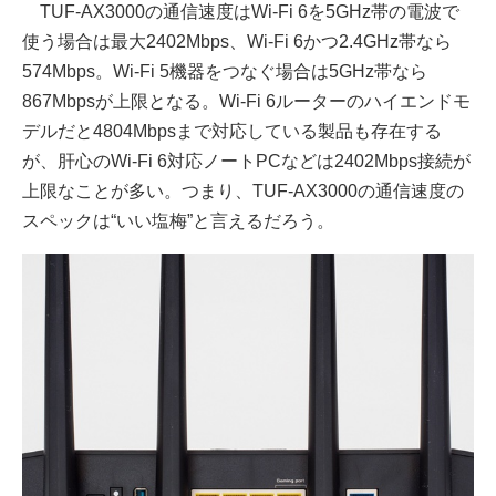
TUF-AX3000の通信速度はWi-Fi 6を5GHz帯の電波で
使う場合は最大2402Mbps、Wi-Fi 6かつ2.4GHz帯なら
574Mbps。Wi-Fi 5機器をつなぐ場合は5GHz帯なら
867Mbpsが上限となる。Wi-Fi 6ルーターのハイエンドモ
デルだと4804Mbpsまで対応している製品も存在する
が、肝心のWi-Fi 6対応ノートPCなどは2402Mbps接続が
上限なことが多い。つまり、TUF-AX3000の通信速度の
スペックは“いい塩梅”と言えるだろう。