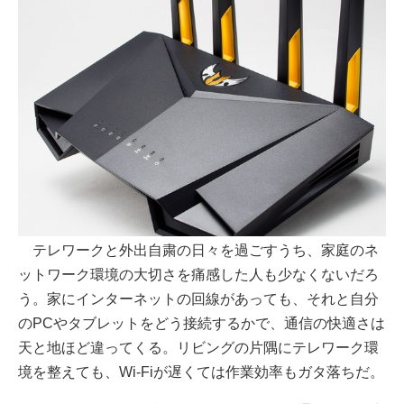
テレワークと外出自粛の日々を過ごすうち、家庭のネ
ットワーク環境の大切さを痛感した人も少なくないだろ
う。家にインターネットの回線があっても、それと自分
のPCやタブレットをどう接続するかで、通信の快適さは
天と地ほど違ってくる。リビングの片隅にテレワーク環
境を整えても、Wi-Fiが遅くては作業効率もガタ落ちだ。