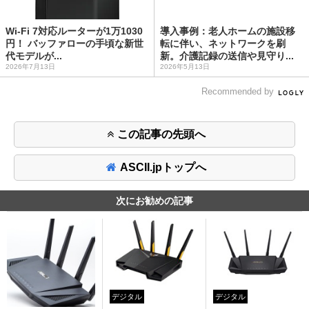
Wi-Fi 7対応ルーターが1万1030
導入事例：老人ホームの施設移
円！ バッファローの手頃な新世
転に伴い、ネットワークを刷
代モデルが...
新。介護記録の送信や見守り...
2026年7月13日
2026年5月13日
Recommended by
この記事の先頭へ
ASCII.jpトップへ
次にお勧めの記事
デジタル
デジタル