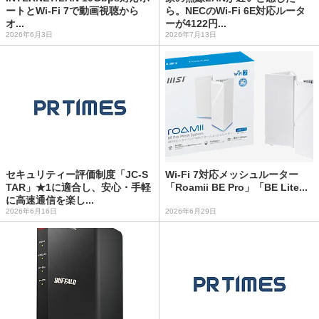
ートとWi-Fi 7で動画視聴から
ら。NECのWi-Fi 6E対応ルータ
オ...
ーが4122円...
2026年6月3日
2026年7月13日
セキュリティー評価制度「JC-S
Wi-Fi 7対応メッシュルーター
TAR」★1に適合し、安心・手軽
「Roamii BE Pro」「BE Lite...
に高速通信を楽し...
2026年6月16日
2026年6月29日