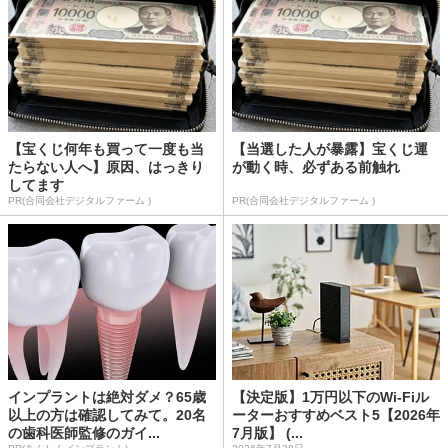
【宝くじ何年も買って一度も当
【当選した人が暴露】宝くじ運
たらない人へ】原因、はっきり
が動く時、必ずある前触れ
してます
PR(合同会社デジタルファーム )
PR(合同会社デジタルファーム )
インプラントは絶対ダメ？65歳
【決定版】1万円以下のWi-Fiル
以上の方は確認してみて。20名
ーターおすすめベスト5【2026年
の歯科医師監修のガイ...
7月版】 (...