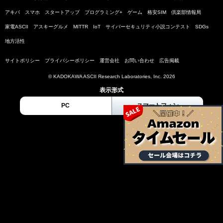
アキバ
スマホ
スタートアップ
プログラミング+
ゲーム
格安SIM
倶楽部情報局
家電ASCII
アスキーグルメ
MITTR
IoT
サイバーセキュリティ小説コンテスト
SDGs
地方活性
サイトポリシー
プライバシーポリシー
運営会社
お問い合わせ
広告掲載
© KADOKAWA ASCII Research Laboratories, Inc. 2026
表示形式
PC
スマートフォン