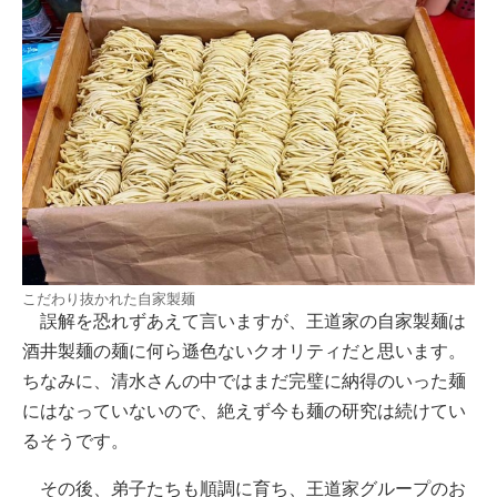
こだわり抜かれた自家製麺
誤解を恐れずあえて言いますが、王道家の自家製麺は
酒井製麺の麺に何ら遜色ないクオリティだと思います。
ちなみに、清水さんの中ではまだ完璧に納得のいった麺
にはなっていないので、絶えず今も麺の研究は続けてい
るそうです。
その後、弟子たちも順調に育ち、王道家グループのお