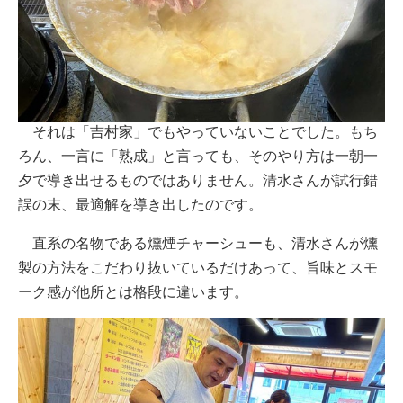
それは「吉村家」でもやっていないことでした。もち
ろん、一言に「熟成」と言っても、そのやり方は一朝一
夕で導き出せるものではありません。清水さんが試行錯
誤の末、最適解を導き出したのです。
直系の名物である燻煙チャーシューも、清水さんが燻
製の方法をこだわり抜いているだけあって、旨味とスモ
ーク感が他所とは格段に違います。