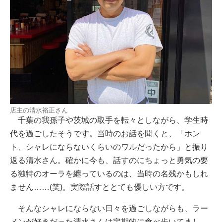
店主の清水裕正さん
千葉の我孫子や茨城の取手を転々としながら、学生時
代を過ごしたそうです。当時のお話を聞くと、「ホン
ト、シャレにならないくらいのワルだったから」と振り
返る清水さん。確かに今も、話すのにちょっと勇気の要
る独特のオーラを纏っているのは、当時の名残かもしれ
ません……(笑)。実際話すととても優しい方です。
そんなシャレにならない日々を過ごしながらも、ラー
メンが好きだった清水さんは定期的に食べ歩いてまし