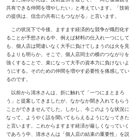
共有できる仲間を増やしたい」と考えています。「技術
の提供は、信念の共有にもつながる」と言います。
この状況下で今後、ますます経済的な競争が熾烈化す
ることが予想される中、例えば材料の仕入れ一つにして
も、個人店は間違いなく大手に負けてしまうのは火を見
るよりも明らか。そこで、個人店同士の横のつながりを
強くすることで、束になって大手の資本力に負けないよ
うにする。そのための仲間を増やす必要性を痛感してい
るのです。
以前から清水さんは、折に触れて「一つにまとまろ
う」と提案してきましたが、なかなか聞き入れてもらう
ことができませんでした。しかし、今このような状況に
なって、ようやく話を聞いてもらえるようになってきた
と言います。これからますます経済が厳しくなっていく
であろう中、清水さんは「個人店の結束の重要性」を説