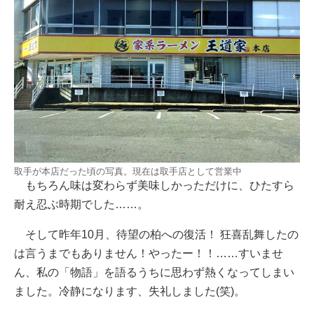
取手が本店だった頃の写真。現在は取手店として営業中
もちろん味は変わらず美味しかっただけに、ひたすら
耐え忍ぶ時期でした……。
そして昨年10月、待望の柏への復活！ 狂喜乱舞したの
は言うまでもありません！やったー！！……すいませ
ん、私の「物語」を語るうちに思わず熱くなってしまい
ました。冷静になります、失礼しました(笑)。