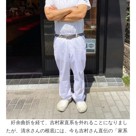
紆余曲折を経て、吉村家直系を外れることになりまし
たが、清水さんの根底には、今も吉村さん直伝の「家系