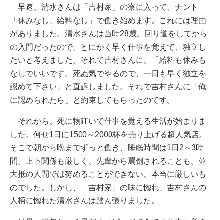
早速、清水さんは「吉村家」の寮に入って、ナント
「休みなし、給料なし」で働き始めます。これには理由
がありました。清水さんは当時28歳。回り道をしてから
の入門だったので、とにかく早く仕事を覚えて、独立し
たいと考えました。それで吉村さんに、「給料も休みも
なしでいいです。死ぬ気でやるので、一日も早く独立を
認めて下さい」と直訴しました。それで吉村さんに「俺
に認められたら」と約束してもらったのです。
それから、死に物狂いで仕事を覚える生活が始まりま
した。何せ1日に1500～2000杯を売り上げる超人気店。
そこで朝から晩までずっと働き、睡眠時間は1日2～3時
間。上下関係も厳しく、先輩から罵倒されることも。並
大抵の人間では努めることができない、本当に厳しいも
のでした。しかし、「吉村家」の味に惚れ、吉村さんの
人柄に惚れた清水さんは踏ん張りました。