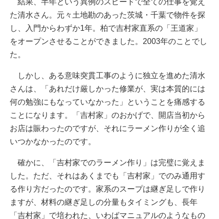
結果、半年という異例のスピードで全ての仕事を覚え
た清水さん。元々土地勘のあった茨城・千葉で物件を探
し、入門からわずか1年。柏で吉村家直系の「王道家」
をオープンさせることができました。2003年のことでし
た。
しかし、ある意味突貫工事のように独立を進めた清水
さんは、「あれだけ厳しかった修業が、実は本質的には
何の勉強にもなっていなかった」ということを痛感する
ことになります。「吉村家」のおかげで、開店当初から
お店は賑わったのですが、それにラーメン作りが全く追
いつかなかったのです。
確かに、「吉村家でのラーメン作り」は完璧に覚えま
した。ただ、それはあくまでも「吉村家」でのみ通用す
る作り方だったのです。家系のスープは継ぎ足しで作り
ますが、材料の継ぎ足しの分量もタイミングも、長年
「吉村家」で培われた、いわばマニュアルのようなもの