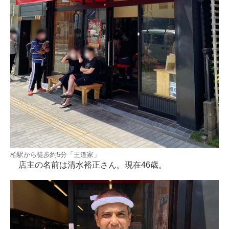
柏駅から徒歩約5分「王道家」
店主の名前は清水裕正さん。現在46歳。