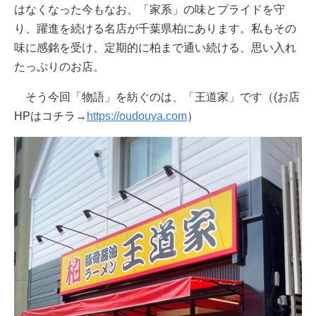
はなくなった今もなお、「家系」の味とプライドを守
り、躍進を続ける名店が千葉県柏にあります。私もその
味に感銘を受け、定期的に柏まで通い続ける、思い入れ
たっぷりのお店。
そう今回「物語」を紡ぐのは、「王道家」です（(お店
HPはコチラ→
https://oudouya.com
）