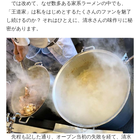
では改めて、なぜ数多ある家系ラーメンの中でも、
「王道家」は私をはじめとするたくさんのファンを魅了
し続けるのか？ それはひとえに、清水さんの味作りに秘
密があります。
先程も記した通り、オープン当初の失敗を経て、清水