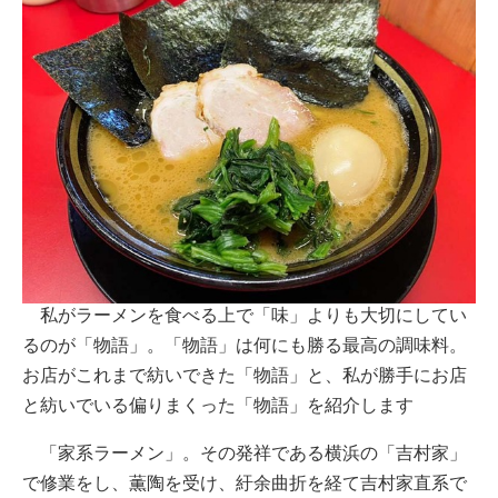
私がラーメンを食べる上で「味」よりも大切にしてい
るのが「物語」。「物語」は何にも勝る最高の調味料。
お店がこれまで紡いできた「物語」と、私が勝手にお店
と紡いでいる偏りまくった「物語」を紹介します
「家系ラーメン」。その発祥である横浜の「吉村家」
で修業をし、薫陶を受け、紆余曲折を経て吉村家直系で