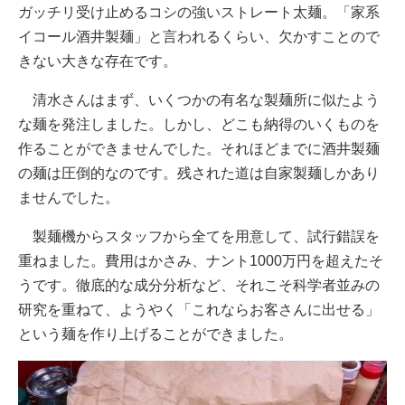
ガッチリ受け止めるコシの強いストレート太麺。「家系
イコール酒井製麺」と言われるくらい、欠かすことので
きない大きな存在です。
清水さんはまず、いくつかの有名な製麺所に似たよう
な麺を発注しました。しかし、どこも納得のいくものを
作ることができませんでした。それほどまでに酒井製麺
の麺は圧倒的なのです。残された道は自家製麺しかあり
ませんでした。
製麺機からスタッフから全てを用意して、試行錯誤を
重ねました。費用はかさみ、ナント1000万円を超えたそ
うです。徹底的な成分分析など、それこそ科学者並みの
研究を重ねて、ようやく「これならお客さんに出せる」
という麺を作り上げることができました。