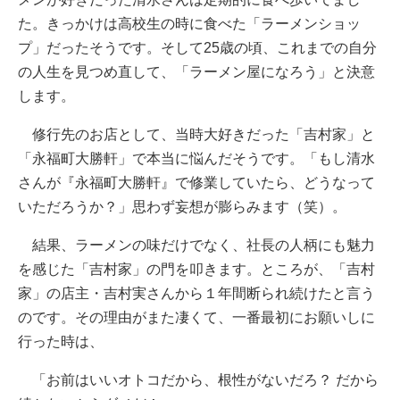
た。きっかけは高校生の時に食べた「ラーメンショッ
プ」だったそうです。そして25歳の頃、これまでの自分
の人生を見つめ直して、「ラーメン屋になろう」と決意
します。
修行先のお店として、当時大好きだった「吉村家」と
「永福町大勝軒」で本当に悩んだそうです。「もし清水
さんが『永福町大勝軒』で修業していたら、どうなって
いただろうか？」思わず妄想が膨らみます（笑）。
結果、ラーメンの味だけでなく、社長の人柄にも魅力
を感じた「吉村家」の門を叩きます。ところが、「吉村
家」の店主・吉村実さんから１年間断られ続けたと言う
のです。その理由がまた凄くて、一番最初にお願いしに
行った時は、
「お前はいいオトコだから、根性がないだろ？ だから