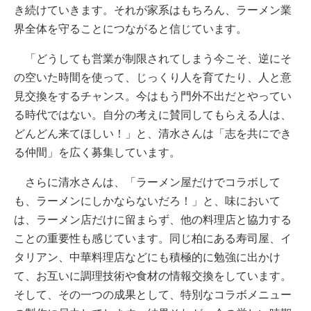
き続けていきます。それが家系はもちろん、ラーメン業
界全体を守ることにつながると信じています。
「どうしても営業が制限されてしまう今こそ、逆にそ
の空いた時間を使って、じっくり人を育てたり、人と意
見交換をするチャンス。今はもう門外不出だとやってい
る時代ではない。自分の考えに賛同してもらえる人は、
どんどん来てほしい！」と、清水さんは「志を共にでき
る仲間」を広く募集しています。
さらに清水さんは、「ラーメン屋だけでコラボして
も、ラーメンにしかならないだろ！」と、味において
は、ラーメン店だけに留まらず、他の料理店と協力する
ことの重要性も感じています。同じ柏にある寿司屋、イ
タリアン、中華料理店などにも積極的に勉強に出かけ
て、お互いに調理技術や食材の情報交換をしています。
そして、その一つの成果として、特別なコラボメニュー