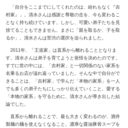
「自分をここまでにしてくれたのは、紛れもなく『吉
村家』」。清水さんは感謝と尊敬の念を、今も変わるこ
となく持ち続けています。しかし、可愛い弟子たちを見
捨てることもできません。まさに「親を取るか、子を取
るか」。清水さんは苦渋の選択を迫られました。
2011年、「王道家」は直系から離れることとなりま
す。清水さんは弟子を育てようと覚悟を決めたのです。
すでに世の中には、「吉村家」と一切関係のない家系を
名乗るお店が溢れ返っていました。そんな中で自分がで
きることは、「吉村家」で学んだ「本物の家系」を一人
でも多くの弟子たちにしっかり伝えていくこと。愛する
「本物の家系」を守るために、清水さんが導き出した結
論でした。
直系から離れることで、最も大きく変わるのが、酒井
製麺の麺を使えなくなること。濃厚な醤油豚骨スープを