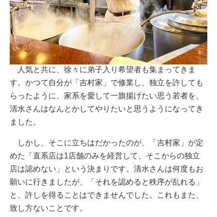
人気と共に、徐々に弟子入り希望者も集まってきま
す。かつて自分が「吉村家」で修業し、独立を許しても
らったように、家系を愛して一旗揚げたい思う若者を、
清水さんはなんとかしてやりたいと思うようになってき
ました。
しかし、そこに立ちはだかったのが、「吉村家」が定
めた「直系店は1店舗のみを経営して、そこからの独立
店は認めない」という決まりです。清水さんは何度もお
願いに行きましたが、「それを認めると秩序が乱れる」
と、許しを得ることはできませんでした。これもまた、
致し方ないことです。