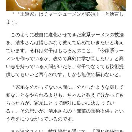
「『王道家』はチャーシューメンが必須！」と断言し
ます。
このように独自に進化させてきた家系ラーメンの技法
を、清水さんは惜しみなく教えて広めていきたいと考え
ています。それは弟子はもちろんのこと、「今家系ラー
メンを作っているが、改めて真剣に学び直したい」と高
い志を持っている人間がいたら、弟子でなくても技術提
供してもいいと言うのです。しかも無償で構わないと。
「家系を分かってない人間に、分かったような顔して
変なことをやられるよりも、ちゃんと教えて分かっても
らった方が、家系にとって絶対に良いに決まってい
る」。その想いが、清水さんの「無償の技術提供」とい
う考えにつながっているのです。
また清水さんは、技術提供を通じて、「同じ価値観を