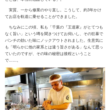
実質、一から修業のやり直し。こうして、約3年かけ
てお店を軌道に乗せることができました。
ちなみにこの頃、私も「千葉の『王道家』がとてつも
なく旨い」という噂を聞きつけてお伺いし、その狂暴で
パンチの効いた味にノックアウトされました。生意気に
も「明らかに他の家系とは違う旨さがある」なんて思っ
ていたのですが、その味の秘密は後程ということ
で……。