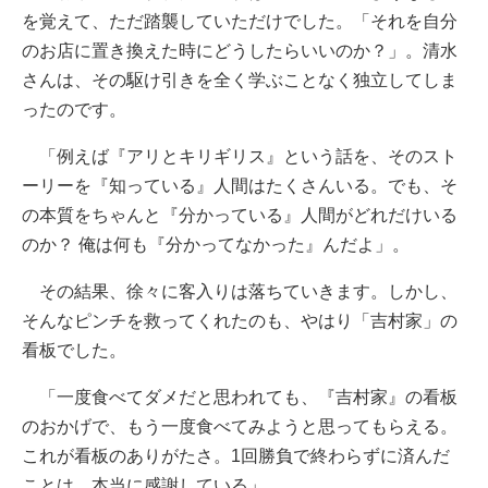
を覚えて、ただ踏襲していただけでした。「それを自分
のお店に置き換えた時にどうしたらいいのか？」。清水
さんは、その駆け引きを全く学ぶことなく独立してしま
ったのです。
「例えば『アリとキリギリス』という話を、そのスト
ーリーを『知っている』人間はたくさんいる。でも、そ
の本質をちゃんと『分かっている』人間がどれだけいる
のか？ 俺は何も『分かってなかった』んだよ」。
その結果、徐々に客入りは落ちていきます。しかし、
そんなピンチを救ってくれたのも、やはり「吉村家」の
看板でした。
「一度食べてダメだと思われても、『吉村家』の看板
のおかげで、もう一度食べてみようと思ってもらえる。
これが看板のありがたさ。1回勝負で終わらずに済んだ
ことは、本当に感謝している」。