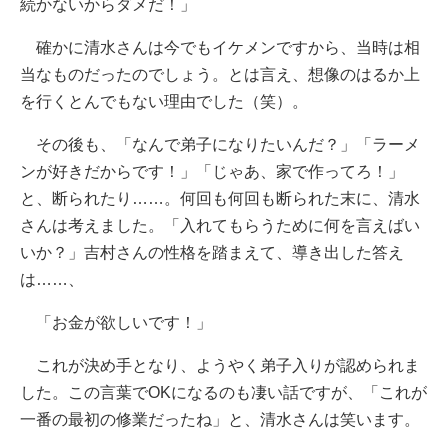
続かないからダメだ！」
確かに清水さんは今でもイケメンですから、当時は相
当なものだったのでしょう。とは言え、想像のはるか上
を行くとんでもない理由でした（笑）。
その後も、「なんで弟子になりたいんだ？」「ラーメ
ンが好きだからです！」「じゃあ、家で作ってろ！」
と、断られたり……。何回も何回も断られた末に、清水
さんは考えました。「入れてもらうために何を言えばい
いか？」吉村さんの性格を踏まえて、導き出した答え
は……、
「お金が欲しいです！」
これが決め手となり、ようやく弟子入りが認められま
した。この言葉でOKになるのも凄い話ですが、「これが
一番の最初の修業だったね」と、清水さんは笑います。