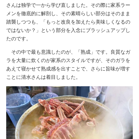
さんは独学で一から学び直しました。その際に家系ラー
メンを徹底的に解剖し、その素晴らしい部分はそのまま
踏襲しつつも、「もっと改良を加えたら美味しくなるの
ではないか？」という部分を入念にブラッシュアップし
たのです。
その中で最も意識したのが、「熟成」です。良質なガ
ラを大量に炊くのが家系のスタイルですが、そのガラを
あえて寝かせて熟成感を出すことで、さらに旨味が増す
ことに清水さんは着目しました。