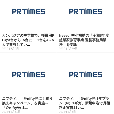
カンボジアの中学校で、授業用P
freee、中小機構の「令和8年度
Cが3台から15台に──1台を4～5
起業家教育事業 運営事務局業
人で共有してい...
務」を受託
2026年8月6日
2026年5月29日
ニフティ、「@nifty光に！乗り
ニフティ、「＠nifty光 3年プラ
換えキャンペーン」を実施～
ン（N）1ギガ」新規申込で月額
「＠nifty光 ホ...
料金実質11カ...
2026年5月11日
2026年6月1日