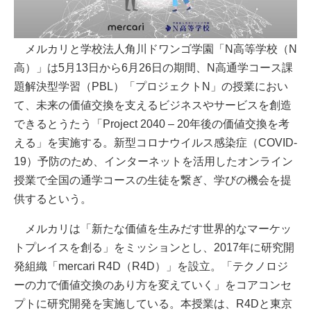
メルカリと学校法人角川ドワンゴ学園「N高等学校（N
高）」は5月13日から6月26日の期間、N高通学コース課
題解決型学習（PBL）「プロジェクトN」の授業におい
て、未来の価値交換を支えるビジネスやサービスを創造
できるとうたう「Project 2040 – 20年後の価値交換を考
える」を実施する。新型コロナウイルス感染症（COVID-
19）予防のため、インターネットを活用したオンライン
授業で全国の通学コースの生徒を繋ぎ、学びの機会を提
供するという。
メルカリは「新たな価値を生みだす世界的なマーケッ
トプレイスを創る」をミッションとし、2017年に研究開
発組織「mercari R4D（R4D）」を設立。「テクノロジ
ーの力で価値交換のあり方を変えていく」をコアコンセ
プトに研究開発を実施している。本授業は、R4Dと東京