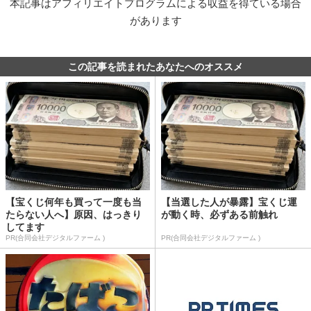
本記事はアフィリエイトプログラムによる収益を得ている場合
があります
この記事を読まれたあなたへのオススメ
【宝くじ何年も買って一度も当
【当選した人が暴露】宝くじ運
たらない人へ】原因、はっきり
が動く時、必ずある前触れ
してます
PR(合同会社デジタルファーム )
PR(合同会社デジタルファーム )