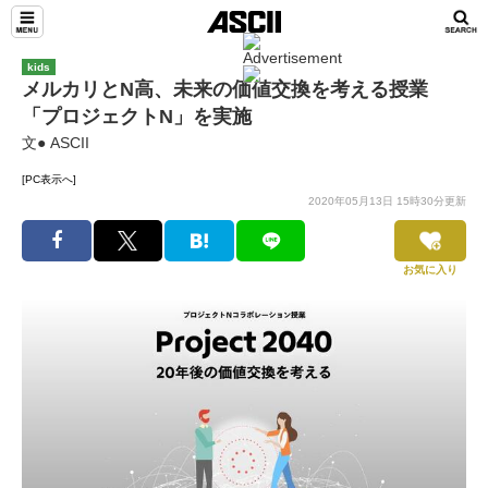
kids
メルカリとN高、未来の価値交換を考える授業
「プロジェクトN」を実施
文● ASCII
[PC表示へ]
2020年05月13日 15時30分更新
お気に入り