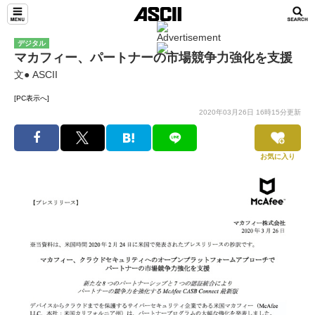
デジタル
マカフィー、パートナーの市場競争力強化を支援
文● ASCII
[PC表示へ]
2020年03月26日 16時15分更新
お気に入り