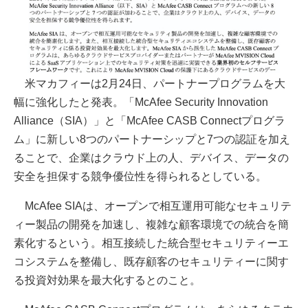
米マカフィーは2月24日、パートナープログラムを大
幅に強化したと発表。「McAfee Security Innovation
Alliance（SIA）」と「McAfee CASB Connectプログラ
ム」に新しい8つのパートナーシップと7つの認証を加え
ることで、企業はクラウド上の人、デバイス、データの
安全を担保する競争優位性を得られるとしている。
McAfee SIAは、オープンで相互運用可能なセキュリテ
ィー製品の開発を加速し、複雑な顧客環境での統合を簡
素化するという。相互接続した統合型セキュリティーエ
コシステムを整備し、既存顧客のセキュリティーに関す
る投資対効果を最大化するとのこと。