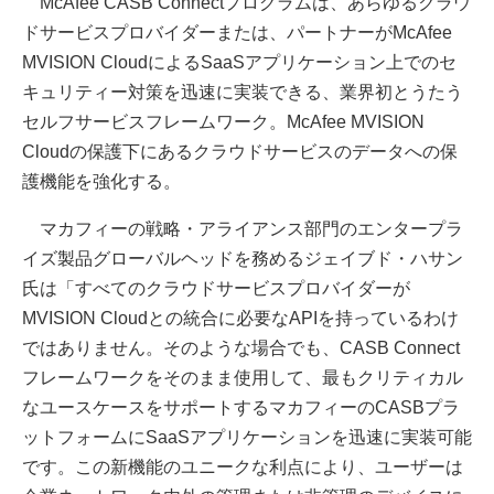
McAfee CASB Connectプログラムは、あらゆるクラウ
ドサービスプロバイダーまたは、パートナーがMcAfee
MVISION CloudによるSaaSアプリケーション上でのセ
キュリティー対策を迅速に実装できる、業界初とうたう
セルフサービスフレームワーク。McAfee MVISION
Cloudの保護下にあるクラウドサービスのデータへの保
護機能を強化する。
マカフィーの戦略・アライアンス部門のエンタープラ
イズ製品グローバルヘッドを務めるジェイブド・ハサン
氏は「すべてのクラウドサービスプロバイダーが
MVISION Cloudとの統合に必要なAPIを持っているわけ
ではありません。そのような場合でも、CASB Connect
フレームワークをそのまま使用して、最もクリティカル
なユースケースをサポートするマカフィーのCASBプラ
ットフォームにSaaSアプリケーションを迅速に実装可能
です。この新機能のユニークな利点により、ユーザーは