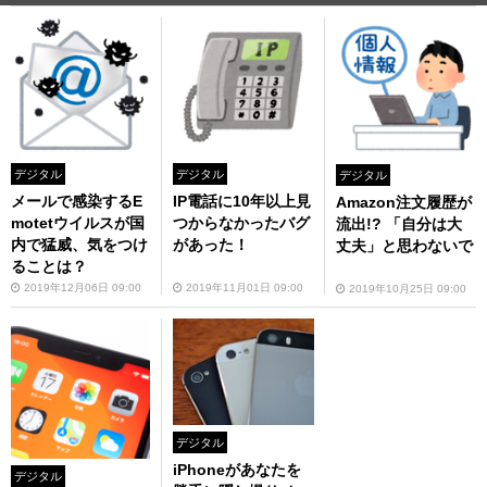
デジタル
デジタル
デジタル
メールで感染するE
IP電話に10年以上見
Amazon注文履歴が
motetウイルスが国
つからなかったバグ
流出!? 「自分は大
内で猛威、気をつけ
があった！
丈夫」と思わないで
ることは？
2019年12月06日 09:00
2019年11月01日 09:00
2019年10月25日 09:00
デジタル
iPhoneがあなたを
デジタル