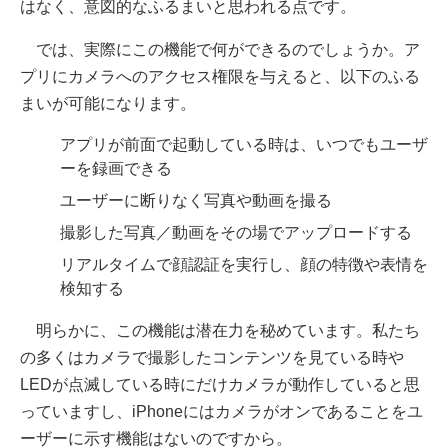
はなく、意図的なふるまいと思われる点です。
では、実際にこの機能で何ができるのでしょうか。ア
プリにカメラへのアクセス権限を与えると、以下のふる
まいが可能になります。
アプリが前面で起動している時は、いつでもユーザ
ーを録画できる
ユーザーに断りなく写真や動画を撮る
撮影した写真／動画をその場でアップロードする
リアルタイムで顔認証を実行し、顔の特徴や表情を
検知する
明らかに、この機能は潜在力を秘めています。私たち
の多くはカメラで撮影したコンテンツを見ている時や
LEDが点滅している時にだけカメラが動作していると思
っていますし、iPhoneにはカメラがオンであることをユ
ーザーに示す機能はないのですから。