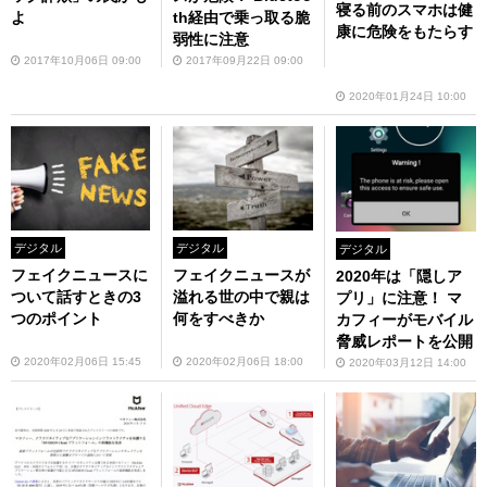
寝る前のスマホは健
よ
th経由で乗っ取る脆
康に危険をもたらす
弱性に注意
2017年10月06日 09:00
2017年09月22日 09:00
2020年01月24日 10:00
デジタル
デジタル
デジタル
フェイクニュースに
フェイクニュースが
2020年は「隠しア
ついて話すときの3
溢れる世の中で親は
プリ」に注意！ マ
つのポイント
何をすべきか
カフィーがモバイル
脅威レポートを公開
2020年02月06日 15:45
2020年02月06日 18:00
2020年03月12日 14:00