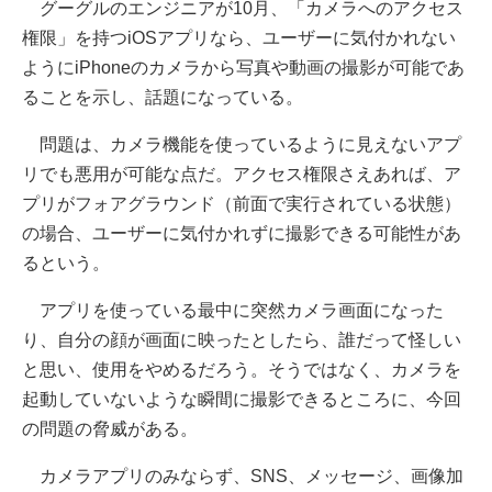
グーグルのエンジニアが10月、「カメラへのアクセス
権限」を持つiOSアプリなら、ユーザーに気付かれない
ようにiPhoneのカメラから写真や動画の撮影が可能であ
ることを示し、話題になっている。
問題は、カメラ機能を使っているように見えないアプ
リでも悪用が可能な点だ。アクセス権限さえあれば、ア
プリがフォアグラウンド（前面で実行されている状態）
の場合、ユーザーに気付かれずに撮影できる可能性があ
るという。
アプリを使っている最中に突然カメラ画面になった
り、自分の顔が画面に映ったとしたら、誰だって怪しい
と思い、使用をやめるだろう。そうではなく、カメラを
起動していないような瞬間に撮影できるところに、今回
の問題の脅威がある。
カメラアプリのみならず、SNS、メッセージ、画像加