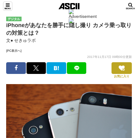
デジタル
iPhoneがあなたを勝手に隠し撮り カメラ乗っ取り
の対策とは？
文● せきゅラボ
[PC表示へ]
2017年11月17日 09時00分更新
お気に入り