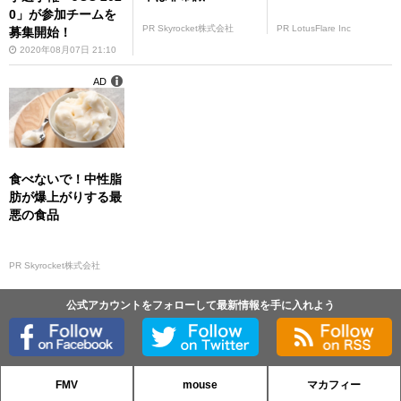
0」が参加チームを
PR Skyrocket株式会社
PR LotusFlare Inc
募集開始！
2020年08月07日 21:10
AD
食べないで！中性脂
肪が爆上がりする最
悪の食品
PR Skyrocket株式会社
公式アカウントをフォローして最新情報を手に入れよう
FMV
mouse
マカフィー