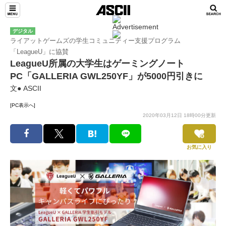
デジタル
ライアットゲームズの学生コミュニティー支援プログラム
「LeagueU」に協賛
LeagueU所属の大学生はゲーミングノート
PC「GALLERIA GWL250YF」が5000円引きに
文● ASCII
[PC表示へ]
2020年03月12日 18時00分更新
お気に入り