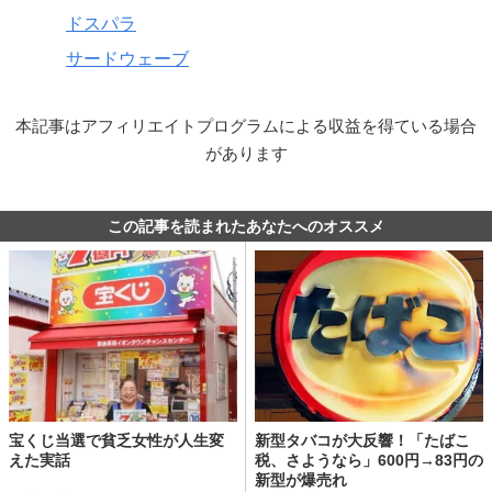
ドスパラ
サードウェーブ
本記事はアフィリエイトプログラムによる収益を得ている場合
があります
この記事を読まれたあなたへのオススメ
宝くじ当選で貧乏女性が人生変
新型タバコが大反響！「たばこ
えた実話
税、さようなら」600円→83円の
新型が爆売れ