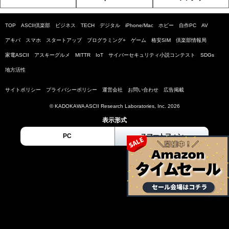
TOP
ASCII倶楽部
ビジネス
TECH
デジタル
iPhone/Mac
ホビー
自作PC
AV
アキバ
スマホ
スタートアップ
プログラミング+
ゲーム
格安SIM
倶楽部情報局
家電ASCII
アスキーグルメ
MITTR
IoT
サイバーセキュリティ小説コンテスト
SDGs
地方活性
サイトポリシー
プライバシーポリシー
運営会社
お問い合わせ
広告掲載
© KADOKAWA ASCII Research Laboratories, Inc. 2026
表示形式
PC
スマートフォン