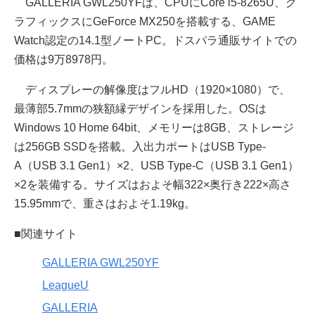
GALLERIA GWL250YFは、CPUにCore i5-8265U、グ
ラフィックスにGeForce MX250を搭載する、GAME
Watch認定の14.1型ノートPC。ドスパラ通販サイトでの
価格は9万8978円。
ディスプレーの解像度はフルHD（1920×1080）で、
最薄部5.7mmの狭額縁デザインを採用した。OSは
Windows 10 Home 64bit、メモリーは8GB、ストレージ
は256GB SSDを搭載。入出力ポートはUSB Type-
A（USB 3.1 Gen1）×2、USB Type-C（USB 3.1 Gen1）
×2を装備する。サイズはおよそ幅322×奥行き222×高さ
15.95mmで、重さはおよそ1.19kg。
■関連サイト
GALLERIA GWL250YF
LeagueU
GALLERIA