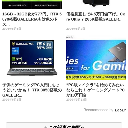
16GB→32GB化が777円。RTX 5
価格見直しで4.5万円値下げ。Co
070搭載GALLERIAも対象のド
re Ultra 7 265K搭載GALLER...
ス...
2026年6月5日
2026年6月2日
子供のゲーミングPC入門にちょ
“PC版マイクラ”を始めてみたい
うどいいかも！ RTX 3050搭載の
ならこれ！ ゲーミングノートPC
GALLER...
が13万円台
2026年6月1日
2026年5月13日
Recommended by
この記事の先頭へ