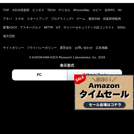
TOP
ASCII倶楽部
ビジネス
TECH
デジタル
iPhone/Mac
ホビー
自作PC
AV
アキバ
スマホ
スタートアップ
プログラミング+
ゲーム
格安SIM
倶楽部情報局
家電ASCII
アスキーグルメ
MITTR
IoT
サイバーセキュリティ小説コンテスト
SDGs
地方活性
サイトポリシー
プライバシーポリシー
運営会社
お問い合わせ
広告掲載
© KADOKAWA ASCII Research Laboratories, Inc. 2026
表示形式
PC
スマートフォン