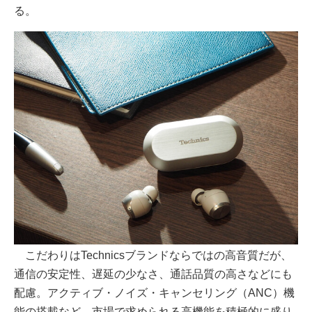
る。
こだわりはTechnicsブランドならではの高音質だが、
通信の安定性、遅延の少なさ、通話品質の高さなどにも
配慮。アクティブ・ノイズ・キャンセリング（ANC）機
能の搭載など、市場で求められる高機能を積極的に盛り