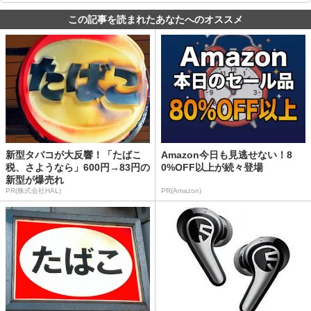
この記事を読まれたあなたへのオススメ
新型タバコが大反響！「たばこ
Amazon今日も見逃せない！8
税、さようなら」600円→83円の
0%OFF以上が続々登場
新型が爆売れ
PR(株式会社HAL)
PR(Amazon)