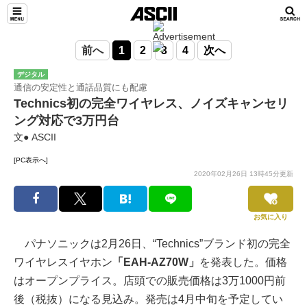
前へ
1
2
3
4
次へ
デジタル
通信の安定性と通話品質にも配慮
Technics初の完全ワイヤレス、ノイズキャンセリ
ング対応で3万円台
文● ASCII
[PC表示へ]
2020年02月26日 13時45分更新
お気に入り
パナソニックは2月26日、“Technics”ブランド初の完全
ワイヤレスイヤホン
「EAH-AZ70W」
を発表した。価格
はオープンプライス。店頭での販売価格は3万1000円前
後（税抜）になる見込み。発売は4月中旬を予定してい