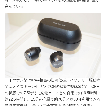
込んでいる。
イヤホン部はIPX4相当の防滴仕様。バッテリー駆動時
間はノイズキャンセリングONの状態で約6.5時間、OFF
の状態で約7.5時間（充電ケースとの併用で約19.5時間／
約22.5時間）。15分の充電で約70分／約80分利用できる
急速充電機能も持つ（完全充電までの時間は4時間）。