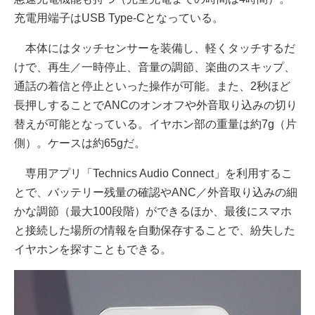
充電用端子はUSB Type-Cとなっている。
本体にはタッチセンサーを装備し、軽くタッチするだ
けで、再生／一時停止、音量の調節、楽曲のスキップ、
通話の着信と停止といった操作が可能。また、2秒ほど
長押しすることでANCのオンオフや外音取り込みの切り
替えが可能となっている。イヤホン部の重量は約7g（片
側）。ケースは約65gだ。
専用アプリ「Technics Audio Connect」を利用するこ
とで、バッテリー残量の確認やANC／外音取り込みの細
かな調節（最大100段階）ができるほか、最後にスマホ
と接続した場所の情報を自動保存することで、紛失した
イヤホンを探すこともできる。