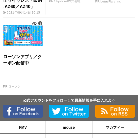
全ワイヤレス「EAH
PR Skyrocket株式会社
PR LotusFlare Inc
-AZ60／AZ40」
2021年09月14日 10:15
AD
ローソンアプリ／ク
ーポン配信中
PR ローソン
公式アカウントをフォローして最新情報を手に入れよう
FMV
mouse
マカフィー