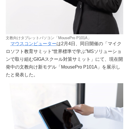
文教向けタブレットパソコン「MousePro P101A」
マウスコンピューター
は2月4日、同日開催の「マイク
ロソフト教育サミット“世界標準で学ぶ”MSソリューショ
ンで取り組むGIGAスクール対策サミット」にて、現在開
発中の文教向け新モデル「MousePro P101A」を展示し
たと発表した。