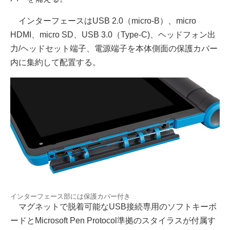
インターフェースはUSB 2.0（micro-B）、micro
HDMI、micro SD、USB 3.0（Type-C)、ヘッドフォン出
力/ヘッドセット端子、電源端子を本体側面の保護カバー
内に集約して配置する。
インターフェース部には保護カバー付き
マグネットで脱着可能なUSB接続専用のソフトキーボ
ードとMicrosoft Pen Protocol準拠のスタイラスが付属す