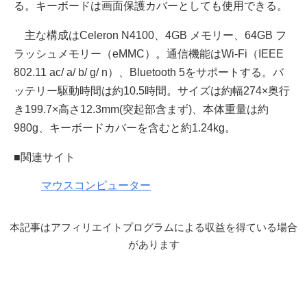
る。キーボードは画面保護カバーとしても使用できる。
主な構成はCeleron N4100、4GB メモリー、64GB フ
ラッシュメモリー（eMMC）。通信機能はWi-Fi（IEEE
802.11 ac/ a/ b/ g/ n）、Bluetooth 5をサポートする。バ
ッテリー駆動時間は約10.5時間。サイズは約幅274×奥行
き199.7×高さ12.3mm(突起部含まず)、本体重量は約
980g、キーボードカバーを含むと約1.24kg。
■関連サイト
マウスコンピューター
本記事はアフィリエイトプログラムによる収益を得ている場合
があります