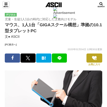
デジタル
児童・生徒1人1台の時代に対応した文教向けモデル
マウス、1人1台「GIGAスクール構想」準拠の10.1
型タブレットPC
文● ASCII
[PC表示へ]
2020年02月04日 12時30分更新
お気に入り