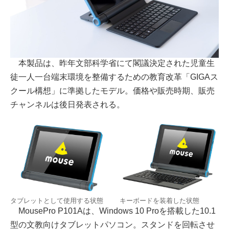
本製品は、昨年文部科学省にて閣議決定された児童生
徒一人一台端末環境を整備するための教育改革「GIGAス
クール構想」に準拠したモデル。価格や販売時期、販売
チャンネルは後日発表される。
タブレットとして使用する状態
キーボードを装着した状態
MousePro P101Aは、Windows 10 Proを搭載した10.1
型の文教向けタブレットパソコン。スタンドを回転させ