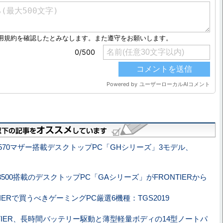
X570マザー搭載デスクトップPC「GHシリーズ」3モデル、
 5 3500搭載のデスクトップPC「GAシリーズ」がFRONTIERから
TIERで買うべきゲーミングPC厳選6機種：TGS2019
NTIER、長時間バッテリー駆動と薄型軽量ボディの14型ノートパ