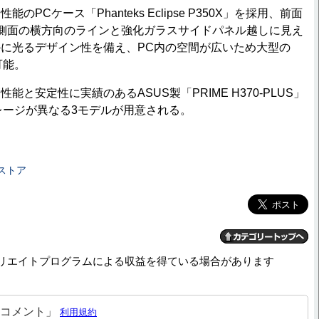
PCケース「Phanteks Eclipse P350X」を採用、前面
側面の横方向のラインと強化ガラスサイドパネル越しに見え
に光るデザイン性を備え、PC内の空間が広いため大型の
可能。
と安定性に実績のあるASUS製「PRIME H370-PLUS」
レージが異なる3モデルが用意される。
トストア
リエイトプログラムによる収益を得ている場合があります