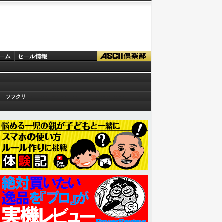
ーム
セール情報
ソフクリ