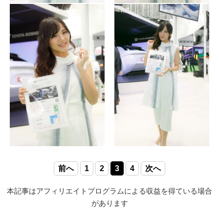
前へ
1
2
3
4
次へ
本記事はアフィリエイトプログラムによる収益を得ている場合
があります