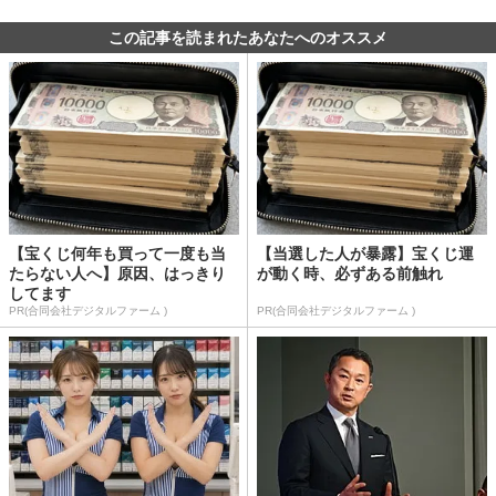
この記事を読まれたあなたへのオススメ
【宝くじ何年も買って一度も当
【当選した人が暴露】宝くじ運
たらない人へ】原因、はっきり
が動く時、必ずある前触れ
してます
PR(合同会社デジタルファーム )
PR(合同会社デジタルファーム )