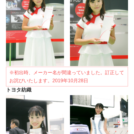
※初出時、メーカー名が間違っていました。訂正して
お詫びいたします。2019年10月28日
トヨタ紡織