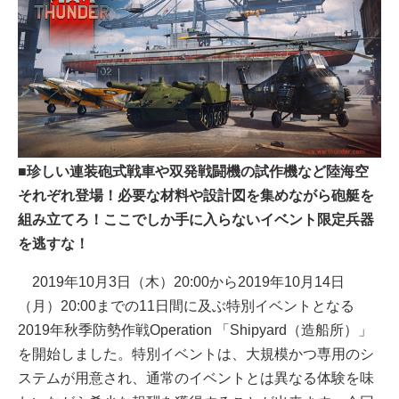
■珍しい連装砲式戦車や双発戦闘機の試作機など陸海空
それぞれ登場！必要な材料や設計図を集めながら砲艇を
組み立てろ！ここでしか手に入らないイベント限定兵器
を逃すな！
2019年10月3日（木）20:00から2019年10月14日
（月）20:00までの11日間に及ぶ特別イベントとなる
2019年秋季防勢作戦Operation 「Shipyard（造船所）」
を開始しました。特別イベントは、大規模かつ専用のシ
ステムが用意され、通常のイベントとは異なる体験を味