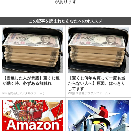
があります
この記事を読まれたあなたへのオススメ
【当選した人が暴露】宝くじ運
【宝くじ何年も買って一度も当
が動く時、必ずある前触れ
たらない人へ】原因、はっきり
してます
PR(合同会社デジタルファーム )
PR(合同会社デジタルファーム )