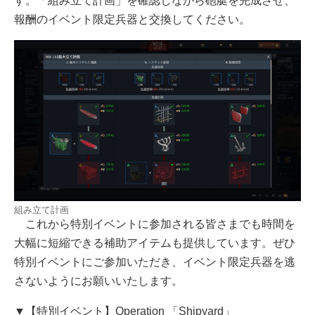
す。「組み立て計画」を確認しながら砲艇を完成させ、
報酬のイベント限定兵器と交換してください。
組み立て計画
これから特別イベントに参加される皆さまでも時間を
大幅に短縮できる補助アイテムも提供しています。ぜひ
特別イベントにご参加いただき、イベント限定兵器を逃
さないようにお願いいたします。
▼【特別イベント】Operation 「Shipyard」