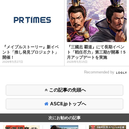
『メイプルストーリー』新イベ
『三國志 覇道』にて長期イベン
ント「推し発見プロジェクト」
ト「戦任尽力」第三期が開幕！5
開催！
月アップデートを実施
2026年5月27日
2026年5月15日
Recommended by
この記事の先頭へ
ASCII.jpトップへ
次にお勧めの記事