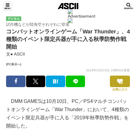
デジタル
試作機などが陸海空それぞれに登場
コンバットオンラインゲーム「War Thunder」、4
種類のイベント限定兵器が手に入る秋季防勢作戦
開始
文● ASCII
[PC表示へ]
2019年10月10日 15時00分更新
お気に入り
DMM GAMESは10月10日、PC／PS4マルチコンバッ
トオンラインゲーム「War Thunder」において、4種類の
イベント限定兵器が手に入る「2019年秋季防勢作戦」を
開始した。