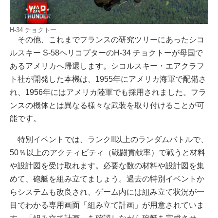
H-34 チョクトー
その他、これまでフランスの研究ツリーにあったシコ
ルスキー S-58ヘリコプターのH-34 チョクトーが母国で
あるアメリカへ帰還します。シコルスキー・エアクラフ
ト社が開発した本機は、1955年にアメリカ海軍で配備さ
れ、1956年にはアメリカ陸軍でも採用されました。フラ
ンスの機体とは異なる様々な武装を取り付けることが可
能です。
特別イベントでは、ランクII以上のランダムバトルで、
50％以上のアクティビティ（戦闘貢献率）で戦うと材料
や設計図を受け取れます。必要な数の材料や設計図を集
めて、砲艇を組み立てましょう。過去の特別イベントか
らシステムも改良され、ゲーム内には組み立て状況が一
目でわかる専用画面「組み立て計画」が用意されていま