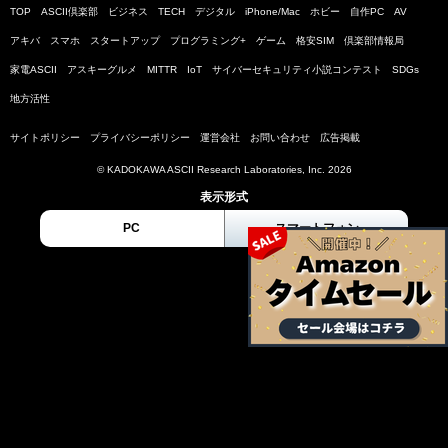
TOP
ASCII倶楽部
ビジネス
TECH
デジタル
iPhone/Mac
ホビー
自作PC
AV
アキバ
スマホ
スタートアップ
プログラミング+
ゲーム
格安SIM
倶楽部情報局
家電ASCII
アスキーグルメ
MITTR
IoT
サイバーセキュリティ小説コンテスト
SDGs
地方活性
サイトポリシー
プライバシーポリシー
運営会社
お問い合わせ
広告掲載
© KADOKAWA ASCII Research Laboratories, Inc. 2026
表示形式
PC
スマートフォン