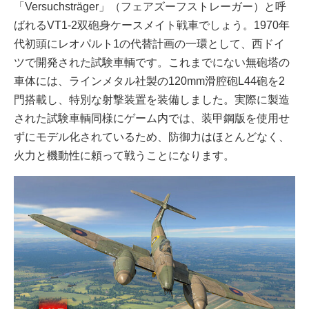
「Versuchsträger」（フェアズーフストレーガー）と呼
ばれるVT1-2双砲身ケースメイト戦車でしょう。1970年
代初頭にレオパルト1の代替計画の一環として、西ドイ
ツで開発された試験車輌です。これまでにない無砲塔の
車体には、ラインメタル社製の120mm滑腔砲L44砲を2
門搭載し、特別な射撃装置を装備しました。実際に製造
された試験車輌同様にゲーム内では、装甲鋼版を使用せ
ずにモデル化されているため、防御力はほとんどなく、
火力と機動性に頼って戦うことになります。