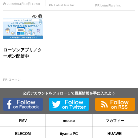
2020年03月19日 12:00
PR LotusFlare Inc
PR LotusFlare Inc
AD
ローソンアプリ／ク
ーポン配信中
PR ローソン
公式アカウントをフォローして最新情報を手に入れよう
FMV
mouse
マカフィー
ELECOM
iiyama PC
HUAWEI