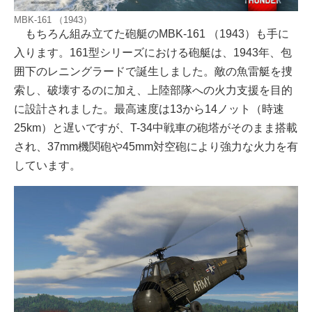
MBK-161 （1943）
もちろん組み立てた砲艇のMBK-161 （1943）も手に
入ります。161型シリーズにおける砲艇は、1943年、包
囲下のレニングラードで誕生しました。敵の魚雷艇を捜
索し、破壊するのに加え、上陸部隊への火力支援を目的
に設計されました。最高速度は13から14ノット（時速
25km）と遅いですが、T-34中戦車の砲塔がそのまま搭載
され、37mm機関砲や45mm対空砲により強力な火力を有
しています。