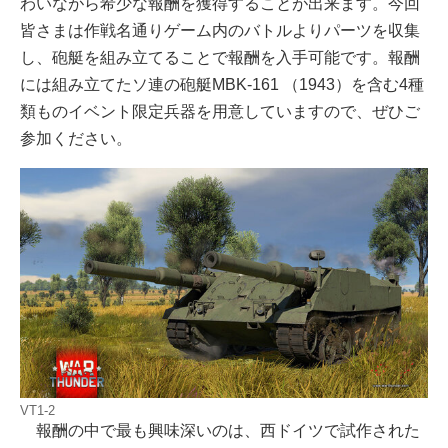
わいながら希少な報酬を獲得することが出来ます。今回
皆さまは作戦名通りゲーム内のバトルよりパーツを収集
し、砲艇を組み立てることで報酬を入手可能です。報酬
には組み立てたソ連の砲艇MBK-161 （1943）を含む4種
類ものイベント限定兵器を用意していますので、ぜひご
参加ください。
VT1-2
報酬の中で最も興味深いのは、西ドイツで試作された