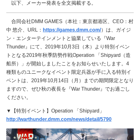
以下、メーカー発表を全文掲載する。
合同会社DMM GAMES（本社：東京都港区、CEO：村
中 悠介、URL：
https://games.dmm.com/
）は、ガイジ
ン・エンターテインメントと協業している『War
Thunder』にて、2019年10月3日（木）より特別イベン
トとなる2019年秋季防勢作戦Operation 「Shipyard（造
船所）」が開始しましたことをお知らせいたします。4
種類ものユニークなイベント限定兵器が手に入る特別イ
ベントは、2019年10月14日（月）までの期間限定となり
ますので、ぜひ秋の夜長を『War Thunder』でお過ごし
ください。
▼【特別イベント】Operation 「Shipyard」
http://warthunder.dmm.com/news/detail/5790