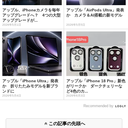
アップル、iPhoneカメラを毎年
アップル「AirPods Ultra」発表
アップグレードへ？ 4つの大型
か カメラ＆AI搭載の新モデル
アップグレードが...
2026年5月1日
2026年5月5日
アップル「iPhone Ultra」発表
アップル「iPhone 18 Pro」新色
か 折りたたみモデルを新ブラ
がリークか ダークチェリーな
ンドに
ど4色のカ...
2026年5月4日
2026年6月3日
Recommended by
この記事の先頭へ