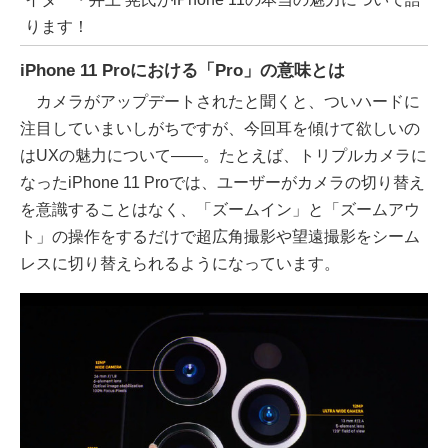
ります！
iPhone 11 Proにおける「Pro」の意味とは
カメラがアップデートされたと聞くと、ついハードに
注目していまいしがちですが、今回耳を傾けて欲しいの
はUXの魅力について――。たとえば、トリプルカメラに
なったiPhone 11 Proでは、ユーザーがカメラの切り替え
を意識することはなく、「ズームイン」と「ズームアウ
ト」の操作をするだけで超広角撮影や望遠撮影をシーム
レスに切り替えられるようになっています。