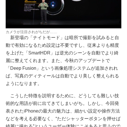
カメラが注目されがちだが……
新登場の「ナイトモード」は暗所で撮影を試みると自
動で有効になるため設定は不要ですし、従来よりも精度
を上げた「SmartHDR」は逆光のシーンを自動でより綺
麗に整えてくれます。また、今秋のアップデートで
「Deep Fusion」という画像処理システムが追加されれ
ば、写真のディティールは自動でより美しく整えられる
ようになります。
こうした特徴を説明するために、どうしても難しい技
術的な用語が前に出てきてしまいがち。しかし、今回発
表されたiPhoneの最大の魅力は、細かい設定や操作方法
などを考える必要なく、“ただシャッターボタンを押せば
綺麗に撮れる”というユーザー体験にこそあると思うので