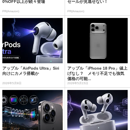
0%OFF以上が続々登場
セールが見逃せない！
PR(Amazon)
PR(Amazon)
アップル「AirPods Ultra」Siri
アップル「iPhone 18 Pro」値上
向けにカメラ搭載か
げなし？ メモリ不足でも強気
価格の可能...
2026年5月9日
2026年5月15日