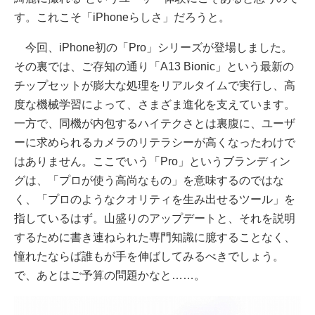
す。これこそ「iPhoneらしさ」だろうと。
今回、iPhone初の「Pro」シリーズが登場しました。
その裏では、ご存知の通り「A13 Bionic」という最新の
チップセットが膨大な処理をリアルタイムで実行し、高
度な機械学習によって、さまざま進化を支えています。
一方で、同機が内包するハイテクさとは裏腹に、ユーザ
ーに求められるカメラのリテラシーが高くなったわけで
はありません。ここでいう「Pro」というブランディン
グは、「プロが使う高尚なもの」を意味するのではな
く、「プロのようなクオリティを生み出せるツール」を
指しているはず。山盛りのアップデートと、それを説明
するために書き連ねられた専門知識に臆することなく、
憧れたならば誰もが手を伸ばしてみるべきでしょう。
で、あとはご予算の問題かなと……。