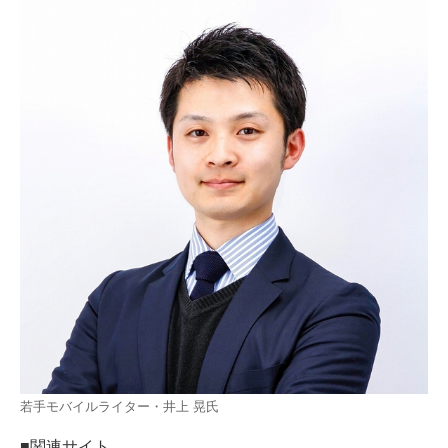
若手モバイルライター・井上 晃氏
■関連サイト