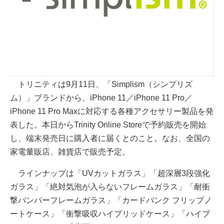
トリニティは9月11日、「Simplism（シンプリズ
ム）」ブランドから、iPhone 11／iPhone 11 Pro／
iPhone 11 Pro Maxに対応する各種アクセサリー製品を発
表した。本日からTrinity Online Storeで予約販売を開始
し、端末発売日に購入者に届くとのこと。なお、全国の
家電量販店、雑貨店で販売予定。
ラインナップは「UVカットガラス」「超深層3段強化
ガラス」「絶対気泡が入らないフレームガラス」「耐衝
撃バンパーフレームガラス」「カードバンク フリップノ
ートケース」「衝撃吸収ハイブリッドケース」「ハイブ