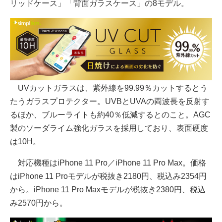
リッドケース」「背面ガラスケース」の8モデル。
UVカットガラスは、紫外線を99.99％カットするとう
たうガラスプロテクター。UVBとUVAの両波長を反射す
るほか、ブルーライトも約40％低減するとのこと。AGC
製のソーダライム強化ガラスを採用しており、表面硬度
は10H。
対応機種はiPhone 11 Pro／iPhone 11 Pro Max。価格
はiPhone 11 Proモデルが税抜き2180円、税込み2354円
から。iPhone 11 Pro Maxモデルが税抜き2380円、税込
み2570円から。