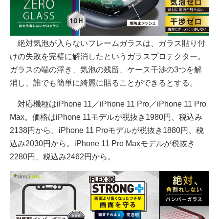
絶対気泡が入らないフレームガラスは、ガラス貼り付
けの失敗を完璧に解消したというガラスプロテクター。
ガラスの端の浮き、気泡の残留、ケース干渉の3つを解
消し、誰でも簡単に綺麗に貼ることができるとする。
対応機種はiPhone 11／iPhone 11 Pro／iPhone 11 Pro
Max。価格はiPhone 11モデルが税抜き1980円、税込み
2138円から。iPhone 11 Proモデルが税抜き1880円、税
込み2030円から。iPhone 11 Pro Maxモデルが税抜き
2280円、税込み2462円から。