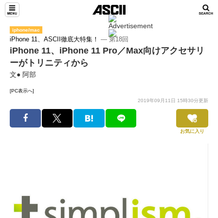
iphone/mac
iPhone 11、ASCII徹底大特集！
― 第18回
iPhone 11、iPhone 11 Pro／Max向けアクセサリ
ーがトリニティから
文● 阿部
[PC表示へ]
2019年09月11日 15時30分更新
お気に入り