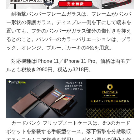
耐衝撃バンパーフレームガラスは、フレームがバンパ
ー形状の保護ガラス。ディスプレー側を下にして端末を
置いても、フチのバンパーがガラス部分の傷付きを抑え
るとのこと。バンパーのカラーバリエーションは、ブラ
ック、オレンジ、ブルー、カーキの4色を用意。
対応機種はiPhone 11／iPhone 11 Pro。価格は両モデ
ルとも税抜き2980円、税込み3218円。
カードバンク フリップノートケースは、8つのカード
ポケットを搭載する手帳型ケース。落下衝撃を分散吸収
するハニカムコア構造を採用し、ボタン周りの凹凸も保