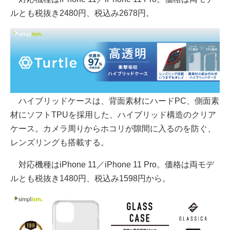
ルとも税抜き2480円、税込み2678円。
ハイブリッドケースは、背面素材にハードPC、側面素
材にソフトTPUを採用した、ハイブリッド構造のクリア
ケース。カメラ周りからホコリが隙間に入るのを防ぐ、
レンズリングも搭載する。
対応機種はiPhone 11／iPhone 11 Pro。価格は両モデ
ルとも税抜き1480円、税込み1598円から。