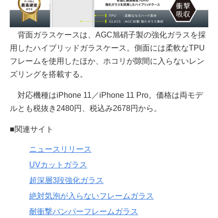
背面ガラスケースは、AGC旭硝子製の強化ガラスを採
用したハイブリッドガラスケース。側面には柔軟なTPU
フレームを使用したほか、ホコリが隙間に入らないレン
ズリングを搭載する。
対応機種はiPhone 11／iPhone 11 Pro。価格は両モデ
ルとも税抜き2480円、税込み2678円から。
■関連サイト
ニュースリリース
UVカットガラス
超深層3段強化ガラス
絶対気泡が入らないフレームガラス
耐衝撃バンパーフレームガラス