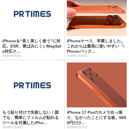
iPhoneを“長く美しく使う”に対
iPhoneケース、卒業しました。
応。ESR、黄ばみにくいMagSaf
これからは最高に使いやすい「i
e対応ク...
Phoneバック...
2026年8月3日
2026年7月28日
もう貼り付けで失敗しない！誰
iPhone 17 Proのカメラ出っ張
でも、簡単にフィルムが貼れる
り、なかったことにする板。660
ツールを付属したiPho...
0円だけ...
2026年7月28日
2026年5月27日