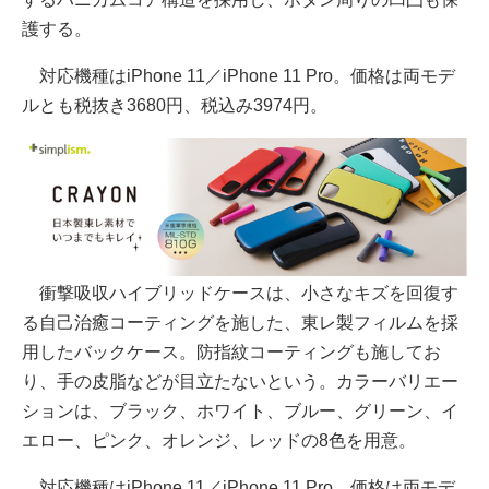
護する。
対応機種はiPhone 11／iPhone 11 Pro。価格は両モデ
ルとも税抜き3680円、税込み3974円。
衝撃吸収ハイブリッドケースは、小さなキズを回復す
る自己治癒コーティングを施した、東レ製フィルムを採
用したバックケース。防指紋コーティングも施してお
り、手の皮脂などが目立たないという。カラーバリエー
ションは、ブラック、ホワイト、ブルー、グリーン、イ
エロー、ピンク、オレンジ、レッドの8色を用意。
対応機種はiPhone 11／iPhone 11 Pro。価格は両モデ