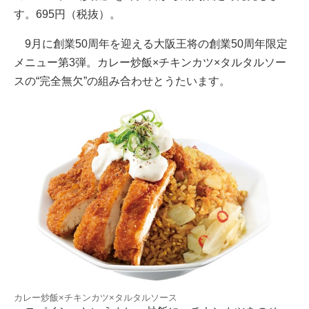
す。695円（税抜）。
9月に創業50周年を迎える大阪王将の創業50周年限定
メニュー第3弾。カレー炒飯×チキンカツ×タルタルソー
スの“完全無欠”の組み合わせとうたいます。
カレー炒飯×チキンカツ×タルタルソース