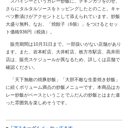
スパイシーというカレー炒飯に、チキンカツをのせ、
さらにタルタルソースをトッピングしたとのこと。キャ
ベツ酢漬けがアクセントとして添えられています。炒飯
大盛り無料。なお、「焼餃子（6個）」をつけるとセッ
ト価格936円（税抜）。
販売期間は10月31日まで。一部扱いがない店舗があり
ます。また、岩本町店、大井町店、枚方市駅店、高井田
店は、販売スケジュールが異なるため、詳しくは店舗で
確認ください。
「天下無敵の焼豚炒飯」「大胆不敵な生姜焼き炒飯」
に続くボリューム満点の炒飯メニューです。本商品はカ
レー炒飯がベースということでふだんの炒飯とはまた違
った雰囲気を楽しめそうです。