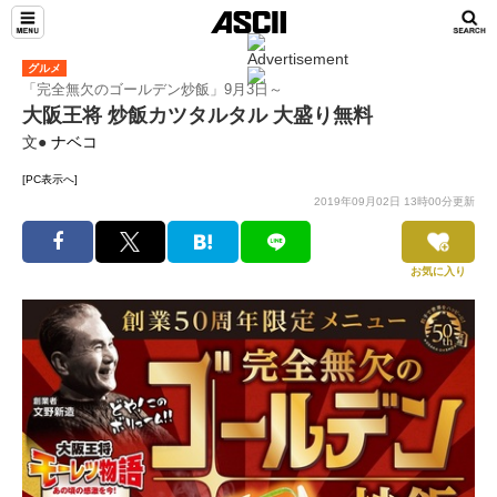
グルメ
「完全無欠のゴールデン炒飯」9月3日～
大阪王将 炒飯カツタルタル 大盛り無料
文●
ナベコ
[PC表示へ]
2019年09月02日 13時00分更新
お気に入り