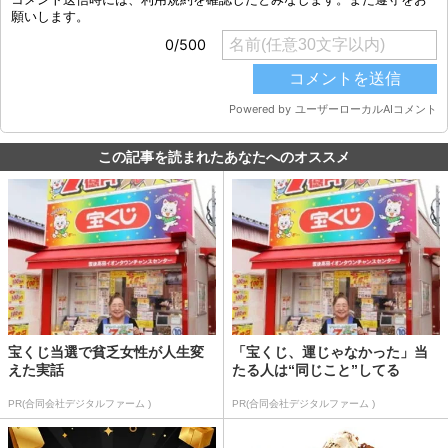
この記事を読まれたあなたへのオススメ
宝くじ当選で貧乏女性が人生変
「宝くじ、運じゃなかった」当
えた実話
たる人は“同じこと”してる
PR(合同会社デジタルファーム )
PR(合同会社デジタルファーム )