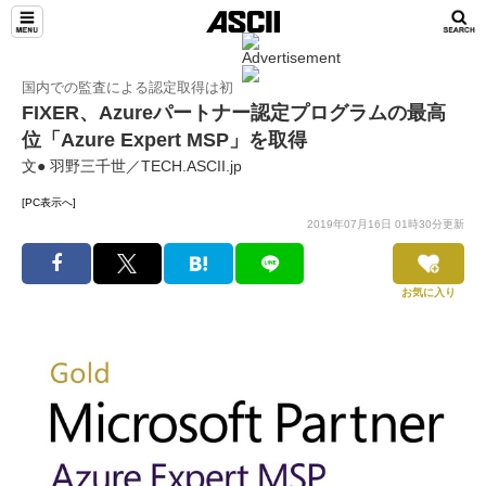
国内での監査による認定取得は初
FIXER、Azureパートナー認定プログラムの最高
位「Azure Expert MSP」を取得
文● 羽野三千世／TECH.ASCII.jp
[PC表示へ]
2019年07月16日 01時30分更新
お気に入り