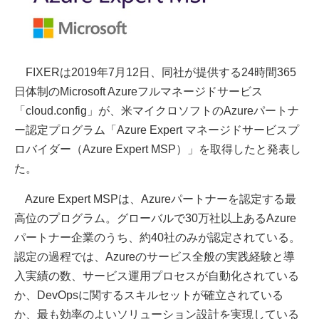
FIXERは2019年7月12日、同社が提供する24時間365
日体制のMicrosoft Azureフルマネージドサービス
「cloud.config」が、米マイクロソフトのAzureパートナ
ー認定プログラム「Azure Expert マネージドサービスプ
ロバイダー（Azure Expert MSP）」を取得したと発表し
た。
Azure Expert MSPは、Azureパートナーを認定する最
高位のプログラム。グローバルで30万社以上あるAzure
パートナー企業のうち、約40社のみが認定されている。
認定の過程では、Azureのサービス全般の実践経験と導
入実績の数、サービス運用プロセスが自動化されている
か、DevOpsに関するスキルセットが確立されている
か、最も効率のよいソリューション設計を実現している