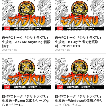
自作PCトーク『ジサトラKTU』
自作PCトーク『ジサトラKTU』
生放送～Ask Me Anything!普段
生放送～KTUが台湾で徹底取
訊け...
材！COMPUTEX...
2026年5月4日
2026年6月1日
自作PCトーク『ジサトラKTU』
自作PCトーク『ジサトラKTU』
生放送～Ryzen X3Dシリーズな
生放送～Windowsの仮想メモリ
らメモリー1...
―ってなに？メ...