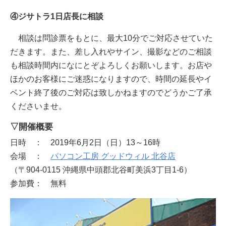
④ジサトラ1日店長に相談
相談は問診票をもとに、最大10分でご対応させていた
だきます。また、差し入れやサイン、撮影などのご相談
も相談時間内になにとぞよろしくお願いします。お店や
ほかのお客様にご迷惑になりますので、時間の延長やイ
ベント終了後のご対応は致しかねますのでどうかご了承
くださいませ。
▽開催概要
日時 ： 2019年6月2日（日）13～16時
会場 ：
パソコン工房 グッドウィル 北谷店
（〒904-0115 沖縄県中頭郡北谷町美浜3丁目1-6）
参加費： 無料