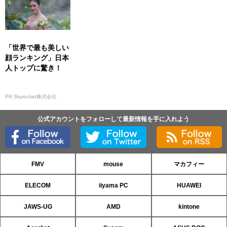
「世界で最も美しい
顔ランキング」日本
人トップに驚き！
PR Skyrocket株式会社
公式アカウントをフォローして最新情報を手に入れよう
FMV
mouse
マカフィー
ELECOM
iiyama PC
HUAWEI
JAWS-UG
AMD
kintone