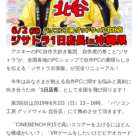
アスキーのPC自作大好き集団、自作虎の巻こと“ジサ
トラ”が、全国各地のPCショップで自作PCの素晴らしさ
を伝える「ジサトラ出張版」が完全リニューアル！
今年はみなさまが抱える自作PCに関する悩みと真剣に
向き合うため「
1日店長
」として全国を飛び回ります！
第3回目は2019年6月2日（日）13～16時。「パソコン
工房 グッドウィル 北谷店」にて務めさせて頂きます。
「CINEBENCH R15で高いスコアーを上げるにはどん
な構成がいい？」「VRゲームをしたいけどビデオカード