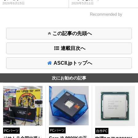
2026年6月15日
2026年5月11日
Recommended by
この記事の先頭へ
連載目次へ
ASCII.jpトップへ
次にお勧めの記事
PCパーツ
PCパーツ
自作PC
Core i9-9900Kの正