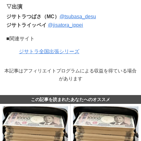
▽出演
ジサトラつばさ（MC）
@tsubasa_desu
ジサトライッペイ
@jisatora_ippei
■関連サイト
ジサトラ全国出張シリーズ
本記事はアフィリエイトプログラムによる収益を得ている場合
があります
この記事を読まれたあなたへのオススメ