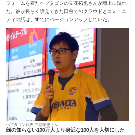
フォームを着たヘプタゴンの立花拓也さんが壇上に現れ
た。彼が長らく訴えてきた田舎でのクラウドとコミュニ
ティの話は、すでにバージョンアップしていた。
ヘプタゴン代表 立花拓也さん
顔の知らない100万人より身近な100人を大切にした