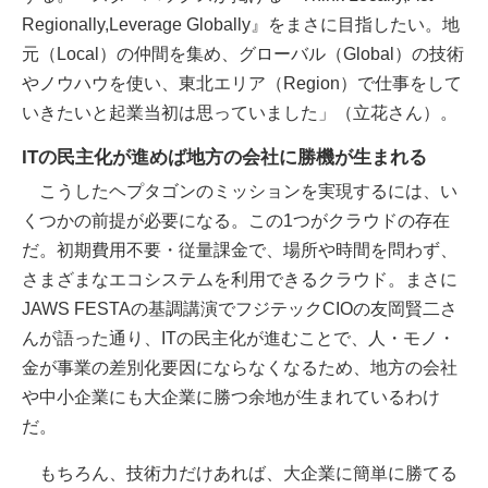
Regionally,Leverage Globally』をまさに目指したい。地
元（Local）の仲間を集め、グローバル（Global）の技術
やノウハウを使い、東北エリア（Region）で仕事をして
いきたいと起業当初は思っていました」（立花さん）。
ITの民主化が進めば地方の会社に勝機が生まれる
こうしたヘプタゴンのミッションを実現するには、い
くつかの前提が必要になる。この1つがクラウドの存在
だ。初期費用不要・従量課金で、場所や時間を問わず、
さまざまなエコシステムを利用できるクラウド。まさに
JAWS FESTAの基調講演でフジテックCIOの友岡賢二さ
んが語った通り、ITの民主化が進むことで、人・モノ・
金が事業の差別化要因にならなくなるため、地方の会社
や中小企業にも大企業に勝つ余地が生まれているわけ
だ。
もちろん、技術力だけあれば、大企業に簡単に勝てる