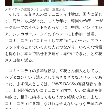
メディアへの露出ラッシュが続く立花さん
そして、立花さんのコミュニティ体験は、国内に閉じ
ず、海外にも拡がった。この数年は、韓国のAWSユーザ
ーグループのイベントをきっかけに、中国、インドネシ
ア、シンガポール、タイのイベントにも参加・登壇。
「コミュニティにコミットして本当によかった。アウト
プットすることでいろんな人とつながり、いろんな情報
を得られ、本音で話せる友達が世界中にできた」と立花
さんは振り返る。
コミュニティの参加経験は、立花さん個人としても、
ヘプタゴンという法人としてもさまざまなメリットがあ
った。まず個人としては、JAWS DAYSの運営経験を通
し、上下関係のないコミュニティ内で、いかに議論を集
約させ、相手に納得してもらうかを経験できた。また、
コミュニティに参加しなければ会えないような先輩の経