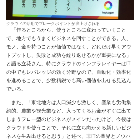
クラウドの活用でブレークポイントが底上げされる
「作るところから、使うところに変わっていくこと
で、地方でもうまくビジネスを回すことができる。人、
モノ、金を持つことが価値ではなく、どれだけ早くアウ
トプットし、失敗と成功を繰り返せるかが重要になる」
と語る立花さん。特にクラウドのインフラレイヤーはIT
の中でもレバレッジの効く分野なので、自動化・効率化
を進めることで、少数精鋭でも高い価値を出せる見込ん
でいる。
また、「東北地方は人口減少も激しく、産業も労働集
約的。農業や観光業など、入ってくるお金がすぐに出て
しまうフロー型のビジネスがメインだったけど、今後は
クラウドを使うことで、それに立ち向かえる新しいビジ
ネスを生み出せると思う」と述べ、非ITの業界とノウハ