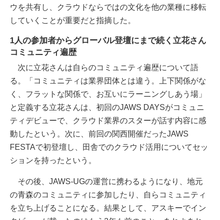
ウを共有し、クラウドならではの文化を他の業種に移転
していくことが重要だと指摘した。
1人の参加者からグローバル登壇にまで続く立花さん
コミュニティ遍歴
次に立花さんは自らのコミュニティ遍歴について語
る。「コミュニティは業界団体とは違う。上下関係がな
く、フラットな関係で、お互いにラーニングしあう場」
と定義する立花さんは、初回のJAWS DAYSがコミュニ
ティデビューで、クラウド業界のスターが話す内容に感
動したという。次に、前回の関西開催だったJAWS
FESTAで初登壇し、田舎でのクラウド活用についてセッ
ションを持ったという。
その後、JAWS-UGの運営に携わるようになり、地元
の青森のコミュニティに参加したり、自らコミュニティ
を立ち上げることになる。結果として、アスキーでイン