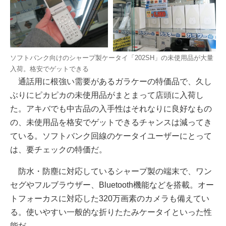
ソフトバンク向けのシャープ製ケータイ「202SH」の未使用品が大量
入荷。格安でゲットできる
通話用に根強い需要があるガラケーの特価品で、久し
ぶりにピカピカの未使用品がまとまって店頭に入荷し
た。アキバでも中古品の入手性はそれなりに良好なもの
の、未使用品を格安でゲットできるチャンスは減ってき
ている。ソフトバンク回線のケータイユーザーにとって
は、要チェックの特価だ。
防水・防塵に対応しているシャープ製の端末で、ワン
セグやフルブラウザー、Bluetooth機能などを搭載。オー
トフォーカスに対応した320万画素のカメラも備えてい
る。使いやすい一般的な折りたたみケータイといった性
能だ。