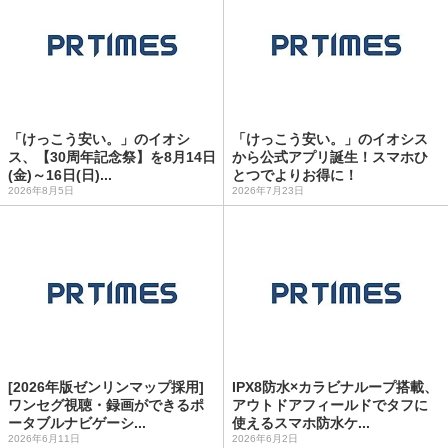
「けっこう安い。」のイオシ
「けっこう安い。」のイオシス
ス、【30周年記念祭】を8月14日
から公式アプリ誕生！スマホひ
(金)～16日(日)...
とつでよりお得に！
2026年8月5日
2026年7月23日
[2026年版ゼンリンマップ採用]
IPX8防水×カラビナループ搭載、
ワンセグ視聴・録画ができるポ
アウトドアフィールドでタフに
ータブルナビゲーシ...
使えるスマホ防水ケ...
2026年6月11日
2026年6月2日