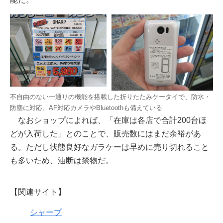
不自由のない一通りの機能を搭載した折りたたみケータイで、防水・
防塵に対応。AF対応カメラやBluetoothも備えている
なおショップによれば、「在庫は各店で合計200台ほ
どが入荷した」とのことで、販売数にはまだ余裕があ
る。ただし状態良好なガラケーは早めに売り切れること
も多いため、油断は禁物だ。
【関連サイト】
シャープ