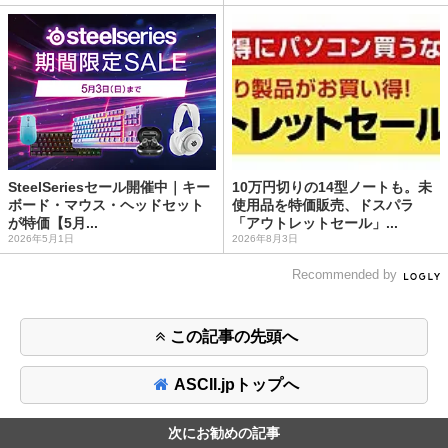
SteelSeriesセール開催中｜キー
10万円切りの14型ノートも。未
ボード・マウス・ヘッドセット
使用品を特価販売、ドスパラ
が特価【5月...
「アウトレットセール」...
2026年5月1日
2026年8月3日
Recommended by
この記事の先頭へ
ASCII.jpトップへ
次にお勧めの記事