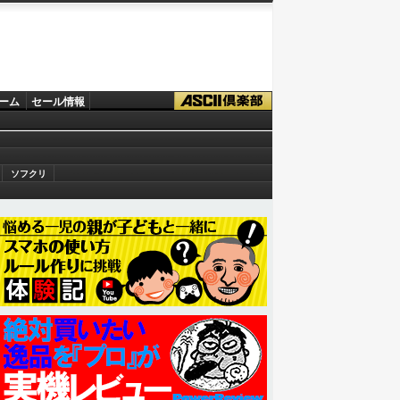
ーム
セール情報
ソフクリ