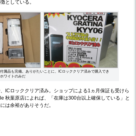
特徴としている。
付属品も完備。ありがたいことに、ICロッククリア済みで購入でき
ホワイトのみだ
ICロッククリア済み。ショップによる1ヵ月保証も受けら
ile 秋葉原店によれば、「在庫は300台以上確保している」と
数には余裕がありそうだ。