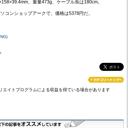
158×39.4mm、重量473g、ケーブル長は180cm。
コンショップアークで、価格は5378円だ。
NG)
ク
リエイトプログラムによる収益を得ている場合があります