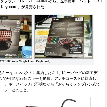
ランドTRUST GAMINGから、左手用キーパッド「GXT
Hand Keyboard」が発売された。
88 Assa Single Hand Keyboard」
るキーをコンパクトに集約した左手用キーパッドの新モデ
定が可能な29個のキーを搭載。アンチゴーストに対応し、
キー。キースイッチは不明ながら「おそらくメンブレン式で
ョップ）とのこと。