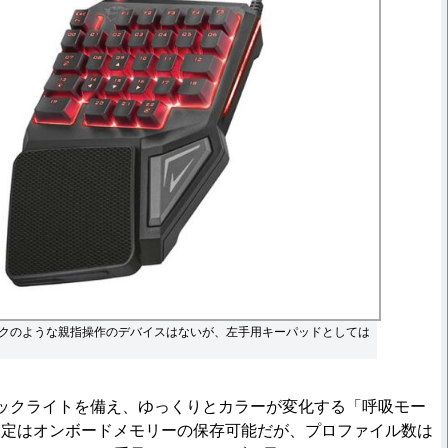
クのような親指操作のデバイスはないが、左手用キーパッドとしては
ックライトを備え、ゆっくりとカラーが変化する「呼吸モー
設定はオンボードメモリーの保存可能だが、プロファイル数は